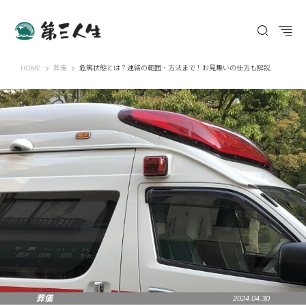
第三人生 〜寄り道の歩き方〜
HOME
葬儀
危篤状態とは？連絡の範囲・方法まで！お見舞いの仕方も解説
葬儀
2024.04.30