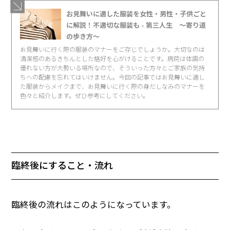
お見舞いに適した服装を女性・男性・子供ごと
に解説！不適切な服装も - 第三人生 〜寄り道
の歩き方〜
お見舞いに行く際の服装のマナーをご存じでしょうか。大切なのは
清潔感のあるきちんとした格好を心がけることです。病院は体調の
優れない方が大勢いる場所なので、そういった方々とご家族の気持
ちへの配慮を忘れてはいけません。今回の記事ではお見舞いに適し
た服装からメイクまで、お見舞いに行く際の身だしなみのマナーを
色々と紹介します。ぜひ参考にしてください。
臨終後にすること・流れ
臨終後の流れはこのようになっています。