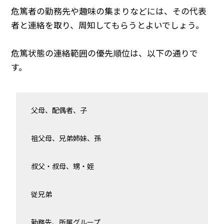
危篤者の勤務先や趣味の集まりなどには、その代表
者と連絡を取り、周知してもらうとよいでしょう。
危篤状態の連絡範囲の優先順位は、以下の通りで
す。
父母、配偶者、子
祖父母、兄弟姉妹、孫
叔父・叔母、甥・姪
従兄弟
勤務先、所属グループ