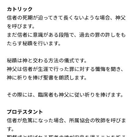
カトリック
信者の死期が迫ってきて長くないような場合、神父
を呼びます。
まだ信者に意識がある段階で、過去の罪の許しをも
たらす秘蹟を行います。
秘蹟は神と交わる方法の儀式です。
神父は信者が生涯で行った罪に対する懺悔を聞き、
神に祈りを捧げ聖書を朗読します。
その際には、臨席者も神父に従い祈りを捧げます。
プロテスタント
信者が危篤になった場合、所属協会の牧師を呼びま
す。