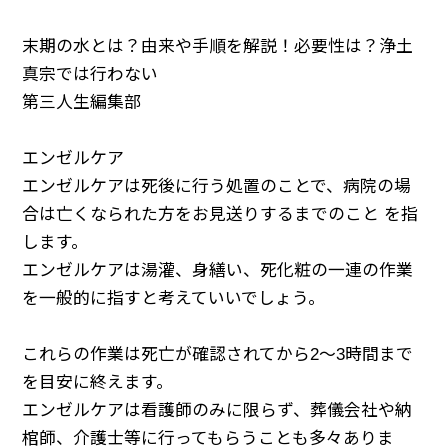
末期の水とは？由来や手順を解説！必要性は？浄土
真宗では行わない
第三人生編集部
エンゼルケア
エンゼルケアは死後に行う処置のことで、病院の場
合は亡くなられた方をお見送りするまでのこと を指
します。
エンゼルケアは湯灌、身繕い、死化粧の一連の作業
を一般的に指すと考えていいでしょう。
これらの作業は死亡が確認されてから2～3時間まで
を目安に終えます。
エンゼルケアは看護師のみに限らず、葬儀会社や納
棺師、介護士等に行ってもらうことも多々ありま