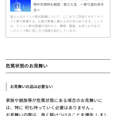
物や欠席時も解説 - 第三人生 〜寄り道の歩き
方〜
皆さんはキリスト教式葬儀について、どこまでご存知ですか？キリ
スト教の葬儀では、仏教の葬儀と異なる点が多々あります。ここで
は、キリスト教式葬儀の流れから、費用、服装、お供えものまで、
いざという時に役に立つ知識を紹介しています。
危篤状態のお見舞い
お見舞いの品は必要ない
家族や親族等が危篤状態にある場合のお見舞いに
は、特に 何も持っていく必要はありません 。
お見舞いの際は、早く駆けつけることを優先 しまし