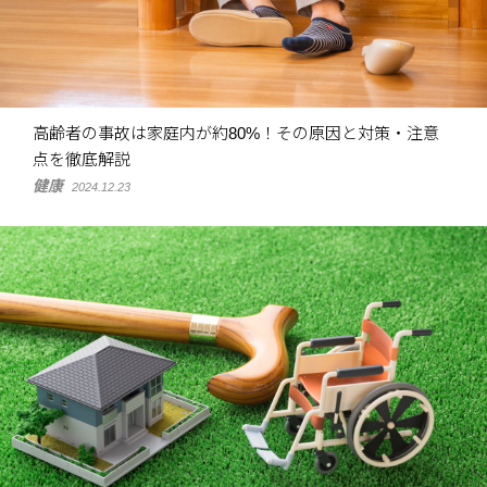
高齢者の事故は家庭内が約80%！その原因と対策・注意
点を徹底解説
健康
2024.12.23