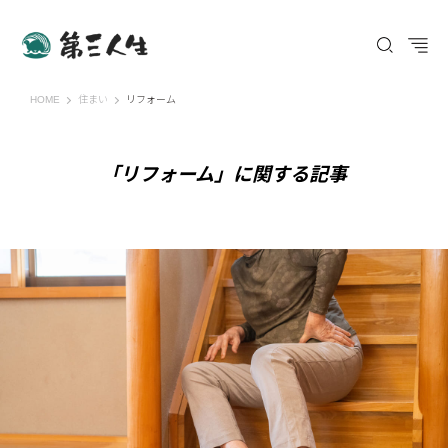
第三人生 〜寄り道の歩き方〜
HOME
住まい
リフォーム
「リフォーム」に関する記事