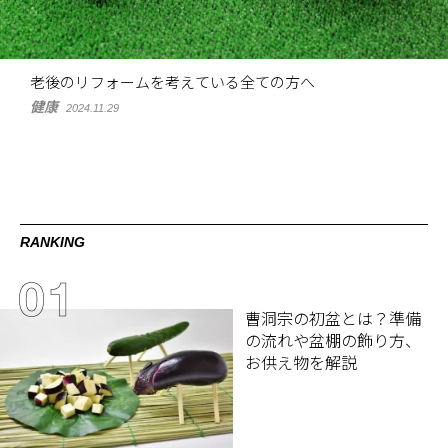
老後のリフォームを考えている全ての方へ
健康
2024.11.29
RANKING
曹洞宗の初盆とは？準備
の流れや盆棚の飾り方、
お供え物を解説