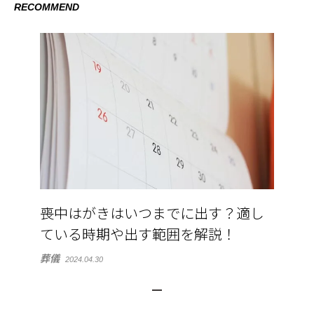
RECOMMEND
喪中はがきはいつまでに出す？適し
ている時期や出す範囲を解説！
葬儀
2024.04.30