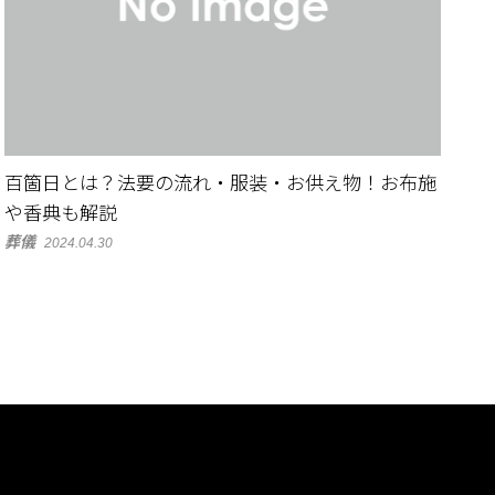
百箇日とは？法要の流れ・服装・お供え物！お布施
や香典も解説
葬儀
2024.04.30