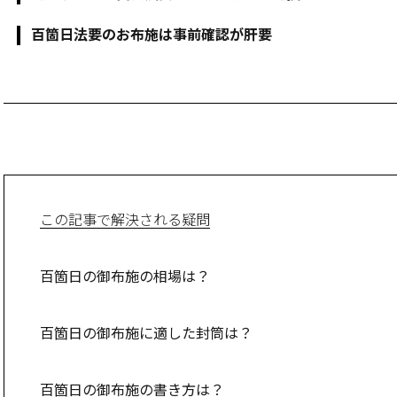
百箇日法要のお布施は事前確認が肝要
この記事で解決される疑問
百箇日の御布施の相場は？
百箇日の御布施に適した封筒は？
百箇日の御布施の書き方は？