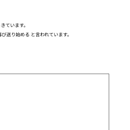
らきています。
再び送り始める と言われています。