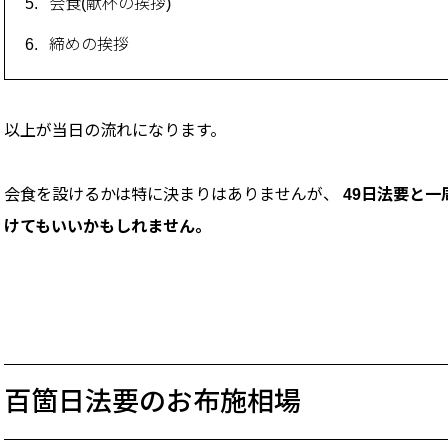
会食(献杯の挨拶)
締めの挨拶
以上が当日の流れになります。
会食を設けるかは特に決まりはありませんが、
49日法要と
けてもいいかもしれません。
百箇日法要のお布施相場