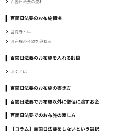
百箇日法要の流れ
百箇日法要のお布施相場
菩提寺とは
お布施の金額を尋ねる
百箇日法要のお布施を入れる封筒
水引とは
百箇日法要のお布施の書き方
百箇日法要でお布施以外に僧侶に渡すお金
百箇日法要でのお布施の渡し方
【コラム】百箇日法要をしないという選択