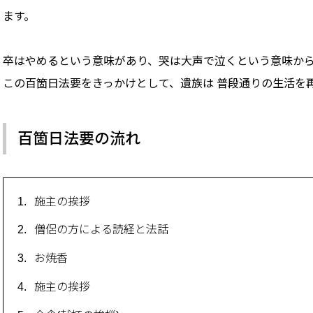
ます。
卒はやめるという意味があり、哭は大声で泣くという意味か
この百箇日法要をきっかけとして、遺族は 普段通りの生活を
百箇日法要の流れ
施主の挨拶
僧侶の方による読経と法話
お焼香
施主の挨拶