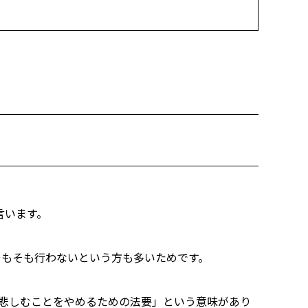
言います。
そもそも行わないという方も多いためです。
き悲しむことをやめるための法要」という意味があり