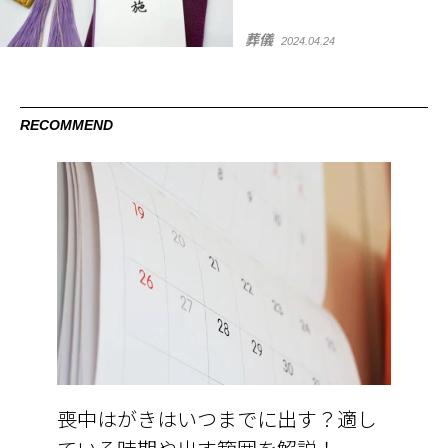
葬儀
2024.04.24
RECOMMEND
喪中はがきはいつまでに出す？適し