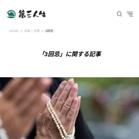
第三人生 〜寄り道の歩き方〜
HOME
供養・法要
3回忌
「3回忌」に関する記事