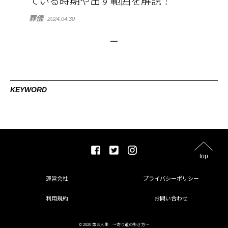
ている時期や出す範囲を解説！
葬儀
2024.04.30
KEYWORD
top
運営会社
プライバシーポリシー
利用規約
お問い合わせ
© 2020 第三人生 〜寄り道の歩き方〜