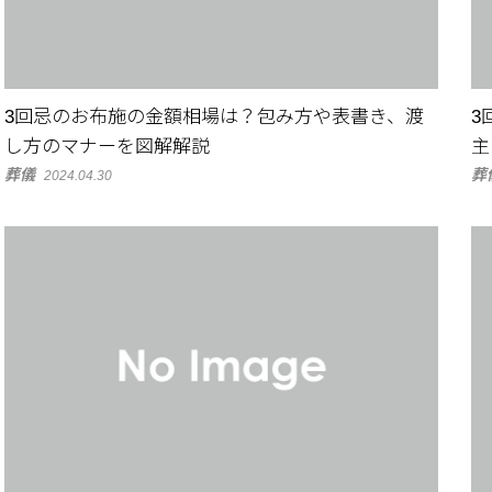
3回忌のお布施の金額相場は？包み方や表書き、渡
3
し方のマナーを図解解説
主
葬儀
葬
2024.04.30