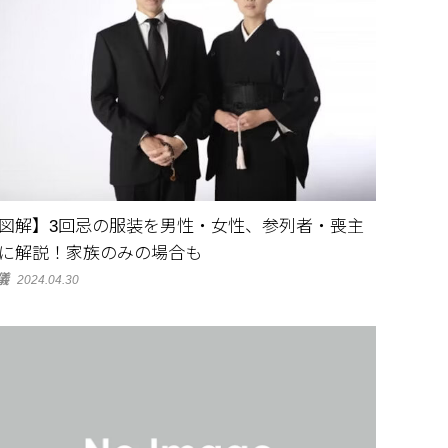
図解】3回忌の服装を男性・女性、参列者・喪主
に解説！家族のみの場合も
儀
2024.04.30