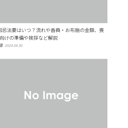
回忌法要はいつ？流れや香典・お布施の金額、喪
向けの準備や挨拶など解説
儀
2024.04.30