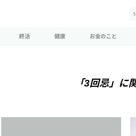
終活
健康
お金のこと
「3回忌」に