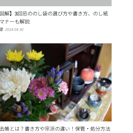
図解】3回忌ののし袋の選び方や書き方、のし紙
マナーも解説
儀
2024.04.30
去帳とは？書き方や宗派の違い！保管・処分方法