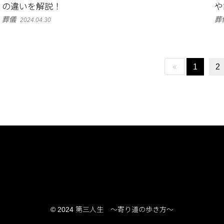
の違いを解説！
や
葬儀
葬
2024.04.30
1
2
© 2024 第三人生 〜寄り道の歩き方〜