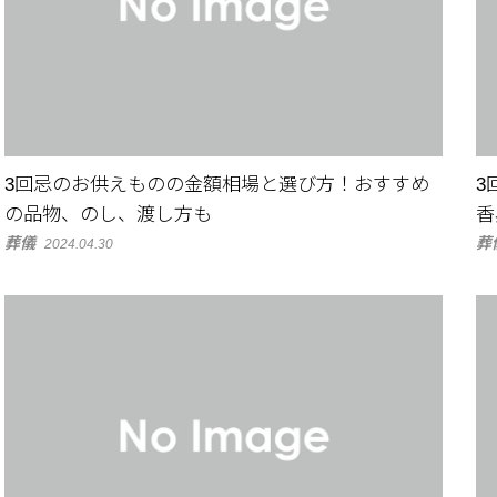
3回忌のお供えものの金額相場と選び方！おすすめ
3
の品物、のし、渡し方も
香
葬儀
葬
2024.04.30