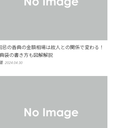
回忌の香典の金額相場は故人との関係で変わる！
典袋の書き方も図解解説
儀
2024.04.30