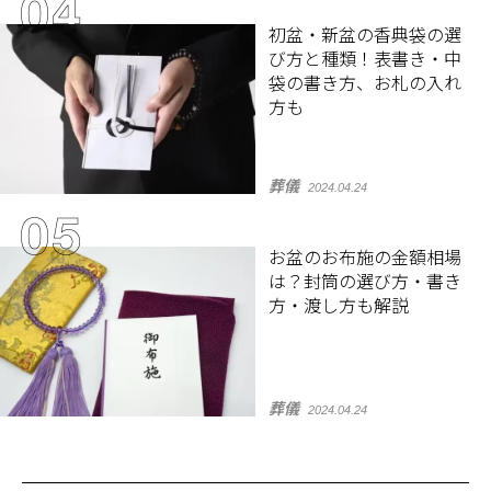
初盆・新盆の香典袋の選
び方と種類！表書き・中
袋の書き方、お札の入れ
方も
葬儀
2024.04.24
お盆のお布施の金額相場
は？封筒の選び方・書き
方・渡し方も解説
葬儀
2024.04.24