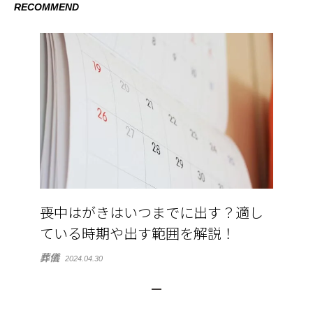
RECOMMEND
喪中はがきはいつまでに出す？適し
ている時期や出す範囲を解説！
葬儀
2024.04.30