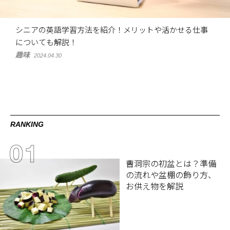
シニアの英語学習方法を紹介！メリットや活かせる仕事
についても解説！
趣味
2024.04.30
RANKING
曹洞宗の初盆とは？準備
の流れや盆棚の飾り方、
お供え物を解説