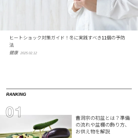
ヒートショック対策ガイド！冬に実践すべき11個の予防
法
健康
2025.02.12
RANKING
曹洞宗の初盆とは？準備
の流れや盆棚の飾り方、
お供え物を解説