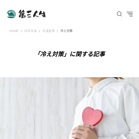
第三人生 〜寄り道の歩き方〜
HOME
日常生活
生活習慣
冷え対策
「冷え対策」に関する記事