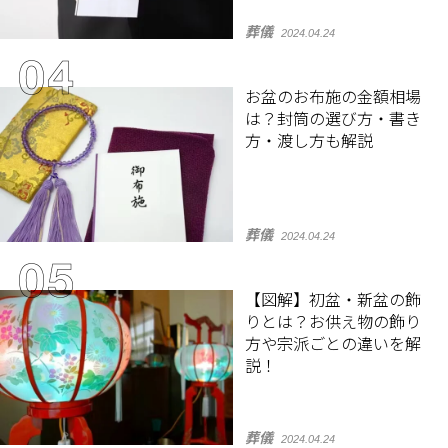
葬儀
2024.04.24
お盆のお布施の金額相場
は？封筒の選び方・書き
方・渡し方も解説
葬儀
2024.04.24
【図解】初盆・新盆の飾
りとは？お供え物の飾り
方や宗派ごとの違いを解
説！
葬儀
2024.04.24