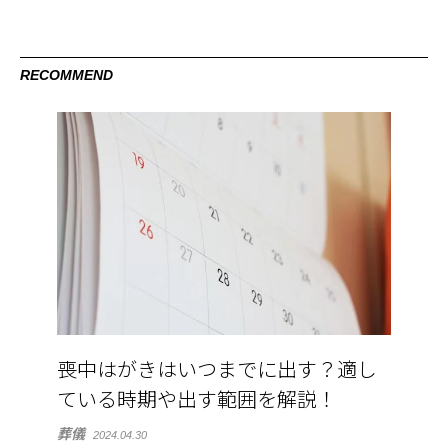
RECOMMEND
喪中はがきはいつまでに出す？適し
ている時期や出す範囲を解説！
葬儀
2024.04.30