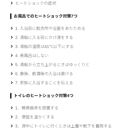
ヒートショックの症状
お風呂でのヒートショック対策7つ
1. 入浴前に脱衣所や浴室をあたためる
2. 湯船に入る前にかけ湯をする
3. 湯船の温度は41℃以下にする
4. 長風呂はしない
5. 湯船から立ち上がるときはゆっくりと
6. 食後、飲酒後の入浴は避ける
7. 家族に入浴することを伝える
トイレのヒートショック対策4つ
1．暖房器具を設置する
2．便座を温かくする
3．夜中にトイレに行くときは上着や靴下を着用する