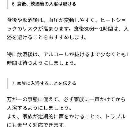
6. 食後、飲酒後の入浴は避ける
食後や飲酒後は、血圧が変動しやすく、ヒートショ
ックのリスクが高まります。食後30分〜1時間は、入
浴を避けることをおすすめします。
特に飲酒後は、アルコールが抜けるまで少なくとも1
時間は待つようにしましょう。
7. 家族に入浴することを伝える
万が一の事態に備えて、必ず家族に一声かけてから
入浴するようにしましょう。
また、家族が定期的に声をかけることで、トラブル
にも素早く対応できます。