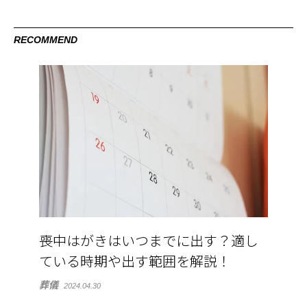
RECOMMEND
喪中はがきはいつまでに出す？適し
ている時期や出す範囲を解説！
葬儀
2024.04.30