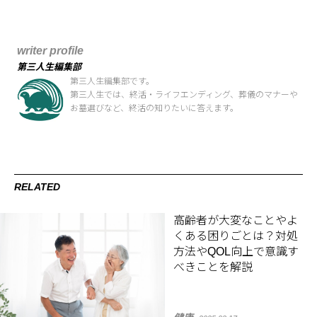
writer profile
第三人生編集部
第三人生編集部です。
第三人生では、終活・ライフエンディング、葬儀のマナーや
お墓選びなど、終活の知りたいに答えます。
RELATED
高齢者が大変なことやよ
くある困りごとは？対処
方法やQOL向上で意識す
べきことを解説