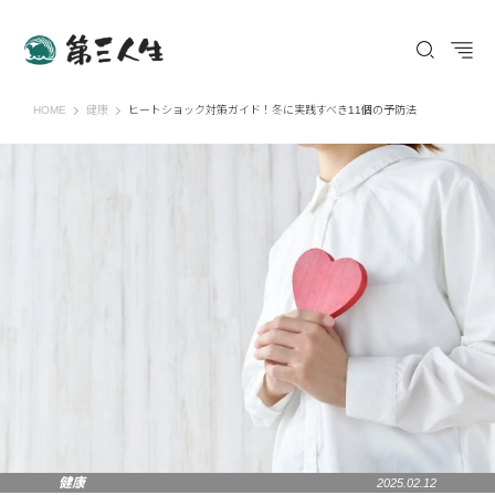
第三人生 〜寄り道の歩き方〜
HOME
健康
ヒートショック対策ガイド！冬に実践すべき11個の予防法
健康
2025.02.12