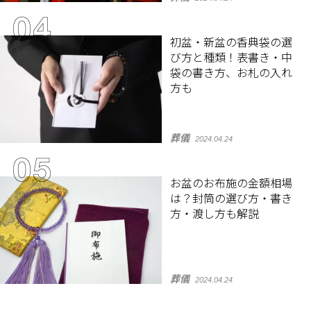
初盆・新盆の香典袋の選
び方と種類！表書き・中
袋の書き方、お札の入れ
方も
葬儀
2024.04.24
お盆のお布施の金額相場
は？封筒の選び方・書き
方・渡し方も解説
葬儀
2024.04.24