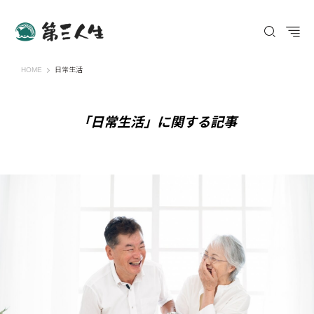
第三人生 〜寄り道の歩き方〜
HOME
日常生活
「日常生活」に関する記事