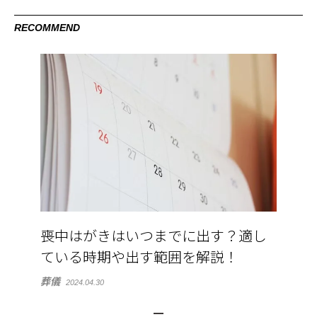
RECOMMEND
喪中はがきはいつまでに出す？適し
ている時期や出す範囲を解説！
葬儀
2024.04.30