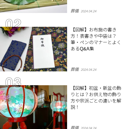
葬儀
2024.04.24
【図解】お布施の書き
方！表書きや中袋は？
筆・ペンのマナーとよく
あるQ&A集
葬儀
2024.04.24
【図解】初盆・新盆の飾
りとは？お供え物の飾り
方や宗派ごとの違いを解
説！
葬儀
2024.04.24