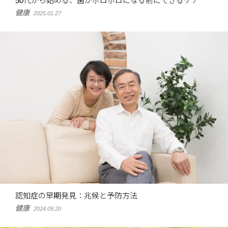
50代から始める、歯がボロボロになる前にできるケア
健康
2025.01.27
認知症の早期発見：兆候と予防方法
健康
2024.09.20