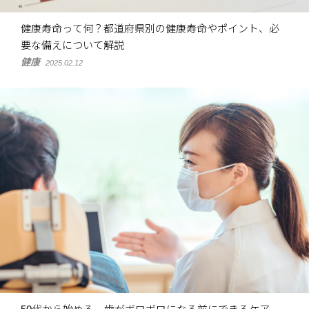
健康寿命って何？都道府県別の健康寿命やポイント、必
要な備えについて解説
健康
2025.02.12