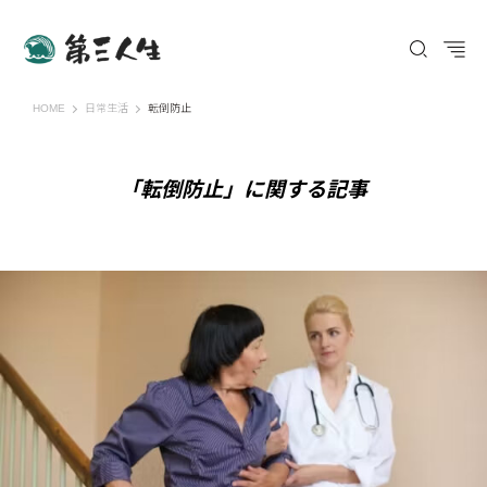
第三人生 〜寄り道の歩き方〜
HOME
日常生活
転倒防止
「転倒防止」に関する記事