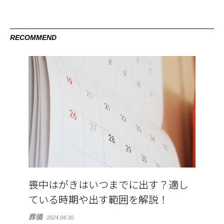
RECOMMEND
喪中はがきはいつまでに出す？適し
ている時期や出す範囲を解説！
葬儀
2024.04.30