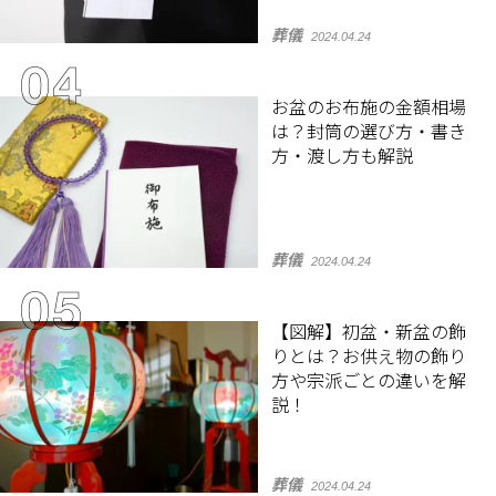
葬儀
2024.04.24
お盆のお布施の金額相場
は？封筒の選び方・書き
方・渡し方も解説
葬儀
2024.04.24
【図解】初盆・新盆の飾
りとは？お供え物の飾り
方や宗派ごとの違いを解
説！
葬儀
2024.04.24