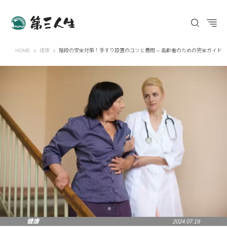
第三人生 〜寄り道の歩き方〜
HOME
健康
階段の安全対策！手すり設置のコツと費用 – 高齢者のための完全ガイド
健康
2024.07.19