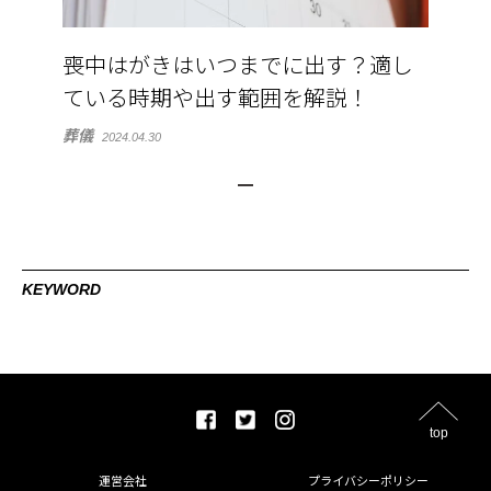
喪中はがきはいつまでに出す？適し
ている時期や出す範囲を解説！
葬儀
2024.04.30
KEYWORD
top
運営会社
プライバシーポリシー