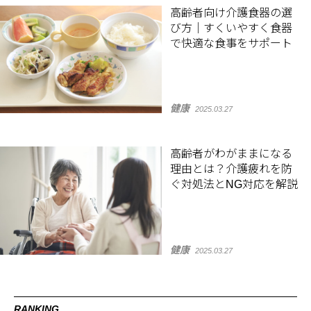
高齢者向け介護食器の選
び方｜すくいやすく食器
で快適な食事をサポート
健康
2025.03.27
高齢者がわがままになる
理由とは？介護疲れを防
ぐ対処法とNG対応を解説
健康
2025.03.27
RANKING