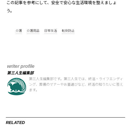
この記事を参考にして、安全で安心な生活環境を整えましょ
う。
介護
介護用品
日常生活
転倒防止
writer profile
第三人生編集部
第三人生編集部です。第三人生では、終活・ライフエンディ
ング、葬儀のマナーやお墓選びなど、終活の知りたいに答え
ます。
RELATED