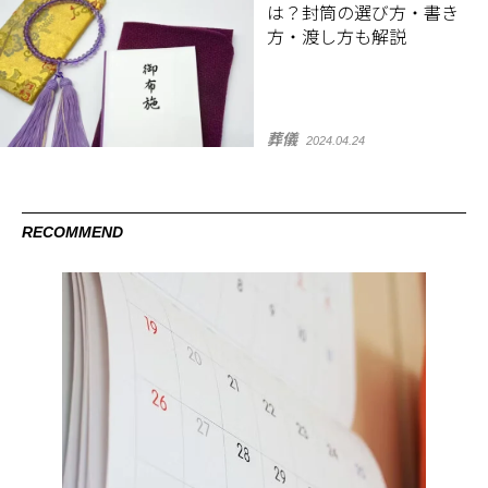
は？封筒の選び方・書き
方・渡し方も解説
葬儀
2024.04.24
RECOMMEND