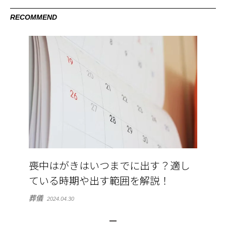
RECOMMEND
喪中はがきはいつまでに出す？適し
ている時期や出す範囲を解説！
葬儀
2024.04.30