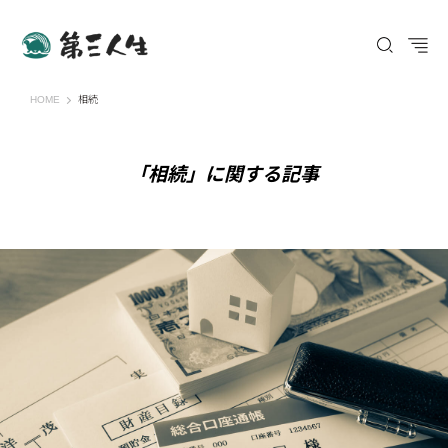
第三人生 〜寄り道の歩き方〜
HOME
相続
「相続」に関する記事