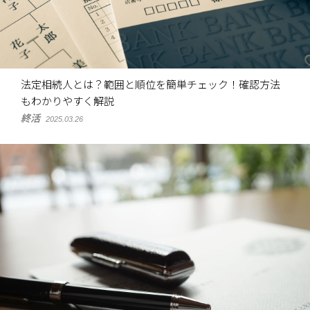
法定相続人とは？範囲と順位を簡単チェック！確認方法
もわかりやすく解説
終活
2025.03.26