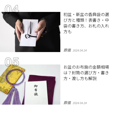
初盆・新盆の香典袋の選
び方と種類！表書き・中
袋の書き方、お札の入れ
方も
葬儀
2024.04.24
お盆のお布施の金額相場
は？封筒の選び方・書き
方・渡し方も解説
葬儀
2024.04.24