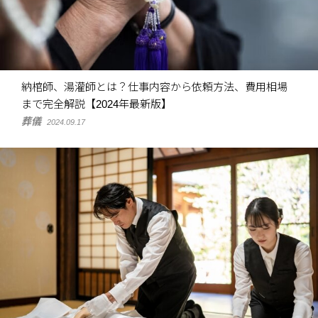
納棺師、湯灌師とは？仕事内容から依頼方法、費用相場
まで完全解説【2024年最新版】
葬儀
2024.09.17