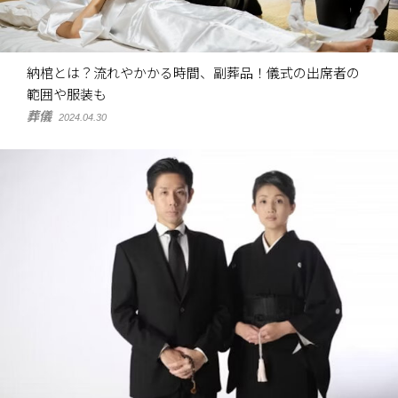
納棺とは？流れやかかる時間、副葬品！儀式の出席者の
範囲や服装も
葬儀
2024.04.30