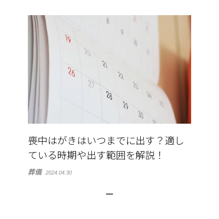
喪中はがきはいつまでに出す？適し
ている時期や出す範囲を解説！
葬儀
2024.04.30