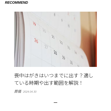
RECOMMEND
喪中はがきはいつまでに出す？適し
ている時期や出す範囲を解説！
葬儀
2024.04.30