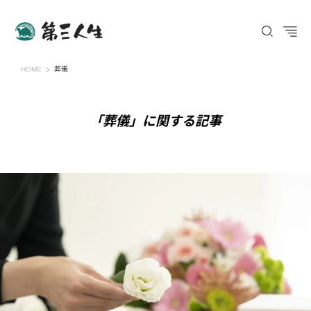
第三人生 〜寄り道の歩き方〜
HOME
葬儀
「葬儀」に関する記事