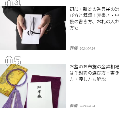
初盆・新盆の香典袋の選
び方と種類！表書き・中
袋の書き方、お札の入れ
方も
葬儀
2024.04.24
お盆のお布施の金額相場
は？封筒の選び方・書き
方・渡し方も解説
葬儀
2024.04.24