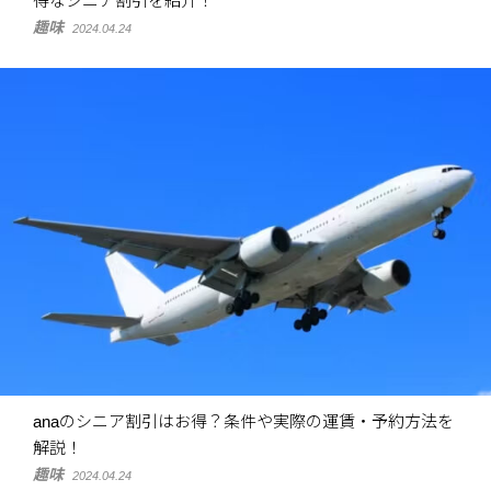
得なシニア割引を紹介！
趣味
2024.04.24
anaのシニア割引はお得？条件や実際の運賃・予約方法を
解説！
趣味
2024.04.24