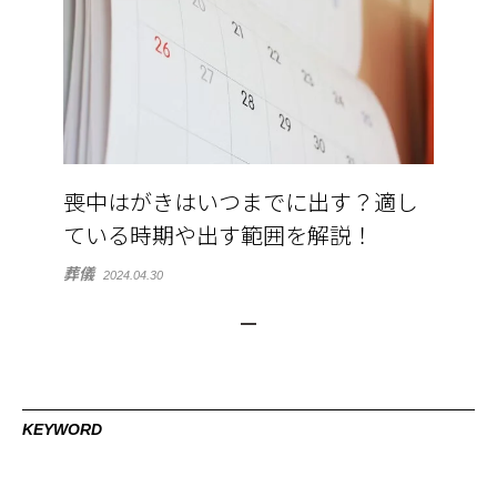
喪中はがきはいつまでに出す？適し
ている時期や出す範囲を解説！
葬儀
2024.04.30
KEYWORD