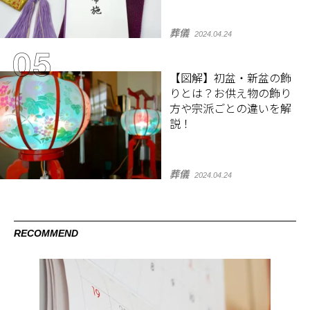
葬儀
2024.04.24
【図解】初盆・新盆の飾
りとは？お供え物の飾り
方や宗派ごとの違いを解
説！
葬儀
2024.04.24
RECOMMEND