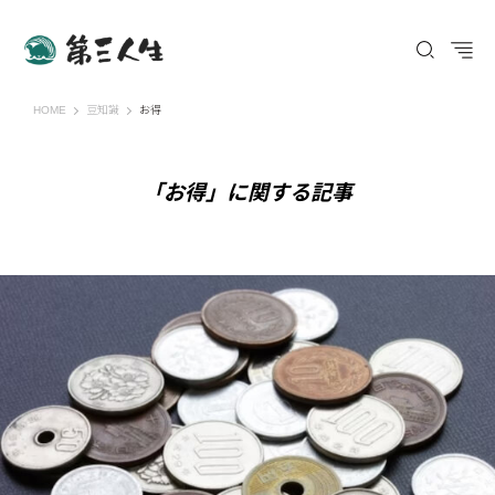
第三人生 〜寄り道の歩き方〜
HOME
豆知識
お得
「お得」に関する記事