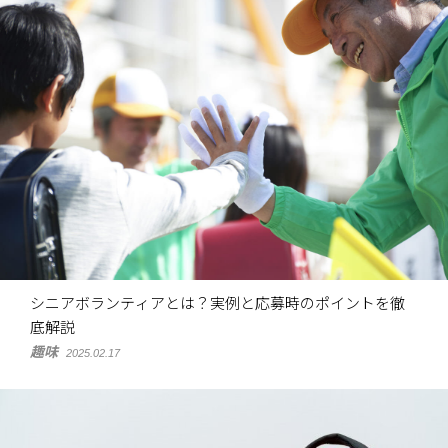
シニアボランティアとは？実例と応募時のポイントを徹
底解説
趣味
2025.02.17