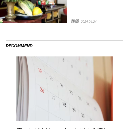
葬儀
2024.04.24
RECOMMEND