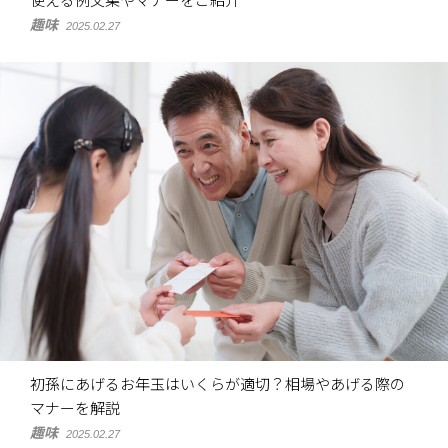
使える例文集やマナーをご紹介
趣味
2025.02.27
初孫にあげるお年玉はいくらが適切？相場やあげる際の
マナーを解説
趣味
2025.02.27