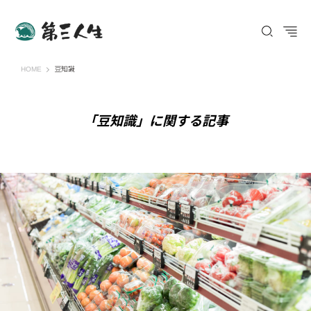
第三人生 〜寄り道の歩き方〜
HOME
豆知識
「豆知識」に関する記事