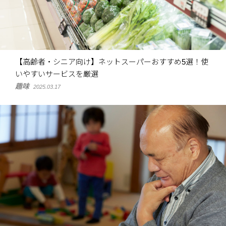
【高齢者・シニア向け】ネットスーパーおすすめ5選！使
いやすいサービスを厳選
趣味
2025.03.17