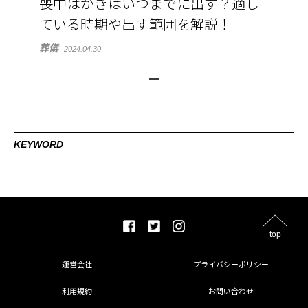
喪中はがきはいつまでに出す？適し
ている時期や出す範囲を解説！
葬儀
2024.04.30
KEYWORD
top
運営会社
プライバシーポリシー
利用規約
お問い合わせ