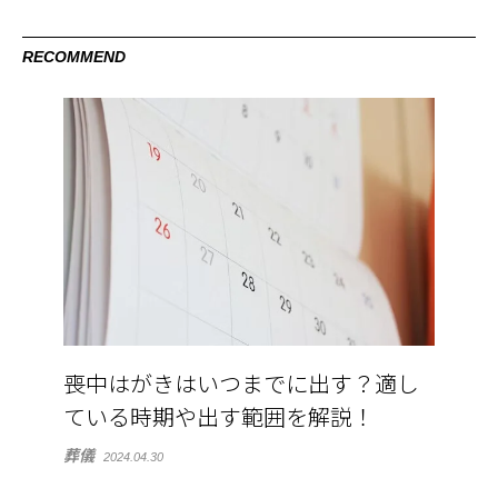
RECOMMEND
喪中はがきはいつまでに出す？適し
ている時期や出す範囲を解説！
葬儀
2024.04.30