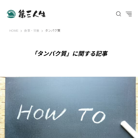
第三人生 〜寄り道の歩き方〜
HOME
食事・栄養
タンパク質
「タンパク質」に関する記事