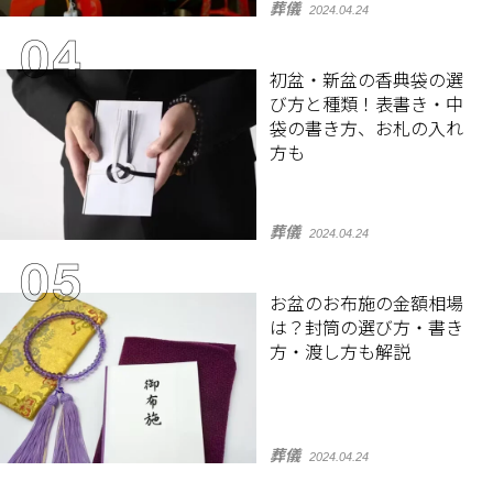
葬儀
2024.04.24
初盆・新盆の香典袋の選
び方と種類！表書き・中
袋の書き方、お札の入れ
方も
葬儀
2024.04.24
お盆のお布施の金額相場
は？封筒の選び方・書き
方・渡し方も解説
葬儀
2024.04.24