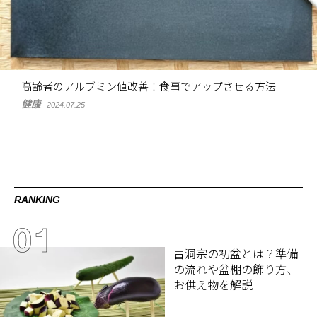
高齢者のアルブミン値改善！食事でアップさせる方法
健康
2024.07.25
RANKING
曹洞宗の初盆とは？準備
の流れや盆棚の飾り方、
お供え物を解説