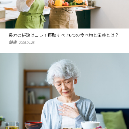
長寿の秘訣はコレ！摂取すべき6つの食べ物と栄養とは？
健康
2025.04.28