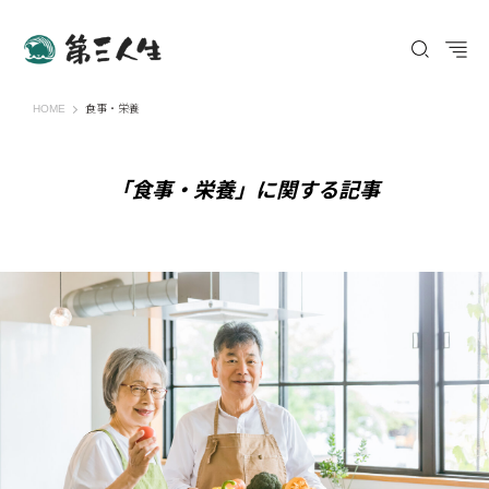
第三人生 〜寄り道の歩き方〜
HOME
食事・栄養
「食事・栄養」に関する記事