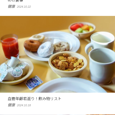
めの食事
健康
2024.10.22
血管年齢若返り！飲み物リスト
健康
2024.10.18