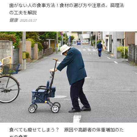
歯がない人の食事方法！食材の選び方や注意点、調理法
の工夫を解説
健康
2025.03.17
食べても瘦せてしまう？ 原因や高齢者の体重増加のた