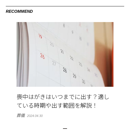
RECOMMEND
喪中はがきはいつまでに出す？適し
ている時期や出す範囲を解説！
葬儀
2024.04.30