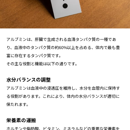
アルブミンは、肝臓で生成される血清タンパク質の一種であ
り、血液中のタンパク質の約60%以上を占める、体内で最も豊
富に存在するタンパク質です。
その主な役割と機能は以下の通りです。
水分バランスの調整
アルブミンは血液中の浸透圧を維持し、水分を血管内に保持す
る役割があります。これにより、体内の水分バランスが適切に
保たれます。
栄養素の運搬
ホルモンや脂肪酸、ビタミン、ミネラルなどの重要な栄養素を