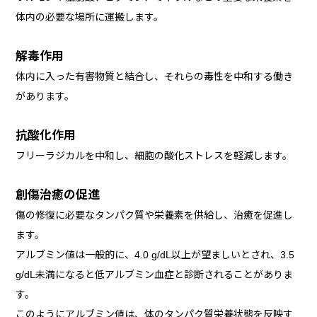
体内の必要な場所に運搬します。
解毒作用
体内に入った有害物質と結合し、それらの毒性を中和する働き
があります。
抗酸化作用
フリーラジカルを中和し、細胞の酸化ストレスを軽減します。
創傷治癒の促進
傷の修復に必要なタンパク質や栄養素を供給し、治癒を促進し
ます。
アルブミン値は一般的に、4.0 g/dL以上が望ましいとされ、3.5
g/dL未満になると低アルブミン血症と診断されることがありま
す。
このようにアルブミン値は、体のタンパク質栄養状態を反映す