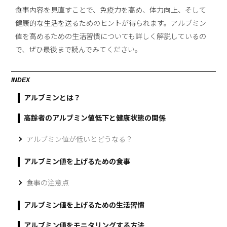
食事内容を見直すことで、免疫力を高め、体力向上、そして
健康的な生活を送るためのヒントが得られます。アルブミン
値を高めるための生活習慣についても詳しく解説しているの
で、ぜひ最後まで読んでみてください。
INDEX
アルブミンとは？
高齢者のアルブミン値低下と健康状態の関係
アルブミン値が低いとどうなる？
アルブミン値を上げるための食事
食事の注意点
アルブミン値を上げるための生活習慣
アルブミン値をモニタリングする方法