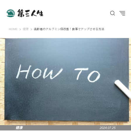
第三人生 〜寄り道の歩き方〜
HOME
健康
高齢者のアルブミン値改善！食事でアップさせる方法
健康
2024.07.25