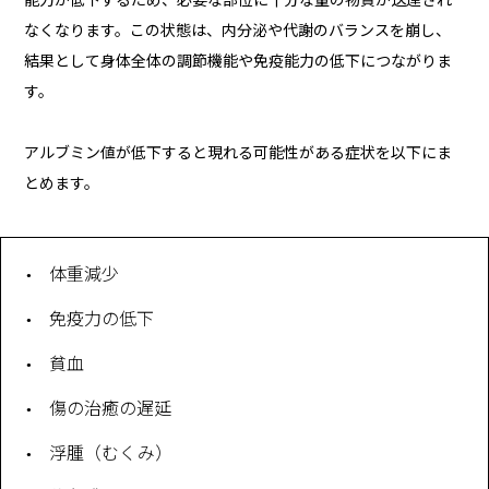
能力が低下するため、必要な部位に十分な量の物質が送達され
なくなります。この状態は、内分泌や代謝のバランスを崩し、
結果として身体全体の調節機能や免疫能力の低下につながりま
す。
アルブミン値が低下すると現れる可能性がある症状を以下にま
とめます。
体重減少
免疫力の低下
貧血
傷の治癒の遅延
浮腫（むくみ）