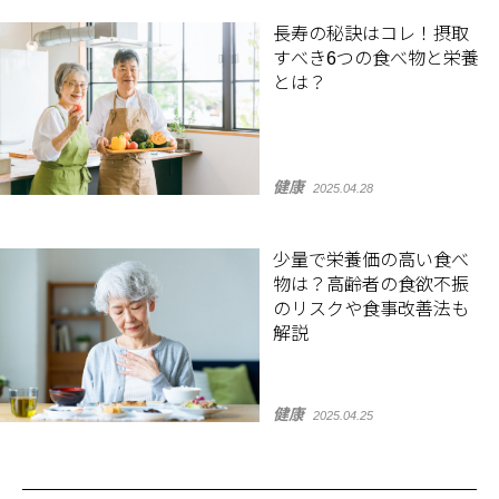
長寿の秘訣はコレ！摂取
すべき6つの食べ物と栄養
とは？
健康
2025.04.28
少量で栄養価の高い食べ
物は？高齢者の食欲不振
のリスクや食事改善法も
解説
健康
2025.04.25