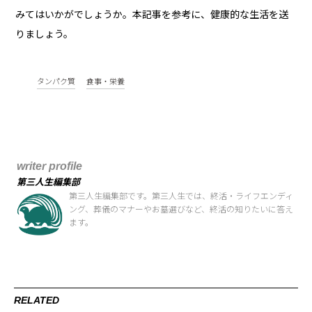
みてはいかがでしょうか。本記事を参考に、健康的な生活を送
りましょう。
タンパク質
食事・栄養
writer profile
第三人生編集部
第三人生編集部です。第三人生では、終活・ライフエンディ
ング、葬儀のマナーやお墓選びなど、終活の知りたいに答え
ます。
RELATED