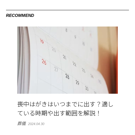
RECOMMEND
喪中はがきはいつまでに出す？適し
ている時期や出す範囲を解説！
葬儀
2024.04.30