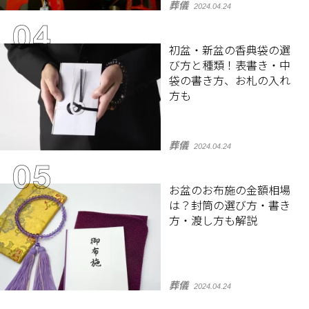
葬儀
2024.04.24
初盆・新盆の香典袋の選
び方と種類！表書き・中
袋の書き方、お札の入れ
方も
葬儀
2024.04.24
お盆のお布施の金額相場
は？封筒の選び方・書き
方・渡し方も解説
葬儀
2024.04.24