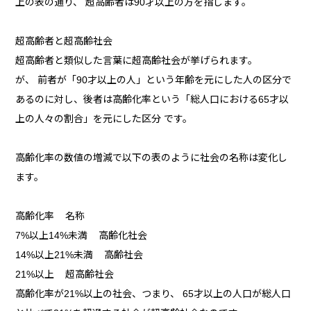
上の表の通り、 超高齢者は90才以上の方を指します。
超高齢者と超高齢社会
超高齢者と類似した言葉に超高齢社会が挙げられます。
が、 前者が「90才以上の人」という年齢を元にした人の区分で
あるのに対し、後者は高齢化率という「総人口における65才以
上の人々の割合」を元にした区分 です。
高齢化率の数値の増減で以下の表のように社会の名称は変化し
ます。
高齢化率 名称
7%以上14%未満 高齢化社会
14%以上21%未満 高齢社会
21%以上 超高齢社会
高齢化率が21%以上の社会、つまり、 65才以上の人口が総人口