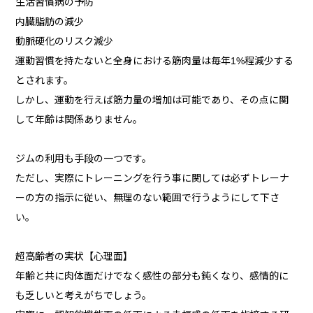
生活習慣病の予防
内臓脂肪の減少
動脈硬化のリスク減少
運動習慣を持たないと全身における筋肉量は毎年1%程減少する
とされます。
しかし、運動を行えば筋力量の増加は可能であり、その点に関
して年齢は関係ありません。
ジムの利用も手段の一つです。
ただし、実際にトレーニングを行う事に関しては必ずトレーナ
ーの方の指示に従い、無理のない範囲で行うようにして下さ
い。
超高齢者の実状【心理面】
年齢と共に肉体面だけでなく感性の部分も鈍くなり、感情的に
も乏しいと考えがちでしょう。