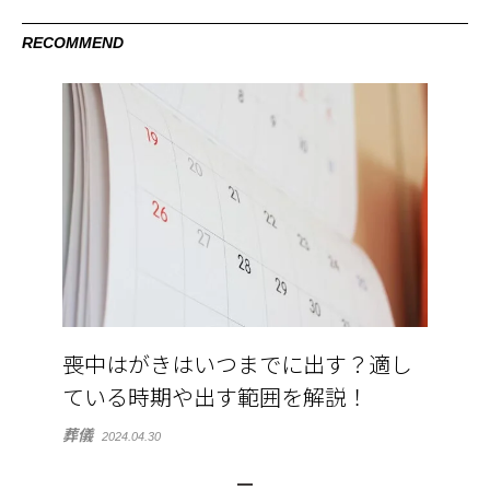
RECOMMEND
喪中はがきはいつまでに出す？適し
ている時期や出す範囲を解説！
葬儀
2024.04.30