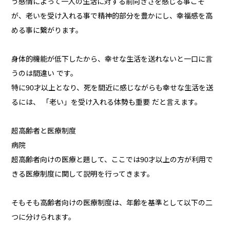
う感情によって一人の生活に対する前向きさを感じる事こそ
が、老いを受け入れる事で精神的部分を豊かにし、幸福感を高
める事に繋がります。
身体的機能が低下したから、幸せな生活を送れないと一口に言
うのは間違い です。
特に90才以上となり、死を間近に感じながらも幸せな生活を送
るには、 「老い」を受け入れる体勢も重要 だと言えます。
超高齢者と医療制度
病院
超高齢者向けの医療と題して、ここでは90才以上の方が利用で
きる医療制度に関して説明を行ってきます。
そもそも高齢者向けの医療制度は、年齢を基準として以下の二
つに分けられます。