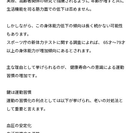
実際、高齢者関係の研究で指摘されるように 年齢が増すと共に
生活機能を司る筋力面での低下は否めません。
しかしながら、この身体能力低下の傾向は長く続かない可能性
もあります。
スポーツ庁の新体力テストに関する調査によれば、 65才～79才
以上の身体能力が増加傾向にあるとされます。
主な理由として挙げられるのが、 健康寿命への意識による運動
習慣の増加です。
鍵は運動習慣
運動の習慣化の利点としては以下が挙げられ、老いの対処法と
して重要と言えます。
血圧の安定化