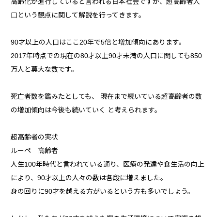
高齢化が進行していると言われる日本社会ですが、超高齢者人
口という観点に関して解説を行ってきます。
90才以上の人口はここ20年で5倍と増加傾向にあります。
2017年時点での現在の80才以上90才未満の人口に関しても850
万人と莫大な数です。
死亡者数を鑑みたとしても、 現在まで続いている超高齢者の数
の増加傾向は今後も続いていく と考えられます。
超高齢者の実状
ルーペ 高齢者
人生100年時代と言われている通り、医療の発達や食生活の向上
により、90才以上の人々の数は各段に増えました。
身の回りに90才を越える方がいるという方も多いでしょう。