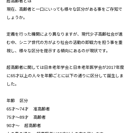
超高齢者とは
現在、高齢者と一口にいっても様々な区分がある事をご存知で
しょうか。
定義を行った機関により異なりますが、現代少子高齢社会が進
む中、シニア世代の方がより社会の活動の即戦力を担う事を重
視し、様々な区分を提示する傾向にあるのが現状です。
超高齢者に関しては日本老年学会と日本老年医学会が2017年度
に65才以上の人々を年齢ごとに以下の通りに区分して誕生しま
した。
年齢 区分
65才～74才 准高齢者
75才～89才 高齢者
90才～ 超高齢者