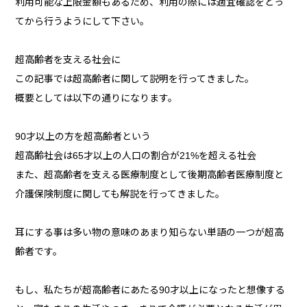
利用可能な上限金額もあるため、利用の際には適宜確認をとっ
てから行うようにして下さい。
超高齢者を支える社会に
この記事では超高齢者に関して説明を行ってきました。
概要としては以下の通りになります。
90才以上の方を超高齢者という
超高齢社会は65才以上の人口の割合が21%を超える社会
また、超高齢者を支える医療制度として後期高齢者医療制度と
介護保険制度に関しても解説を行ってきました。
耳にする事は多い物の意味のあまり知らない単語の一つが超高
齢者です。
もし、私たちが超高齢者にあたる90才以上になったと想像する