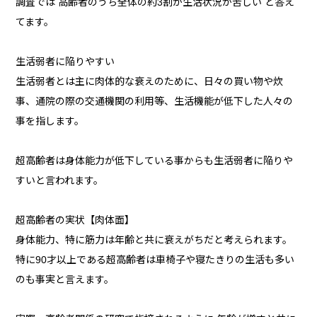
調査では 高齢者のうち全体の約3割が生活状況が苦しい と答え
てます。
生活弱者に陥りやすい
生活弱者とは主に肉体的な衰えのために、日々の買い物や炊
事、通院の際の交通機関の利用等、生活機能が低下した人々の
事を指します。
超高齢者は身体能力が低下している事からも生活弱者に陥りや
すいと言われます。
超高齢者の実状【肉体面】
身体能力、特に筋力は年齢と共に衰えがちだと考えられます。
特に90才以上である超高齢者は車椅子や寝たきりの生活も多い
のも事実と言えます。