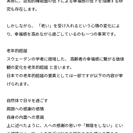
実際に、認知的機能面の低下による幸福感の低下を指摘する研
究も存在します。
しかしながら、 「老い」を受け入れるという心情の変化によ
り、幸福感を高めながら過ごしているのも一つの事実です。
老年的超越
スウェーデンの学者に提唱した、 高齢者の幸福感に繋がる価値
観の変化を老年的超越 と言います。
日本での老年的超越の要素としては一部ですが以下の内容が挙
げられます。
自然体で日々を過ごす
周囲への感謝の感情
自身の内面への意識
上に述べたように、人への感謝の思いや「無理をしない」とい