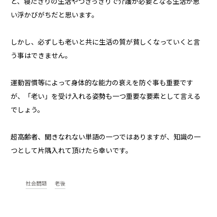
と、寝たきりの生活やつきっきりで介護が必要となる生活が思
い浮かびがちだと思います。
しかし、必ずしも老いと共に生活の質が貧しくなっていくと言
う事はできません。
運動習慣等によって身体的な能力の衰えを防ぐ事も重要です
が、「老い」を受け入れる姿勢も一つ重要な要素として言える
でしょう。
超高齢者、聞きなれない単語の一つではありますが、知識の一
つとして片隅入れて頂けたら幸いです。
社会問題
老後