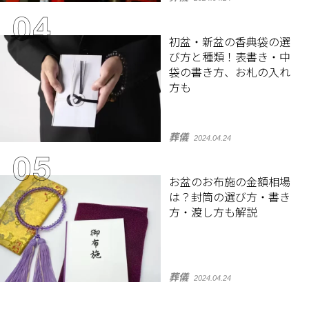
初盆・新盆の香典袋の選
び方と種類！表書き・中
袋の書き方、お札の入れ
方も
葬儀
2024.04.24
お盆のお布施の金額相場
は？封筒の選び方・書き
方・渡し方も解説
葬儀
2024.04.24