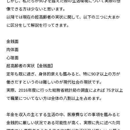
しかし、私たちが90才を越えた際の生活環境について実際の想
像できる方は少ないと思います。
以降では現在の超高齢者の実状に関して、以下の三つに大まか
に区分をして解説を行ってきます。
金銭面
肉体面
心理面
超高齢者の実状【金銭面】
定年も既に過ぎ、身体的衰えも鑑みると、特に90才以上の方が
働きだすというのは難しいのが現代社会の現状です。
実際、2016年度に行った総務省統計局の調査によれば 75才以上
で職業についてない方は全体の八割以上を占めます。
年金を収入の主とする生活の中、医療費などの事項を鑑みると
金銭的に厳しい状況である可能性が高く、実際に先に述べた同