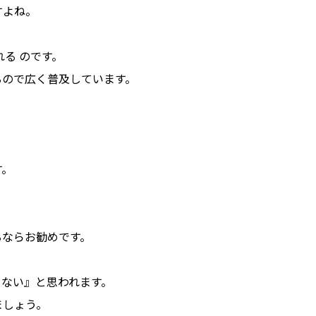
すよね。
る のです。
るので広く普及しています。
す。
るならお勧めです。
ゃない』と思われます。
ましょう。