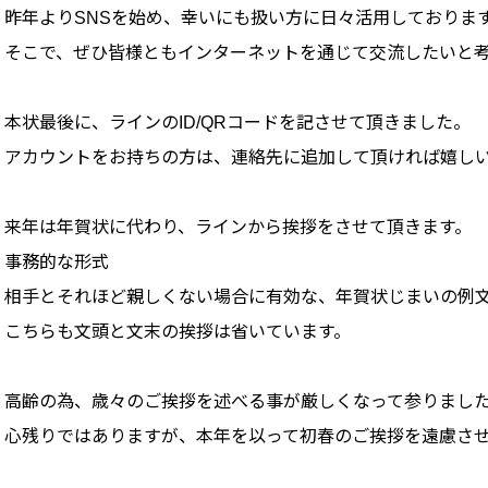
昨年よりSNSを始め、幸いにも扱い方に日々活用しておりま
そこで、ぜひ皆様ともインターネットを通じて交流したいと
本状最後に、ラインのID/QRコードを記させて頂きました。
アカウントをお持ちの方は、連絡先に追加して頂ければ嬉し
来年は年賀状に代わり、ラインから挨拶をさせて頂きます。
事務的な形式
相手とそれほど親しくない場合に有効な、年賀状じまいの例
こちらも文頭と文末の挨拶は省いています。
高齢の為、歳々のご挨拶を述べる事が厳しくなって参りまし
心残りではありますが、本年を以って初春のご挨拶を遠慮さ