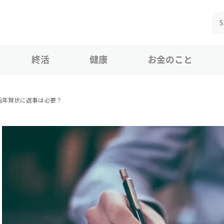
終活
健康
お金のこと
活年賀状に返事は必要？