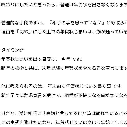
終わりにしたいと思ったら、普通は年賀状を出さなくなりま
普遍的な手段ですが、 『相手の事を思っていない』とも取られ
理由を『高齢』にした上での年賀状じまいは、筋が通ってい
タイミング
年賀状じまいを出す目安は、 今年 です。
新年の挨拶と共に、来年以降は年賀状をやめる旨を宣言しま
他に考えられるのは、 年末前に年賀状じまいを書く事 です。
新年早々に辞退宣言を受けて、相手が不快になる事が気にな
けれど、逆に相手に『高齢と言ってるけど筆は執れているじ
この事態を避けたいなら、年賀状じまいはやはり年始に出し