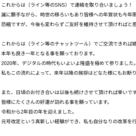
これからは（ライン等のSNS）で連絡を取り合いましょう！
誠に勝手ながら、時世の移ろいもあり皆様への年賀状も今年
恐縮ですが、今後も変わらずご友好を維持させて頂ければと
これからは（ライン等のチャットツール）でご交流できれば
本年も良き一年となる事を願っております。
2020年、デジタルの時代もいよいよ隆盛を極めて参りました
私もこの流れによって、来年以降の挨拶はどなた様にもお断
また、日頃のお付き合いは以後も続けさせて頂ければ幸いで
皆様にたくさんの好運が訪れる事を願っています。
令和から2年目の年を迎えました。
元号改定という真新しい経験ができ、私も自分なりの改革を