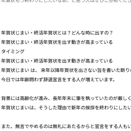
年賀状もう終わりにしたいなあ、と思う人はぜひご参照くだ
年賀状じまい・終活年賀状とは？どんな時に出すの？
年賀状じまい・終活年賀状を出す動きが高まっている
タイミング
年賀状じまい・終活年賀状を出す動きが高まっている
年賀状じまい は、 来年以降年賀状を出さない旨を書いた断り
今日では年齢問わず辞退宣言をする人が増えています。
背景には高齢化が進み、長年年末に筆を執っていたのが厳し
年賀状じまいは、そうした理由で新年の挨拶を終わりにした
また、無言でやめるのは無礼にあたるからと宣言をする人も