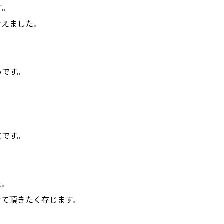
す。
考えました。
いです。
文です。
た。
せて頂きたく存じます。