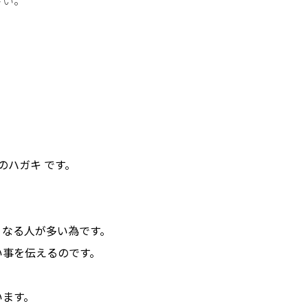
さい。
のハガキ です。
くなる人が多い為です。
い事を伝えるのです。
います。