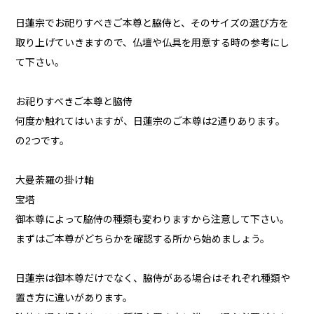
日蓮宗でお祀りすべきご本尊と脇侍と、そのサイズの選び方を
取り上げていきますので、仏壇や仏具を用意する時の参考にし
て下さい。
お祀りすべきご本尊と脇侍
何度か触れてはいますが、日蓮宗のご本尊は2通りあります。
の2つです。
大曼荼羅の掛け軸
宝塔
御本尊によって脇侍の種類も変わりますから注意して下さい。
まずはご本尊がどちらかを確認する所から始めましょう。
日蓮宗は御本尊だけでなく、脇侍がある場合はそれぞれ種類や
置き方に違いがあります。