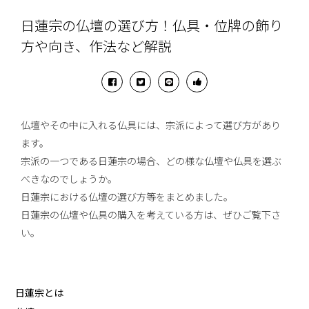
日蓮宗の仏壇の選び方！仏具・位牌の飾り
方や向き、作法など解説
仏壇やその中に入れる仏具には、宗派によって選び方があり
ます。
宗派の一つである日蓮宗の場合、どの様な仏壇や仏具を選ぶ
べきなのでしょうか。
日蓮宗における仏壇の選び方等をまとめました。
日蓮宗の仏壇や仏具の購入を考えている方は、ぜひご覧下さ
い。
日蓮宗とは