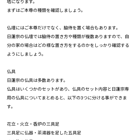
塔になります。
まずはご本尊の種類を確認しましょう。
仏壇にはご本尊だけでなく、脇侍を置く場合もあります。
日蓮宗の仏壇では脇侍の置き方や種類が複数ありますので、自
分の家の場合はどの様な置き方をするのかをしっかり確認する
ようにしましょう。
仏具
日蓮宗の仏具は多数あります。
仏具はいくつかのセットがあり、仏具のセット内容と日蓮宗専
用の仏具についてまとめると、以下の3つに分ける事ができま
す。
花立・火立・香炉の三具足
三具足に仏器・茶湯器を足した五具足