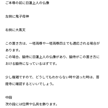
ご本尊の前に日蓮上人の仏像
左側に鬼子母神
右側に大黒天
この置き方は、一塔両尊や一塔両尊四士でも適応される場合が
あります。
この場合、脇侍に日蓮上人の仏像があり、脇侍がこの置き方に
おける脇侍になっているはずです。
少し複雑ですので、どうしてもわからない時や迷った時は、菩
提寺に確認するといいでしょう。
中段
次の段には位牌や仏具を飾ります。