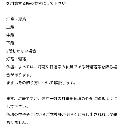
を用意する時の参考にして下さい。
灯篭・瓔珞
上段
中段
下段
2段しかない場合
灯篭・瓔珞
仏壇によっては、灯篭や日蓮宗の仏具である隅瓔珞等を飾る場
合があります。
まずはその飾り方について解説します。
まず、灯篭ですが、左右一対の灯篭を仏壇の外側に飾るように
して下さい。
仏壇の中やそこにいるご本尊様が明るく照らし出されれば問題
ありません。