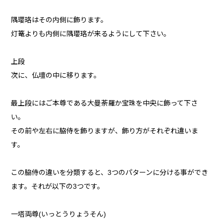
隅瓔珞はその内側に飾ります。
灯篭よりも内側に隅瓔珞が来るようにして下さい。
上段
次に、仏壇の中に移ります。
最上段にはご本尊である大曼荼羅か宝珠を中央に飾って下さ
い。
その前や左右に脇侍を飾りますが、飾り方がそれぞれ違いま
す。
この脇侍の違いを分類すると、3つのパターンに分ける事ができ
ます。それが以下の3つです。
一塔両尊(いっとうりょうそん)