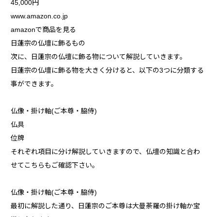
45,000円
www.amazon.co.jp
amazonで商品を見る
日蓮宗の仏壇に飾るもの
次に、日蓮宗の仏壇に飾る物について解説していきます。
日蓮宗の仏壇に飾る物を大きく分けると、以下の3つに分類する
事ができます。
仏像・掛け軸(ご本尊・脇侍)
仏具
位牌
それぞれ項目に分け解説していきますので、仏壇の知識と合わ
せてこちらもご確認下さい。
仏像・掛け軸(ご本尊・脇侍)
最初に解説した通り、日蓮宗のご本尊は大曼荼羅の掛け軸か宝