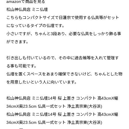
amazonで商品を見る
松山神仏具店 ミニ仏壇
こちらもコンパクトサイズで日蓮宗で使用する仏具等がセット
になっているタイプの仏壇です。
小さいですが、ちゃんと3段あり、必要な仏具をしっかり飾る事
ができます。
引き出しも付いているので、その中に過去帳等を入れて管理す
る事も可能です。
仏壇を置くスペースをあまり確保できないけど、ちゃんとした物
を用意したいという人に向いています。
松山神仏具店 ミニ仏壇14号 桜 上置き コンパクト 高43cmX幅
34cmX奥23.5cm 仏具一式セット 浄土真宗東(大谷派)
松山神仏具店 ミニ仏壇14号 桜 上置き コンパクト 高43cmX幅
34cmX奥23.5cm 仏具一式セット 浄土真宗東(大谷派)