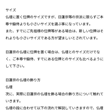
サイズ
仏壇に置く位牌のサイズですが、日蓮宗等の宗派に限らずご本
尊や脇侍よりも小さいサイズを選ぶ事になっています。
また、すでにご先祖様の位牌等がある場合は、新しい位牌はそ
れよりも小さいサイズである方が望ましいとされています。
日蓮宗の仏壇に位牌を置く場合は、仏壇とのサイズだけでな
く、ご本尊や脇侍、すでにある位牌とのサイズも比べるように
して下さい。
日蓮宗の仏壇の飾り方
仏壇
次に、実際に日蓮宗の仏壇を飾る場合の飾り方について触れて
いきます。
仏壇の段に合わせて以下の流れで解説していきますので、仏壇