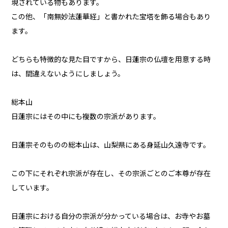
現されている物もあります。
この他、「南無妙法蓮華経」と書かれた宝塔を飾る場合もあり
ます。
どちらも特徴的な見た目ですから、日蓮宗の仏壇を用意する時
は、間違えないようにしましょう。
総本山
日蓮宗にはその中にも複数の宗派があります。
日蓮宗そのものの総本山は、山梨県にある身延山久遠寺です。
この下にそれぞれ宗派が存在し、その宗派ごとのご本尊が存在
しています。
日蓮宗における自分の宗派が分かっている場合は、お寺やお墓