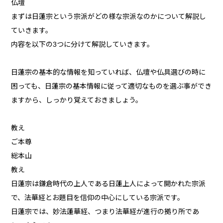
仏壇
まずは日蓮宗という宗派がどの様な宗派なのかについて解説し
ていきます。
内容を以下の3つに分けて解説していきます。
日蓮宗の基本的な情報を知っていれば、仏壇や仏具選びの時に
困っても、日蓮宗の基本情報に従って適切なものを選ぶ事ができ
ますから、しっかり覚えておきましょう。
教え
ご本尊
総本山
教え
日蓮宗は鎌倉時代の上人である日蓮上人によって開かれた宗派
で、法華経とお題目を信仰の中心にしている宗派です。
日蓮宗では、妙法蓮華経、つまり法華経が進行の拠り所であ