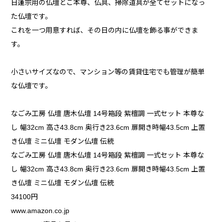
日蓮宗用の仏壇とご本尊、仏具、掃除道具が全てセットになっ
た仏壇です。
これを一つ用意すれば、その日の内に仏壇を飾る事ができま
す。
小さいサイズなので、マンション等の賃貸住宅でも管理が簡単
な仏壇です。
なごみ工房 仏壇 唐木仏壇 14号箱段 紫檀調 一式セット 本尊な
し 幅32cm 高さ43.8cm 奥行き23.6cm 扉開き時幅43.5cm 上置
き仏壇 ミニ仏壇 モダン仏壇 伝統
なごみ工房 仏壇 唐木仏壇 14号箱段 紫檀調 一式セット 本尊な
し 幅32cm 高さ43.8cm 奥行き23.6cm 扉開き時幅43.5cm 上置
き仏壇 ミニ仏壇 モダン仏壇 伝統
34100円
www.amazon.co.jp