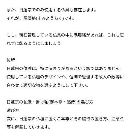
また、日蓮宗でのみ使用する仏具も存在します。
それが、隅瓔珞(すみようらく)です。
もし、現在管理している仏具の中に隅瓔珞があれば、これも忘
れずに飾るようにしましょう。
位牌
日蓮宗の位牌は、特に決まりがあるという訳ではありません。
使用している仏壇のデザインや、位牌で管理する故人の数等に
合わせて適切な物を選ぶようにして下さい。
日蓮宗の仏像・掛け軸(御本尊・脇侍)の選び方
選び方
次に、日蓮宗の仏壇に置くご本尊とその脇侍の置き方、注意点
等を解説していきます。