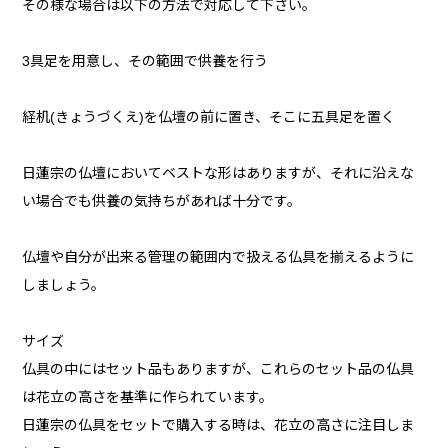
その様な場合は以下の方法で対応して下さい。
3具足を用意し、その範囲で供養を行う
経机(きょうづくえ)を仏壇の前に置き、そこに五具足を置く
日蓮宗の仏壇においてベストな形はありますが、それに沿えな
い場合でも供養の気持ちがあれば十分です。
仏壇や自分が出来る管理の範囲内で扱える仏具を揃えるように
しましょう。
サイズ
仏具の中にはセット品もありますが、これらのセット品の仏具
は花立の高さを基準に作られています。
日蓮宗の仏具をセットで購入する時は、花立の高さに注目しま