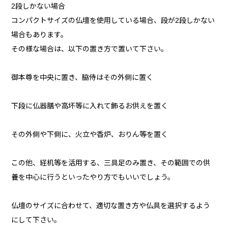
2段しかない場合
コンパクトサイズの仏壇を使用している場合、段が2段しかない
場合もあります。
その様な場合は、以下の置き方で置いて下さい。
御本尊を中央に置き、脇侍はその外側に置く
下段に仏器膳や高坏等に入れて飾るお供えを置く
その外側や下側に、火立や香炉、おりん等を置く
この他、経机等を活用する、三具足のみ置き、その範囲での供
養を中心に行うといったやり方でもいいでしょう。
仏壇のサイズに合わせて、適切な置き方や仏具を選択するよう
にして下さい。