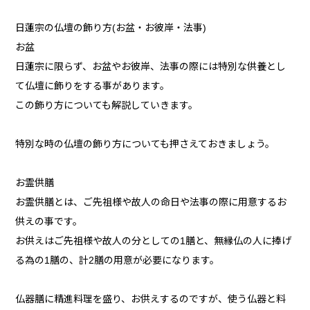
日蓮宗の仏壇の飾り方(お盆・お彼岸・法事)
お盆
日蓮宗に限らず、お盆やお彼岸、法事の際には特別な供養とし
て仏壇に飾りをする事があります。
この飾り方についても解説していきます。
特別な時の仏壇の飾り方についても押さえておきましょう。
お霊供膳
お霊供膳とは、ご先祖様や故人の命日や法事の際に用意するお
供えの事です。
お供えはご先祖様や故人の分としての1膳と、無縁仏の人に捧げ
る為の1膳の、計2膳の用意が必要になります。
仏器膳に精進料理を盛り、お供えするのですが、使う仏器と料