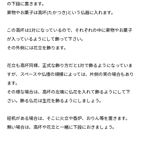
の下段に置きます。
果物やお菓子は高坏(たかつき)という仏器に入れます。
この高坏は1対になっているので、それぞれの中に果物やお菓子
が入っているようにして飾って下さい。
その外側には花立を飾ります。
花立も高坏同様、正式な飾り方だと1対で飾るようになっていま
すが、スペースや仏壇の規模によっては、片側の実の場合もあり
ます。
その様な場合は、高坏の左端に仏花を入れて飾るようにして下
さい。飾る仏花は生花を飾るようにしましょう。
経机がある場合は、そこに火立や香炉、おりん等を置きます。
無い場合は、高坏や花立と一緒に下段におきましょう。