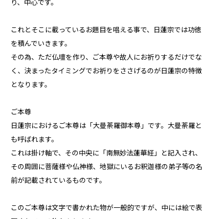
り、中心です。
これとそこに載っているお題目を唱える事で、日蓮宗では功徳
を積んでいきます。
その為、ただ仏壇を作り、ご本尊や故人にお祈りするだけでな
く、決まったタイミングでお祈りをささげるのが日蓮宗の特徴
となります。
ご本尊
日蓮宗におけるご本尊は「大曼荼羅御本尊」です。大曼荼羅と
も呼ばれます。
これは掛け軸で、その中央に「南無妙法蓮華経」と記入され、
その周囲に菩薩様や仏神様、地獄にいるお釈迦様の弟子等の名
前が記載されているものです。
このご本尊は文字で書かれた物が一般的ですが、中には絵で表