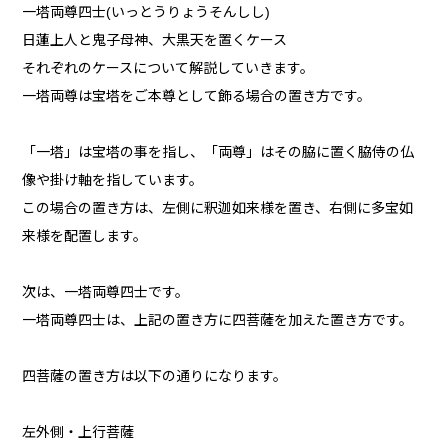
一塔両尊四士(いっとうりょうそんしし)
日蓮上人と鬼子母神、大黒天を置くケース
それぞれのケースについて解説していきます。
一塔両尊は宝塔をご本尊として飾る場合の置き方です。
「一塔」は宝塔の事を指し、「両尊」はその脇に置く脇侍の仏
像や掛け軸を指しています。
この場合の置き方は、左側に釈迦如来様を置き、右側に多宝如
来様を配置します。
次は、一塔両尊四士です。
一塔両尊四士は、上記の置き方に四菩薩を加えた置き方です。
四菩薩の置き方は以下の通りになります。
左外側・上行菩薩