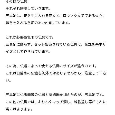
その他の仏具
それぞれ解説していきます。
三具足は、花を生け入れる花立と、ロウソク立てである火立、
線香を入れる香炉の3つを指しています。
これが必要最低限の仏具です。
三具足に限らず、セット販売されている仏具は、花立を基本サ
イズとして作られています。
その為、仏壇によって使える仏具のサイズが違うのです。
これは日蓮宗の仏壇も例外ではありませんから、注意して下さ
い。
三具足に仏飯器等の仏器と茶湯器を加えたのが、五具足です。
この他の仏具では、おりんやマッチ消し、線香差し等がそれに
当てはまります。