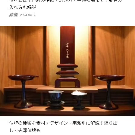
位牌とは？位牌の準備・選び方・金額相場まで！戒名の
入れ方も解説
葬儀
2024.04.30
位牌の種類を素材・デザイン・宗派別に解説！繰り出
し・夫婦位牌も