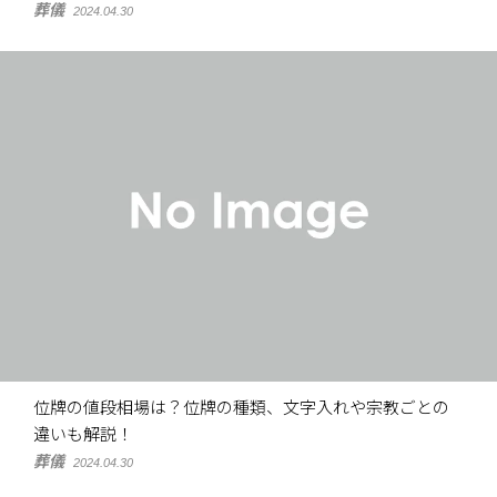
葬儀
2024.04.30
位牌の値段相場は？位牌の種類、文字入れや宗教ごとの
違いも解説！
葬儀
2024.04.30