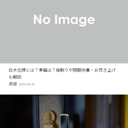
白木位牌とは？準備は？後飾りや閉眼供養・お焚き上げ
も解説
葬儀
2024.04.30