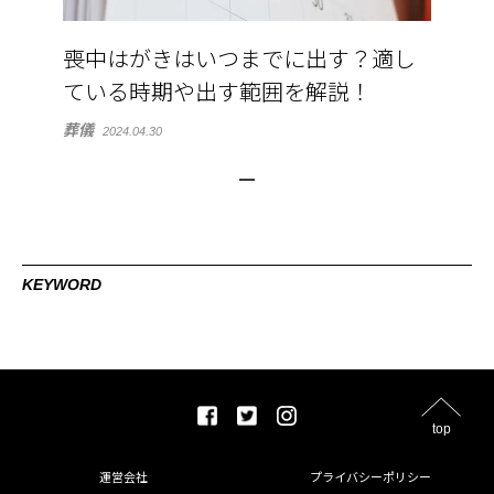
喪中はがきはいつまでに出す？適し
ている時期や出す範囲を解説！
葬儀
2024.04.30
KEYWORD
top
運営会社
プライバシーポリシー