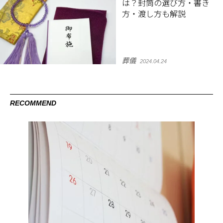
は？封筒の選び方・書き
方・渡し方も解説
葬儀
2024.04.24
RECOMMEND