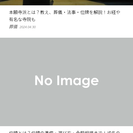
本願寺派とは？教え、葬儀・法事・位牌を解説！お経や
有名な寺院も
葬儀
2024.04.30