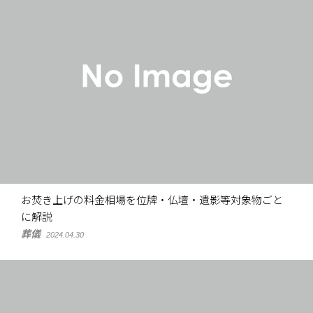
お焚き上げの料金相場を位牌・仏壇・遺影等対象物ごと
に解説
葬儀
2024.04.30