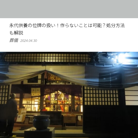
永代供養の位牌の扱い！作らないことは可能？処分方法
も解説
葬儀
2024.04.30