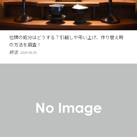
位牌の処分はどうする？引越しや弔い上げ、作り替え時
の方法を調査！
終活
2024.06.05