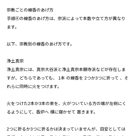
宗教ごとの線香のあげ方
手順④の線香のあげ方は、宗派によって本数や立て方が異なり
ます。
以下、宗教別の線香のあげ方です。
浄土真宗
浄土真宗には、真宗大谷派と浄土真宗本願寺派などが存在しま
すが、どちらであっても、 1本 の線香を 2つか3つに折って 、そ
れらに同時に火をつけます。
火をつけた2本か3本の束を、火がついている方の端が左側にく
るようにして、香炉へ 横に寝かせて 置きます。
2つに折るか3つに折るかは決まっていませんが、目安としては