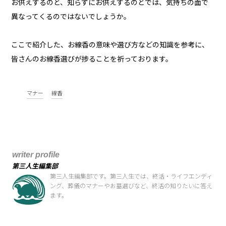
お供えするのと、知らずにお供えするのとでは、気持ちの面で
異なってくるのではないでしょうか。
ここで紹介した、お線香の意味や選び方などの知識を参考に、
皆さんのお線香選びが捗ることを祈っております。
マナー
線香
writer profile
第三人生編集部
第三人生編集部です。第三人生では、終活・ライフエンディ
ング、葬儀のマナーやお墓選びなど、終活の知りたいに答え
ます。