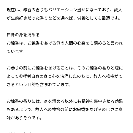
現在は、線香の香りもバリエーション豊かになっており、故人
が生前好きだった香りなどを選べば、供養としても最適です。
自身の身を清める
お線香は、お線香をあげる側の人間の心身をも清めると言われ
ています。
お参りの前にお線香をあげることは、そのお線香の香りと煙に
よって参拝者自身の身と心を洗浄したのちに、故人へ挨拶がで
きるという目的も含まれています。
お線香の香りには、身を清める以外にも精神を集中させる効果
もあるようで、故人への挨拶の前にお線香をあげるのは更に意
味がありそうです。