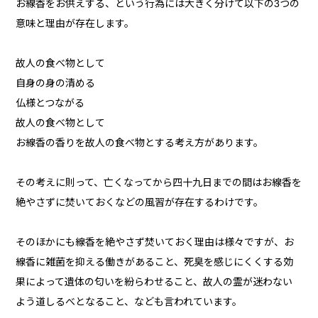
お線香をお供えする、という行為には大きく分けて以下の3つの
意味と理由が存在します。
故人の食べ物として
自身の身の清める
仏様とつながる
故人の食べ物として
お線香の香りを故人の食べ物とする考え方があります。
その考えに則って、亡くなってから四十九日までの間はお線香を
絶やさずに焚いておくなどの風習が存在するわけです。
そのほかにも線香を絶やさず焚いておく理由は様々ですが、お
線香に雑菌を抑える働きがあること、死臭を感じにくくする効
果によって遺体の匂いを紛らわせること、故人の霊が迷わない
よう道しるべとなること、なども言われています。