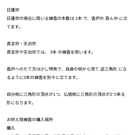
日蓮宗
日蓮宗の場合に用いる線香の本数は 1本 で、香炉の 真ん中 に立
てます。
真言宗・天台宗
真言宗や天台宗では、 3本 の線香を用います。
香炉へのたて方は少し特殊で、自身の側から見て 逆三角形 にな
るように3本の線香を別々に立てます。
自分側に三角形の頂点が1つ、仏壇側に三角形の頂点が2つ来る
形になります。
お供え用線香の購入場所
購入