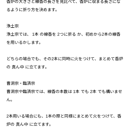
香炉の大きさと線香の長さを見比べて、香炉に収まる長さにな
るように折り方を決めます。
浄土宗
浄土宗では、 1本 の線香を 2つに折る か、初めから2本の線香
を用いるかします。
どちらの場合でも、その2本に同時に火をつけて、まとめて香炉
の 真ん中 に立てます。
曹洞宗・臨済宗
曹洞宗や臨済宗では、線香の本数は 1本 でも 2本 でも構いませ
ん。
2本用いる場合にも、1本の際と同様にまとめて火をつけて、香
炉の 真ん中 に立てます。