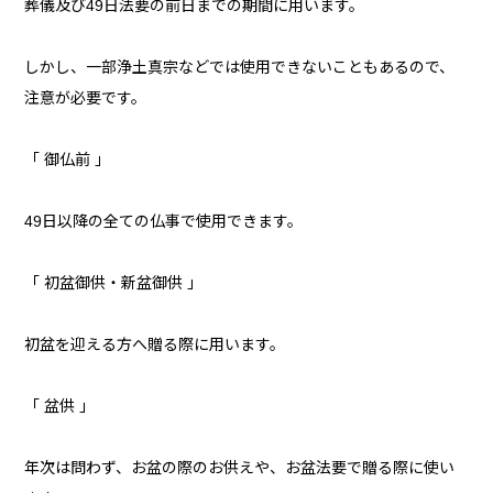
葬儀及び49日法要の前日までの期間に用います。
しかし、一部浄土真宗などでは使用できないこともあるので、
注意が必要です。
「 御仏前 」
49日以降の全ての仏事で使用できます。
「 初盆御供・新盆御供 」
初盆を迎える方へ贈る際に用います。
「 盆供 」
年次は問わず、お盆の際のお供えや、お盆法要で贈る際に使い