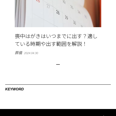
喪中はがきはいつまでに出す？適し
ている時期や出す範囲を解説！
葬儀
2024.04.30
KEYWORD