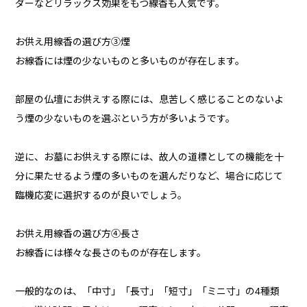
ダーなどリラックス効果をもつ線香も人気です。
お供え用線香の選び方③煙
お線香には煙の少ないものと多いものが存在します。
部屋の仏壇にお供えする際には、息苦しく感じることのないよ
う煙の少ないものを選ぶという方が多いようです。
逆に、お墓にお供えする際には、故人の道標としての機能を十
分に果たせるよう煙の多いものを選んだりなど、場合に応じて
臨機応変に選択するのが良いでしょう。
お供え用線香の選び方④長さ
お線香には様々な長さのものが存在します。
一般的なのは、「中寸」「長寸」「短寸」「ミニ寸」の4種類