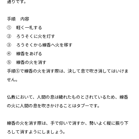
通りです。
手順 内容
① 軽く一礼する
② ろうそくに火を灯す
③ ろうそくから線香へ火を移す
④ 線香をあげる
⑤ 線香の火を消す
手順⑤で線香の火を消す際は、決して息で吹き消してはいけま
せん。
仏教において、人間の息は穢れたものとされているため、線香
の火に人間の息を吹きかけることはタブーです。
線香の火を消す際は、手で仰いで消すか、勢いよく縦に振り下
ろして消すようにしましょう。