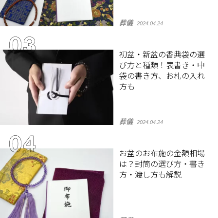
葬儀
2024.04.24
初盆・新盆の香典袋の選
び方と種類！表書き・中
袋の書き方、お札の入れ
方も
葬儀
2024.04.24
お盆のお布施の金額相場
は？封筒の選び方・書き
方・渡し方も解説