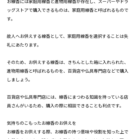
お線香には家庭用線香と進物用線香が存在し、スーパーやドラ
ッグストアで購入できるものは、家庭用線香と呼ばれるもので
す。
故人へお供えする線香として、家庭用線香を選択することは失
礼にあたります。
そのため、お供えする線香は、きちんとした箱に入れられた、
進物用線香と呼ばれるものを、百貨店や仏具専門店などで購入
しましょう。
百貨店や仏具専門店には、線香にまつわる知識を持っている店
員さんがいるため、購入の際に相談できることも利点です。
気持ちのこもったお線香のお供えを
お線香をお供えする際、お線香の持つ意味や役割を知った上で