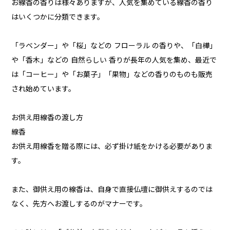
お線香の香りは様々ありますが、人気を集めている線香の香り
はいくつかに分類できます。
「ラベンダー」や「桜」などの フローラル の香りや、「白樺」
や「香木」などの 自然らしい 香りが長年の人気を集め、最近で
は「コーヒー」や「お菓子」「果物」などの香りのものも販売
され始めています。
お供え用線香の渡し方
線香
お供え用線香を贈る際には、必ず掛け紙をかける必要がありま
す。
また、御供え用の線香は、自身で直接仏壇に御供えするのでは
なく、先方へお渡しするのがマナーです。