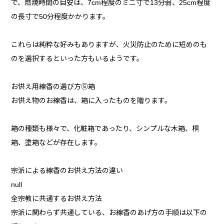
で、燃焼時間の目安は、7cm程度のミニ寸で13分弱、25cm程度
の長寸で50分程度かかります。
これらは純粋な好みもありますが、火災防止のために短めのも
のを選択するといった方もいるようです。
お供え用線香の選び方⑤箱
お供え物のお線香は、箱に入ったものを贈ります。
箱の種類も様々で、化粧箱であったり、シンプルな木箱、桐
箱、塗箱などが存在します。
宗派による線香のお供え方法の違い
null
全宗教に共通するお供え方法
宗派に関わらず共通している、お線香のあげ方の手順は以下の