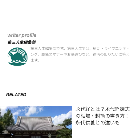
writer profile
第三人生編集部
第三人生編集部です。第三人生では、終活・ライフエンディ
ング、葬儀のマナーやお墓選びなど、終活の知りたいに答え
ます。
RELATED
永代経とは？永代経懇志
の相場・封筒の書き方！
永代供養との違いも