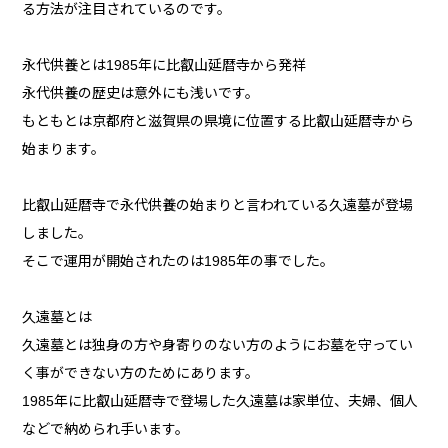
る方法が注目されているのです。
永代供養とは1985年に比叡山延暦寺から発祥
永代供養の歴史は意外にも浅いです。
もともとは京都府と滋賀県の県境に位置する比叡山延暦寺から
始まります。
比叡山延暦寺で永代供養の始まりと言われている久遠墓が登場
しました。
そこで運用が開始されたのは1985年の事でした。
久遠墓とは
久遠墓とは独身の方や身寄りのない方のようにお墓を守ってい
く事ができない方のためにあります。
1985年に比叡山延暦寺で登場した久遠墓は家単位、夫婦、個人
などで納められ手います。