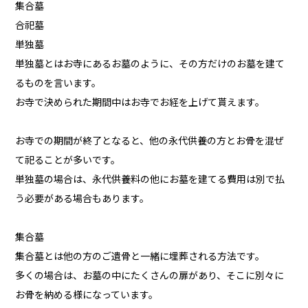
集合墓
合祀墓
単独墓
単独墓とはお寺にあるお墓のように、その方だけのお墓を建て
るものを言います。
お寺で決められた期間中はお寺でお経を上げて貰えます。
お寺での期間が終了となると、他の永代供養の方とお骨を混ぜ
て祀ることが多いです。
単独墓の場合は、永代供養料の他にお墓を建てる費用は別で払
う必要がある場合もあります。
集合墓
集合墓とは他の方のご遺骨と一緒に埋葬される方法です。
多くの場合は、お墓の中にたくさんの扉があり、そこに別々に
お骨を納める様になっています。