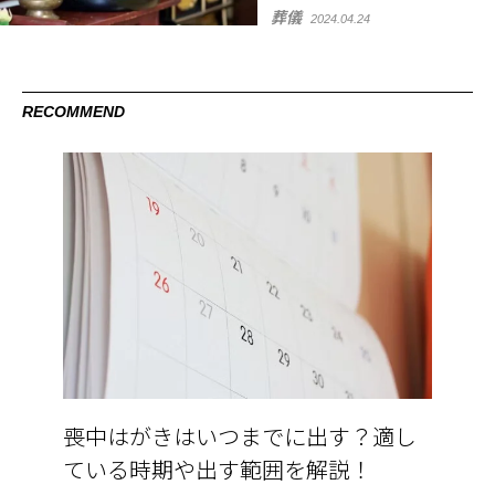
葬儀
2024.04.24
RECOMMEND
喪中はがきはいつまでに出す？適し
ている時期や出す範囲を解説！