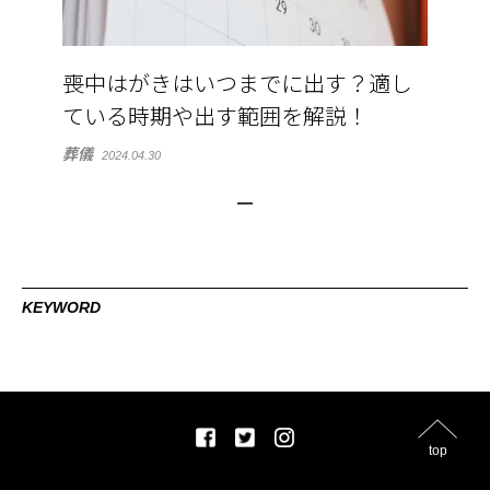
喪中はがきはいつまでに出す？適し
ている時期や出す範囲を解説！
葬儀
2024.04.30
KEYWORD
top