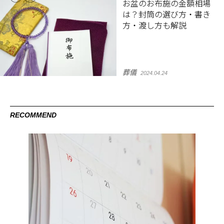
お盆のお布施の金額相場
は？封筒の選び方・書き
方・渡し方も解説
葬儀
2024.04.24
RECOMMEND