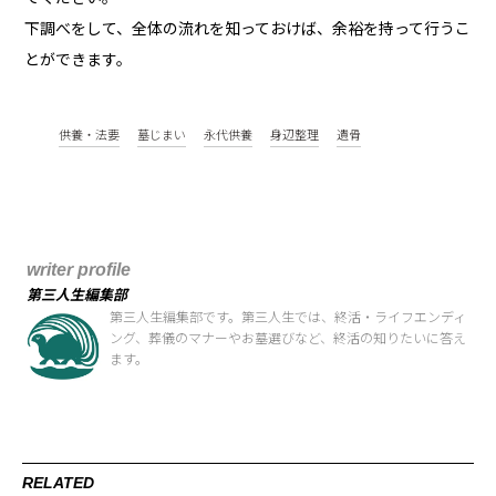
下調べをして、全体の流れを知っておけば、余裕を持って行うこ
とができます。
供養・法要
墓じまい
永代供養
身辺整理
遺骨
writer profile
第三人生編集部
第三人生編集部です。第三人生では、終活・ライフエンディ
ング、葬儀のマナーやお墓選びなど、終活の知りたいに答え
ます。
RELATED