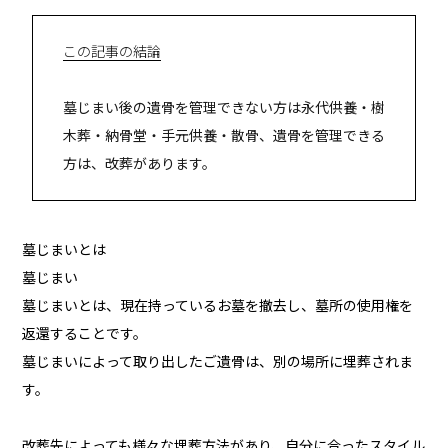
この記事の結論
墓じまい後の遺骨を管理できない方は永代供養・樹
木葬・納骨堂・手元供養・散骨、遺骨を管理できる
方は、改葬があります。
墓じまいとは
墓じまい
墓じまいとは、現在持っているお墓を撤去し、墓所の使用権を
返還することです。
墓じまいによって取り出したご遺骨は、別の場所に埋葬されま
す。
改葬先によっても様々な埋葬方法があり、自分に合ったスタイル