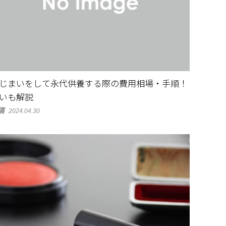
じまいをして永代供養する際の費用相場・手順！
いも解説
儀
2024.04.30