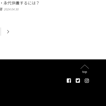
・永代供養するには？
儀
2024.04.30
top