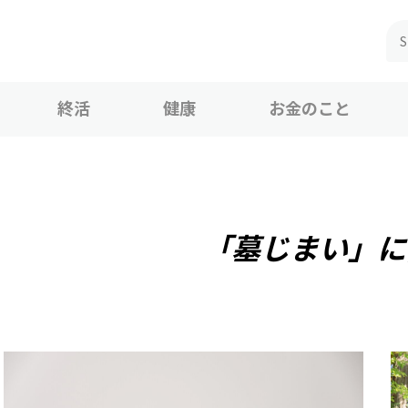
終活
健康
お金のこと
「墓じまい」に