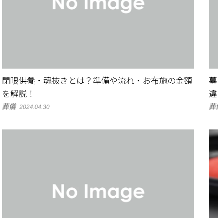
閉眼供養・魂抜きとは？準備や流れ・お布施の金額
墓
を解説！
違
葬儀
葬
2024.04.30