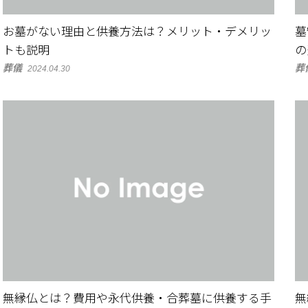
お墓がない理由と供養方法は？メリット・デメリッ
墓
トも説明
の
葬儀
葬
2024.04.30
無縁仏とは？費用や永代供養・合葬墓に供養する手
無