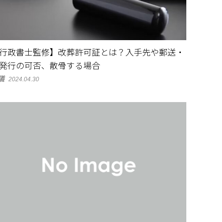
行政書士監修】改葬許可証とは？入手先や郵送・
発行の可否、散骨する場合
儀
2024.04.30