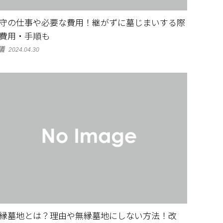
守の仕事や必要な費用！継がずに墓じまいする際
費用・手順も
儀
2024.04.30
縁墓地とは？理由や無縁墓地にしない方法！改