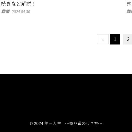
続きなど解説！
葬
葬儀
葬
2024.04.30
1
2
© 2024 第三人生 〜寄り道の歩き方〜