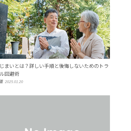
じまいとは？詳しい手順と後悔しないためのトラ
ル回避術
儀
2025.01.20