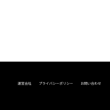
運営会社
プライバシーポリシー
お問い合わせ