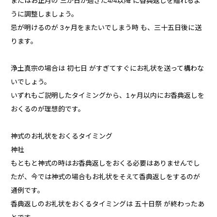
またはお正月の 三が日が過ぎた4/4以降 に香典返しを贈れるよ
うに調整しましょう。
忌が明けるのが 3ヶ月をまたいでしまう時 も、三十五日後に送
ります。
浄土真宗の場合は 初七日 がすぎてすぐにお礼状を送って構わな
いでしょう。
いずれもご説明したタイミングから、1ヶ月以内にお香典返しを
おくるのが理想的です。
神式のお礼状をおくるタイミング
神社
もともと神式の時はお香典返しをおくる必要はありませんでし
たが、今では神式の場合もお礼状をそえて香典返しをするのが
通例です。
香典返しのお礼状をおくるタイミングは 五十日祭 が終わったあ