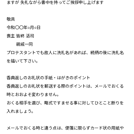
ますが 失礼ながら書中を持ってご挨拶申し上げます
敬具
令和〇〇年○月○日
喪主 皆終 活司
親戚一同
プロテスタントでも故人に洗礼名があれば、続柄の後に洗礼名
を描いて下さい。
香典返しのお礼状の手紙・はがきのポイント
香典返しのお礼状を郵送する際のポイントは、メールでおくる
時とおおよそ変わりません。
おくる相手を選び、略式ですませる事に対してひとこと断りを
入れましょう。
メールでおくる時と違う点は、便箋に限らずカード状の用紙や