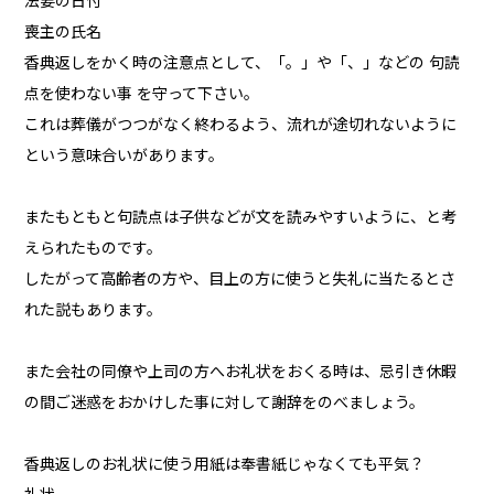
法要の日付
喪主の氏名
香典返しをかく時の注意点として、「。」や「、」などの 句読
点を使わない事 を守って下さい。
これは葬儀がつつがなく終わるよう、流れが途切れないように
という意味合いがあります。
またもともと句読点は子供などが文を読みやすいように、と考
えられたものです。
したがって高齢者の方や、目上の方に使うと失礼に当たるとさ
れた説もあります。
また会社の同僚や上司の方へお礼状をおくる時は、忌引き休暇
の間ご迷惑をおかけした事に対して謝辞をのべましょう。
香典返しのお礼状に使う用紙は奉書紙じゃなくても平気？