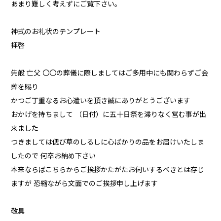
あまり難しく考えずにご覧下さい。
神式のお礼状のテンプレート
拝啓
先般 亡父 〇〇の葬儀に際しましてはご多用中にも関わらずご会
葬を賜り
かつご丁重なるお心遣いを頂き誠にありがとうございます
おかげを持ちまして （日付）に五十日祭を滞りなく営む事が出
来ました
つきましては偲び草のしるしに心ばかりの品をお届けいたしま
したので 何卒お納め下さい
本来ならばこちらからご挨拶かたがたお伺いするべきとは存じ
ますが 恐縮ながら文面でのご挨拶申し上げます
敬具