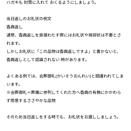
ハガキも 封筒に入れて おくるようにしましょう。
当日返しのお礼状の例文
香典返し
通常、香典返しを直接わたす際にはお礼状や挨拶状は不要とさ
れます。
しかしお礼状に「この品物は香典返しですよ」と書かないと、
香典返しとして認識されない 時があります。
よくある例では、会葬御礼(かいそうおんれい)と間違われてしま
います。
※会葬御礼＝葬儀に参列してくれた方へ香典の有無にかかわら
ず用意するささやかな品物
そのため当日返しをする時でも、お礼状をお渡ししましょう。