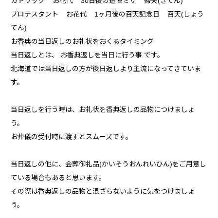
カトリック お花代 30日後の追悼ミサ 帰天(きてん)
プロテスタント お花代 1ヶ月後の召天記念日 召天(しょう
てん)
お香典の当日返しのお礼状をおくるタイミング
当日返しとは、 お香典返しを当日に行う事 です。
北海道では当日返しの方が後日返しより主流になってきていま
す。
当日返しを行う時は、お礼状を香典返しの品物につけましょ
う。
お葬儀の受付時に渡すとスムーズです。
当日返しの他に、会葬御礼品(かいそうおんれいひん)をご用意し
ている場合もあると思います。
その際は香典返しの品物と混ざらないように気をつけましょ
う。