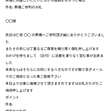
葬儀にお越しいただいた方から香典をもらった場合
件名: 葬儀ご参列のお礼
〇〇様
先日は亡母 〇〇 の葬儀へご参列頂き誠にありがとうございまし
た
またその折には丁重なるご厚意を賜り厚く御礼申し上げます
おかげを持ちまして （日付）に法要を滞りなく営む事が出来ま
した
本来ならばそちらにお伺いするべきなのですが取り急ぎメール
でのご挨拶となった事ご容赦下さい
本日より仕事に復帰させて頂きますのでまずはお礼かたがたご
挨拶申し上げます
ポイント
件名