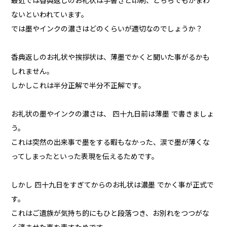
最近では香典返しのお礼状は手書きと印刷、どちらでもかまわ
ないといわれています。
では墨やインクの濃さはどのくらいが適切なのでしょうか？
香典返しのお礼状や挨拶状は、薄墨でかくと聞いた事がるかも
しれません。
しかしこれは半分正解で半分不正解です。
お礼状の墨やインクの濃さは、 四十九日前は薄墨 で書きましょ
う。
これは突然の出来事で墨をする暇もなかった、涙で墨が薄くな
ってしまったといった表現を伝えるためです。
しかし 四十九日をすぎてからのお礼状は濃墨 でかく事が正式で
す。
これはご遺族が気持ち的にもひと段落つき、お別れをつつがな