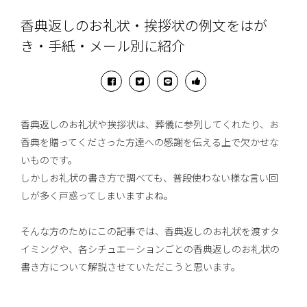
香典返しのお礼状・挨拶状の例文をはが
き・手紙・メール別に紹介
香典返しのお礼状や挨拶状は、葬儀に参列してくれたり、お
香典を贈ってくださった方達への感謝を伝える上で欠かせな
いものです。
しかしお礼状の書き方で調べても、普段使わない様な言い回
しが多く戸惑ってしまいますよね。
そんな方のためにこの記事では、香典返しのお礼状を渡すタ
イミングや、各シチュエーションごとの香典返しのお礼状の
書き方について解説させていただこうと思います。