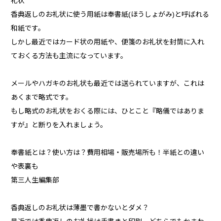
礼状
香典返しのお礼状に使う用紙は奉書紙(ほうしょがみ)と呼ばれる
和紙です。
しかし最近ではカード状の用紙や、便箋のお礼状を封筒に入れ
ておくる方法も主流になっています。
メールやハガキのお礼状も最近では送られていますが、これは
あくまで略式です。
もし略式のお礼状をおくる際には、ひとこと『略儀ではありま
すが』と断りを入れましょう。
奉書紙とは？使い方は？費用相場・販売場所も！半紙との違い
や表裏も
第三人生編集部
香典返しのお礼状は薄墨で書かないとダメ？