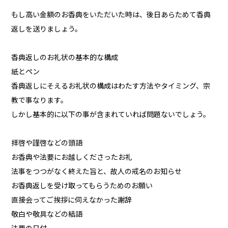
もし高い金額のお香典をいただいた時は、後日あらためて香典
返しを送りましょう。
香典返しのお礼状の基本的な構成
紙とペン
香典返しにそえるお礼状の構成はわたす方法やタイミング、宗
教で事なります。
しかし基本的に以下の事が含まれていれば問題ないでしょう。
拝啓や謹啓などの頭語
お香典や法要にお越しくださったお礼
法事をつつがなく終えた旨と、故人の戒名のお知らせ
お香典返しを受け取ってもらうためのお願い
直接会ってご挨拶に伺えなかった謝辞
敬白や敬具などの結語