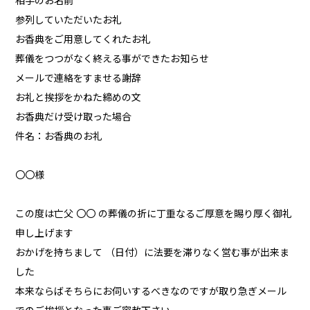
相手のお名前
参列していただいたお礼
お香典をご用意してくれたお礼
葬儀をつつがなく終える事ができたお知らせ
メールで連絡をすませる謝辞
お礼と挨拶をかねた締めの文
お香典だけ受け取った場合
件名：お香典のお礼
〇〇様
この度は亡父 〇〇 の葬儀の折に丁重なるご厚意を賜り厚く御礼
申し上げます
おかげを持ちまして （日付）に法要を滞りなく営む事が出来ま
した
本来ならばそちらにお伺いするべきなのですが取り急ぎメール