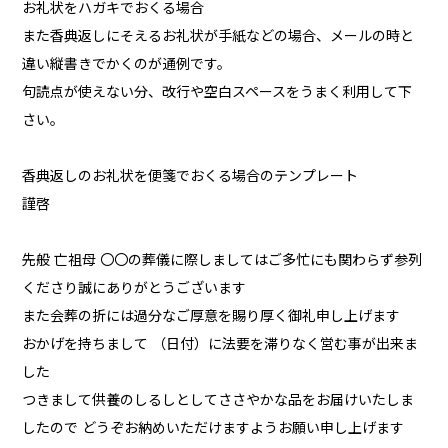
お礼状をハガキでおくる場合
また香典返しにそえるお礼状が手紙などの場合、メールの時と
違い縦書きでかくのが通例です。
句読点が使えない分、改行や空白スペースをうまく利用して下
さい。
香典返しのお礼状を便箋でおくる場合のテンプレート
謹啓
先般 亡祖母 〇〇の葬儀に際しましてはご多忙にも関わらず参列
くださり誠にありがとうございます
また会葬の折には過分なご厚意を賜り厚く御礼申し上げます
おかげを持ちまして （日付）に法要を滞りなく営む事が出来ま
した
つきまして供養のしるしとしてささやかな品をお届けいたしま
したので どうぞお納めいただけますようお願い申し上げます