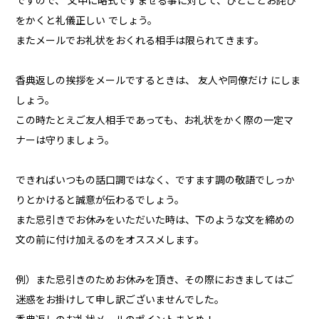
ですので、 文中に略式ですませる事に対して、ひとことお詫び
をかくと礼儀正しい でしょう。
またメールでお礼状をおくれる相手は限られてきます。
香典返しの挨拶をメールでするときは、 友人や同僚だけ にしま
しょう。
この時たとえご友人相手であっても、お礼状をかく際の一定マ
ナーは守りましょう。
できればいつもの話口調ではなく、ですます調の敬語でしっか
りとかけると誠意が伝わるでしょう。
また忌引きでお休みをいただいた時は、下のような文を締めの
文の前に付け加えるのをオススメします。
例）また忌引きのためお休みを頂き、その際におきましてはご
迷惑をお掛けして申し訳ございませんでした。