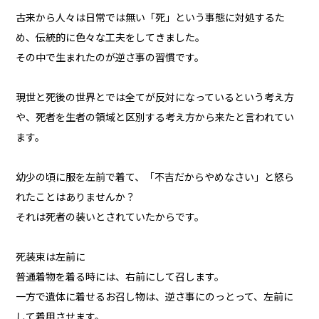
古来から人々は日常では無い「死」という事態に対処するた
め、伝統的に色々な工夫をしてきました。
その中で生まれたのが逆さ事の習慣です。
現世と死後の世界とでは全てが反対になっているという考え方
や、死者を生者の領域と区別する考え方から来たと言われてい
ます。
幼少の頃に服を左前で着て、「不吉だからやめなさい」と怒ら
れたことはありませんか？
それは死者の装いとされていたからです。
死装束は左前に
普通着物を着る時には、右前にして召します。
一方で遺体に着せるお召し物は、逆さ事にのっとって、左前に
して着用させます。