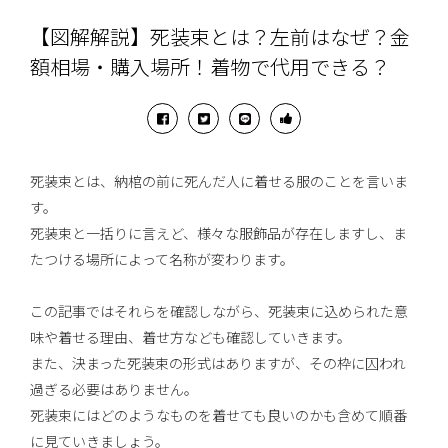
【図解解説】死装束とは？左前はなぜ？金
額相場・購入場所！着物で代用できる？
死装束とは、納棺の前に死んだ人に着せる服のことを言いま
す。
死装束と一括りに言えど、様々な服飾品が存在しますし、ま
たつける場所によって名称が変わります。
この記事ではそれらを確認しながら、死装束に込められた意
味や着せる理由、着せ方なども確認していきます。
また、決まった死装束の形式はありますが、その枠に囚われ
過ぎる必要はありません。
死装束にはどのようなものを着せても良いのかも含めて順番
に見ていきましょう。