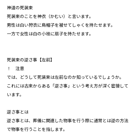
神道の死装束
死装束のことを神衣（かむい）と言います。
男性は白い狩衣に鳥帽子を被せてしゃくを持たせます。
一方で女性は白の小袿に扇子を持たせます。
死装束の逆さ事【左前】
！ 注意
では、どうして死装束は左前なのか知っているでしょうか。
これには古来からある「逆さ事」という考え方が深く密接して
います。
逆さ事とは
逆さ事とは、葬儀に関連した物事を行う際に通常とは逆の方法
で物事を行うことを指します。