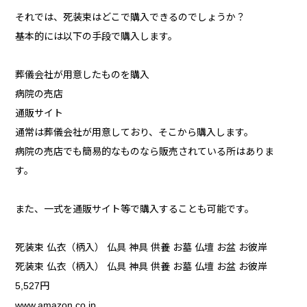
それでは、死装束はどこで購入できるのでしょうか？
基本的には以下の手段で購入します。
葬儀会社が用意したものを購入
病院の売店
通販サイト
通常は葬儀会社が用意しており、そこから購入します。
病院の売店でも簡易的なものなら販売されている所はありま
す。
また、一式を通販サイト等で購入することも可能です。
死装束 仏衣（柄入） 仏具 神具 供養 お墓 仏壇 お盆 お彼岸
死装束 仏衣（柄入） 仏具 神具 供養 お墓 仏壇 お盆 お彼岸
5,527円
www.amazon.co.jp