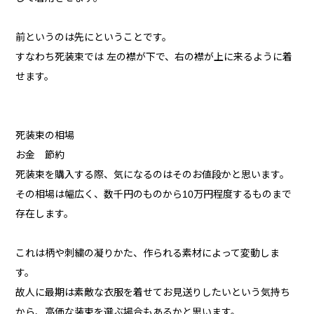
前というのは先にということです。
すなわち死装束では 左の襟が下で、右の襟が上に来るように着
せます。
死装束の相場
お金 節約
死装束を購入する際、気になるのはそのお値段かと思います。
その相場は幅広く、数千円のものから10万円程度するものまで
存在します。
これは柄や刺繍の凝りかた、作られる素材によって変動しま
す。
故人に最期は素敵な衣服を着せてお見送りしたいという気持ち
から、高価な装束を選ぶ場合もあるかと思います。