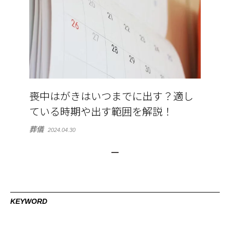
喪中はがきはいつまでに出す？適し
ている時期や出す範囲を解説！
葬儀
2024.04.30
KEYWORD