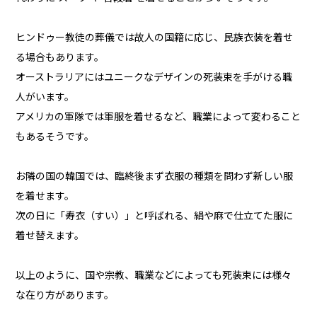
ヒンドゥー教徒の葬儀では故人の国籍に応じ、民族衣装を着せ
る場合もあります。
オーストラリアにはユニークなデザインの死装束を手がける職
人がいます。
アメリカの軍隊では軍服を着せるなど、職業によって変わること
もあるそうです。
お隣の国の韓国では、臨終後まず衣服の種類を問わず新しい服
を着せます。
次の日に「寿衣（すい）」と呼ばれる、絹や麻で仕立てた服に
着せ替えます。
以上のように、国や宗教、職業などによっても死装束には様々
な在り方があります。