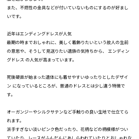
また、不燃性の金具などが付いていないものにするのが好まし
いです。
近年はエンディングドレスが人気
最期の時までおしゃれに、美しく着飾りたいという故人の生前
の意思や、そうして見送りたい遺族の気持ちから、 エンディン
グドレス の人気が高まっています。
死後硬直が始まった遺体にも着せやすいゆったりとしたデザイ
ン になっているところが、普通のドレスとは少し違う特徴で
す。
オーガンジーやシルクサテンなど手触りの良い生地で仕立てら
れます。
派手すぎない淡いピンク色だったり、花柄などの柄模様がつい
ていたり、レースがふんだんにあしらわれていたりとおしゃれな