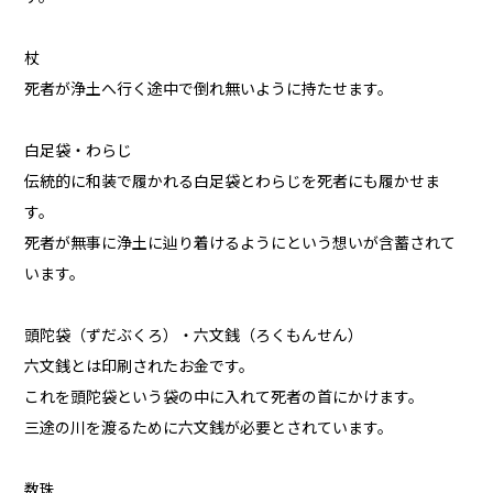
杖
死者が浄土へ行く途中で倒れ無いように持たせます。
白足袋・わらじ
伝統的に和装で履かれる白足袋とわらじを死者にも履かせま
す。
死者が無事に浄土に辿り着けるようにという想いが含蓄されて
います。
頭陀袋（ずだぶくろ）・六文銭（ろくもんせん）
六文銭とは印刷されたお金です。
これを頭陀袋という袋の中に入れて死者の首にかけます。
三途の川を渡るために六文銭が必要とされています。
数珠