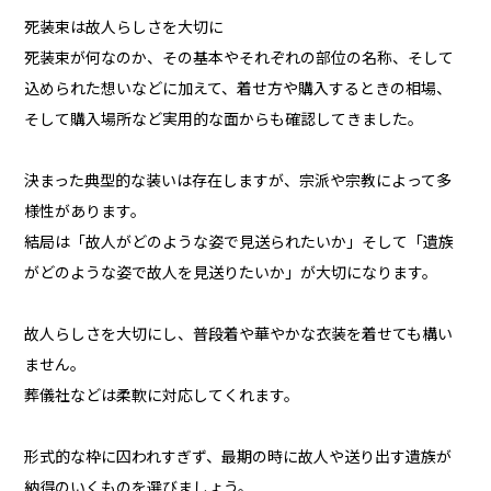
死装束は故人らしさを大切に
死装束が何なのか、その基本やそれぞれの部位の名称、そして
込められた想いなどに加えて、着せ方や購入するときの相場、
そして購入場所など実用的な面からも確認してきました。
決まった典型的な装いは存在しますが、宗派や宗教によって多
様性があります。
結局は「故人がどのような姿で見送られたいか」そして「遺族
がどのような姿で故人を見送りたいか」が大切になります。
故人らしさを大切にし、普段着や華やかな衣装を着せても構い
ません。
葬儀社などは柔軟に対応してくれます。
形式的な枠に囚われすぎず、最期の時に故人や送り出す遺族が
納得のいくものを選びましょう。