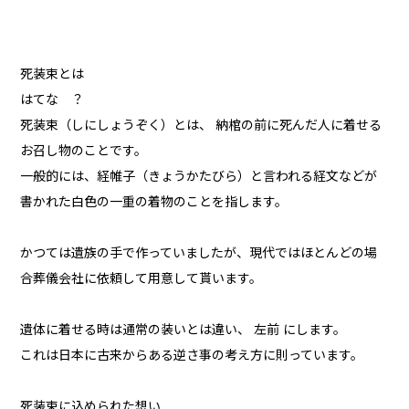
死装束とは
はてな ？
死装束（しにしょうぞく）とは、 納棺の前に死んだ人に着せる
お召し物のことです。
一般的には、経帷子（きょうかたびら）と言われる経文などが
書かれた白色の一重の着物のことを指します。
かつては遺族の手で作っていましたが、現代ではほとんどの場
合葬儀会社に依頼して用意して貰います。
遺体に着せる時は通常の装いとは違い、 左前 にします。
これは日本に古来からある逆さ事の考え方に則っています。
死装束に込められた想い