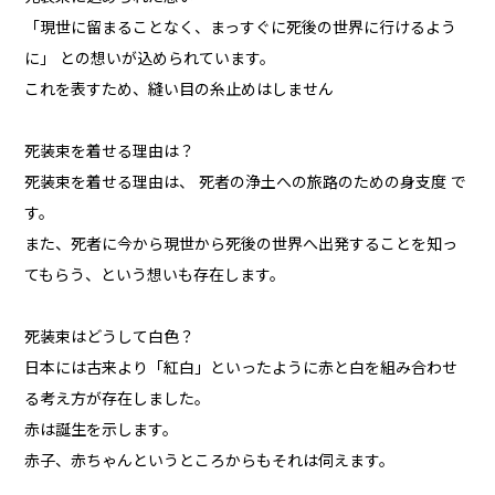
「現世に留まることなく、まっすぐに死後の世界に行けるよう
に」 との想いが込められています。
これを表すため、縫い目の糸止めはしません
死装束を着せる理由は？
死装束を着せる理由は、 死者の浄土への旅路のための身支度 で
す。
また、死者に今から現世から死後の世界へ出発することを知っ
てもらう、という想いも存在します。
死装束はどうして白色？
日本には古来より「紅白」といったように赤と白を組み合わせ
る考え方が存在しました。
赤は誕生を示します。
赤子、赤ちゃんというところからもそれは伺えます。