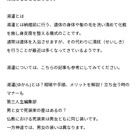
湯灌とは
湯灌とは納棺前に行う、遺体の身体や髪の毛を洗い清めて化粧
を施し身支度を整える儀式のことです。
通常は遺体を入浴させますが、その代わりに清拭（せいしき）
を行うことが最近は多くなってきているようです。
湯灌については、こちらの記事も参考にしてみてください。
湯灌(ゆかん)とは？相場や手順、メリットを解説！立ち会う時の
マナーも
第三人生編集部
男と女で死装束の差はあるの？
仏教における死装束は男女ともに同じ装いです。
一方神道では、男女の装いは異なります。