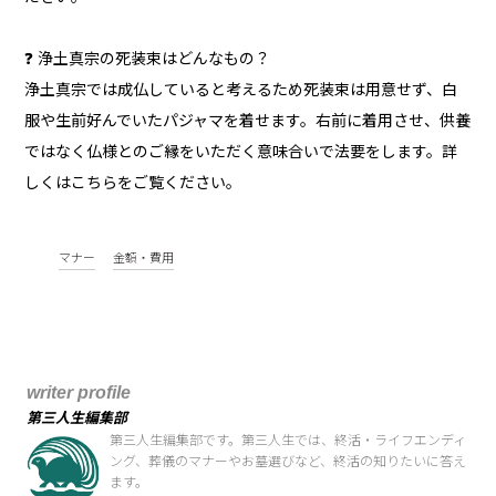
❓ 浄土真宗の死装束はどんなもの？
浄土真宗では成仏していると考えるため死装束は用意せず、白
服や生前好んでいたパジャマを着せます。右前に着用させ、供養
ではなく仏様とのご縁をいただく意味合いで法要をします。詳
しくはこちらをご覧ください。
マナー
金額・費用
writer profile
第三人生編集部
第三人生編集部です。第三人生では、終活・ライフエンディ
ング、葬儀のマナーやお墓選びなど、終活の知りたいに答え
ます。