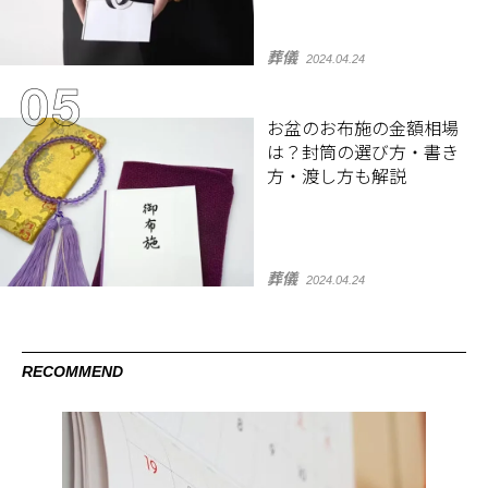
葬儀
2024.04.24
お盆のお布施の金額相場
は？封筒の選び方・書き
方・渡し方も解説
葬儀
2024.04.24
RECOMMEND