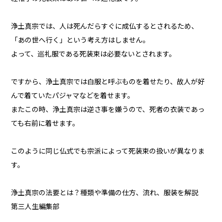
浄土真宗では、人は死んだらすぐに成仏するとされるため、
「あの世へ行く」という考え方はしません。
よって、巡礼服である死装束は必要ないとされます。
ですから、浄土真宗では白服と呼ぶものを着せたり、故人が好
んで着ていたパジャマなどを着せます。
またこの時、浄土真宗は逆さ事を嫌うので、死者の衣装であっ
ても右前に着せます。
このように同じ仏式でも宗派によって死装束の扱いが異なりま
す。
浄土真宗の法要とは？種類や準備の仕方、流れ、服装を解説
第三人生編集部