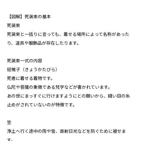
【図解】死装束の基本
死装束
死装束と一括りに言っても、着せる場所によって名称があった
り、道具や服飾品が存在したります。
死装束一式の内容
経帷子（きょうかたびら）
死者に着せる着物です。
仏陀や菩薩の象徴である梵字などが書かれています。
あの世にまっすぐに行けますようにとの願いから、縫い目の糸
止めがされていないのが特徴です。
笠
浄土へ行く途中の雨や雪、直射日光などを防ぐために被せま
す。