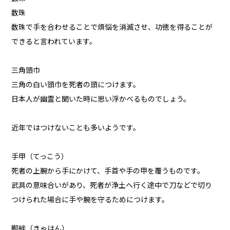
数珠
数珠で手を合わせることで煩悩を消滅させ、功徳を得ることが
できると言われています。
三角頭巾
三角の白い頭巾を死者の頭につけます。
日本人が幽霊と聞いた時に思い浮かべるものでしょう。
近年ではつけないことも多いようです。
手甲（てっこう）
死者の上腕から手にかけて、手首や手の甲を覆うものです。
武具の意味合いがあり、死者が浄土へ行く途中で刀などで切り
つけられた場合に手や腕を守るためにつけます。
脚絆（きゃはん）