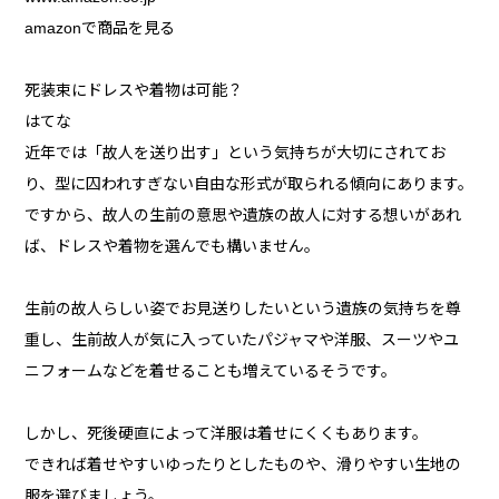
amazonで商品を見る
死装束にドレスや着物は可能？
はてな
近年では「故人を送り出す」という気持ちが大切にされてお
り、型に囚われすぎない自由な形式が取られる傾向にあります。
ですから、故人の生前の意思や遺族の故人に対する想いがあれ
ば、ドレスや着物を選んでも構いません。
生前の故人らしい姿でお見送りしたいという遺族の気持ちを尊
重し、生前故人が気に入っていたパジャマや洋服、スーツやユ
ニフォームなどを着せることも増えているそうです。
しかし、死後硬直によって洋服は着せにくくもあります。
できれば着せやすいゆったりとしたものや、滑りやすい生地の
服を選びましょう。