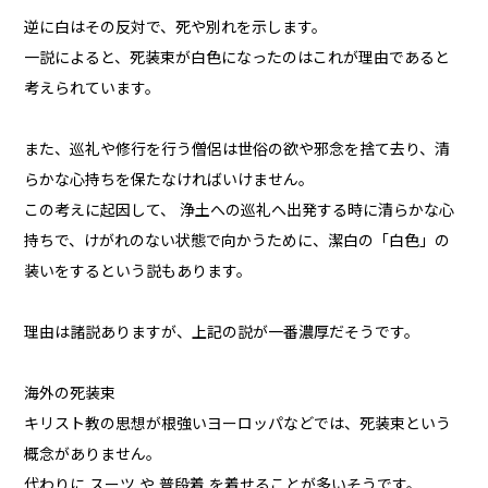
逆に白はその反対で、死や別れを示します。
一説によると、死装束が白色になったのはこれが理由であると
考えられています。
また、巡礼や修行を行う僧侶は世俗の欲や邪念を捨て去り、清
らかな心持ちを保たなければいけません。
この考えに起因して、 浄土への巡礼へ出発する時に清らかな心
持ちで、けがれのない状態で向かうために、潔白の「白色」の
装いをするという説もあります。
理由は諸説ありますが、上記の説が一番濃厚だそうです。
海外の死装束
キリスト教の思想が根強いヨーロッパなどでは、死装束という
概念がありません。
代わりに スーツ や 普段着 を着せることが多いそうです。