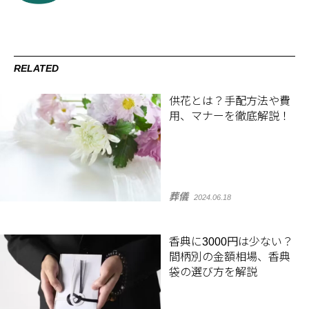
RELATED
供花とは？手配方法や費
用、マナーを徹底解説！
葬儀
2024.06.18
香典に3000円は少ない？
間柄別の金額相場、香典
袋の選び方を解説