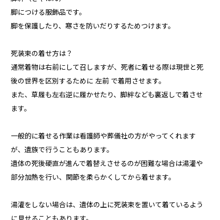
脚につける服飾品です。
脚を保護したり、寒さを防いだりするためつけます。
死装束の着せ方は？
通常着物は右前にして召しますが、死者に着せる際は現世と死
後の世界を区別するために 左前 で着用させます。
また、草履も左右逆に履かせたり、脚絆なども裏返しで着させ
ます。
一般的に着せる作業は看護師や葬儀社の方がやってくれます
が、遺族で行うこともあります。
遺体の死後硬直が進んで着替えさせるのが困難な場合は湯灌や
部分加熱を行い、関節を柔らかくしてから着せます。
湯灌をしない場合は、遺体の上に死装束を置いて着ているよう
に見せることもあります。