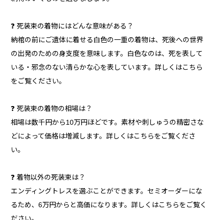
❓ 死装束の着物にはどんな意味がある？
納棺の前にご遺体に着せる白色の一重の着物は、死後への世界
の出発のための身支度を意味します。白色なのは、死を表して
いる・邪念のない清らかな心を表しています。詳しくはこちら
をご覧ください。
❓ 死装束の着物の相場は？
相場は数千円から10万円ほどです。素材や刺しゅうの精密さな
どによって価格は増減します。詳しくはこちらをご覧くださ
い。
❓ 着物以外の死装束は？
エンディングトレスを選ぶことができます。セミオーダーにな
るため、6万円からと高価になります。詳しくはこちらをご覧く
ださい。