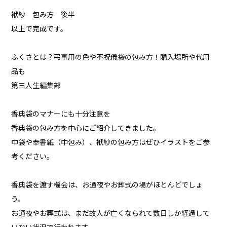
袱紗 包み方 後半
以上で完成です。
ふくさとは？弔事用の色や不祝儀袋の包み方！購入場所や代用
品も
第三人生編集部
香典袋のマナーにも十分注意を
香典袋の包み方を中心にご紹介してきました。
中袋や奉書紙（中包み）、袱紗の包み方はぜひイラストをご参
考ください。
香典袋を渡す機会は、お通夜やお葬式の場がほとんどでしょ
う。
お通夜やお葬式は、まだ故人が亡くなられて数日しか経過して