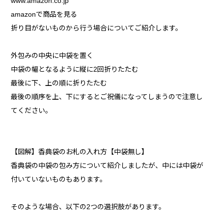
www.amazon.co.jp
amazonで商品を見る
折り目がないものから行う場合についてご紹介します。
外包みの中央に中袋を置く
中袋の幅となるように縦に2回折りたたむ
最後に下、上の順に折りたたむ
最後の順序を上、下にするとご祝儀になってしまうので注意し
てください。
【図解】香典袋のお札の入れ方【中袋無し】
香典袋の中袋の包み方について紹介しましたが、中には中袋が
付いていないものもあります。
そのような場合、以下の2つの選択肢があります。