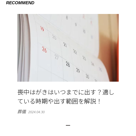
RECOMMEND
喪中はがきはいつまでに出す？適し
ている時期や出す範囲を解説！
葬儀
2024.04.30