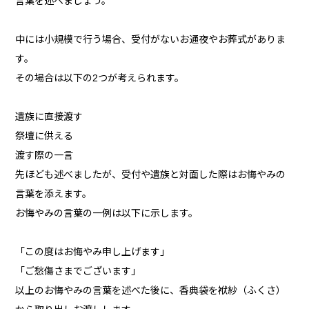
言葉を述べましょう。
中には小規模で行う場合、受付がないお通夜やお葬式がありま
す。
その場合は以下の2つが考えられます。
遺族に直接渡す
祭壇に供える
渡す際の一言
先ほども述べましたが、受付や遺族と対面した際はお悔やみの
言葉を添えます。
お悔やみの言葉の一例は以下に示します。
「この度はお悔やみ申し上げます」
「ご愁傷さまでございます」
以上のお悔やみの言葉を述べた後に、香典袋を袱紗（ふくさ）