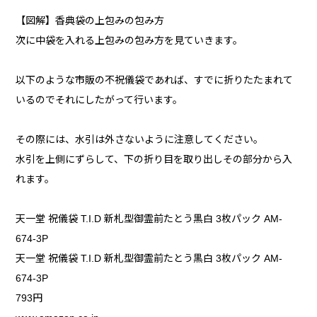
【図解】香典袋の上包みの包み方
次に中袋を入れる上包みの包み方を見ていきます。
以下のような市販の不祝儀袋であれば、すでに折りたたまれて
いるのでそれにしたがって行います。
その際には、水引は外さないように注意してください。
水引を上側にずらして、下の折り目を取り出しその部分から入
れます。
天一堂 祝儀袋 T.I.D 新札型御霊前たとう黒白 3枚パック AM-
674-3P
天一堂 祝儀袋 T.I.D 新札型御霊前たとう黒白 3枚パック AM-
674-3P
793円