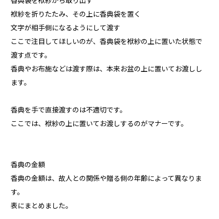
香典袋を袱紗から取り出す
袱紗を折りたたみ、その上に香典袋を置く
文字が相手側になるようにして渡す
ここで注目してほしいのが、香典袋を袱紗の上に置いた状態で
渡す点です。
香典やお布施などは渡す際は、本来お盆の上に置いてお渡しし
ます。
香典を手で直接渡すのは不適切です。
ここでは、袱紗の上に置いてお渡しするのがマナーです。
香典の金額
香典の金額は、故人との関係や贈る側の年齢によって異なりま
す。
表にまとめました。