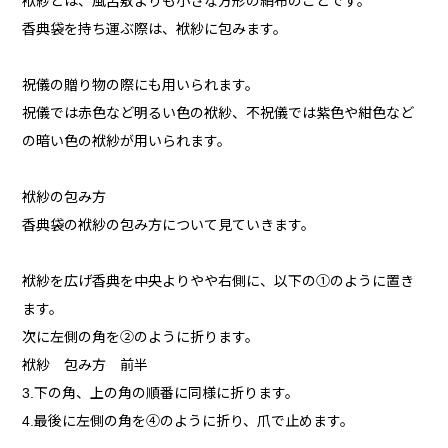
袱紗とは、風呂敷よりも小さな方形の絹布のことです。
香典袋を持ち運ぶ際は、袱紗に包みます。
祝儀の贈り物の際にも用いられます。
祝儀では赤色など明るい色の袱紗、不祝儀では紫色や紺色など
の暗い色の袱紗が用いられます。
袱紗の包み方
香典袋の袱紗の包み方について見ていきます。
袱紗を広げ香典を中央よりやや右側に、以下の①のように置き
ます。
次に左側の角を②のように折ります。
袱紗 包み方 前半
3.下の角、上の角の順番に同様に折ります。
4.最後に左側の角を④のように折り、爪で止めます。