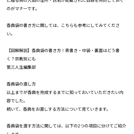
に贈る側の人間の住所・氏名が記載された目録を同封しておく
のがマナーです。
香典袋の書き方に関しては、こちらも参考にしてみてくださ
い。
【図解解説】香典袋の書き方！表書き・中袋・裏面はどう書
く？宗教別にも
第三人生編集部
香典袋の渡し方
以上までが香典を完成するまでに知っておいていただきたい内
容でした。
続いて、香典をお渡しする方法について見ていきます。
香典袋を渡す方法に関しては、以下の2つの項目に分けてご紹介