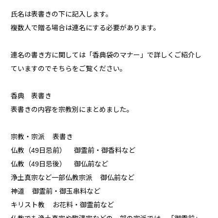
氏名は表書きの下に記入します。
複数人で贈る場合は連名にする必要があります。
連名の書き方に関しては「香典袋のマナー」で詳しくご紹介し
ていますのでそちらをご覧ください。
香典 表書き
表書きの内容を宗教別にまとめました。
宗教・宗派 表書き
仏教（49日忌前） 御霊前・御香料など
仏教（49日忌後） 御仏前など
浄土真宗など一部仏教宗派 御仏前など
神道 御霊前・御玉串料など
キリスト教 お花料・御霊前など