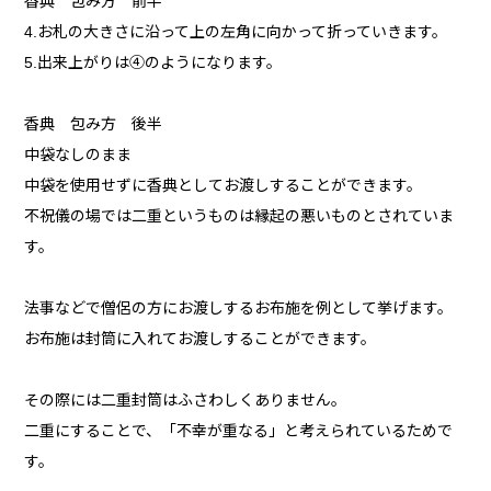
香典 包み方 前半
4.お札の大きさに沿って上の左角に向かって折っていきます。
5.出来上がりは④のようになります。
香典 包み方 後半
中袋なしのまま
中袋を使用せずに香典としてお渡しすることができます。
不祝儀の場では二重というものは縁起の悪いものとされていま
す。
法事などで僧侶の方にお渡しするお布施を例として挙げます。
お布施は封筒に入れてお渡しすることができます。
その際には二重封筒はふさわしくありません。
二重にすることで、「不幸が重なる」と考えられているためで
す。