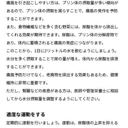
痛風を引き起こしやすい方は、プリン体の摂取量が多い傾向が
あるので、プリン体の摂取を減らすことで、痛風の発作を予防
することができます。
また、食物繊維などを多く含む野菜には、尿酸を体から排出し
てくれる効果が期待できます。尿酸は、プリン体の分解産物で
あり、体内に蓄積されると痛風の発症につながります。
このことから、1日に2リットルの水を飲むようにしましょう。
水分を多く摂取することで尿の量が増え、体内から尿酸を排泄
することができます。
痛風予防だけでなく、老廃物を排出する効果もあるため、健康
維持に非常に重要です。
ただし、腎臓などの疾患がある方は、医師や管理栄養士に相談
してから水分摂取量を調整するようにしてください。
適度な運動をする
定期的に運動を行いましょう。運動は、尿酸値の上昇を抑える