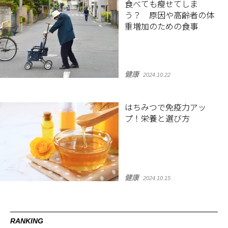
食べても瘦せてしま
う？ 原因や高齢者の体
重増加のための食事
健康
2024.10.22
はちみつで免疫力アッ
プ！栄養と選び方
健康
2024.10.15
RANKING