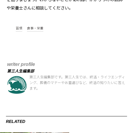
や栄養士さんに相談してください。
習慣
食事・栄養
writer profile
第三人生編集部
第三人生編集部です。第三人生では、終活・ライフエンディ
ング、葬儀のマナーやお墓選びなど、終活の知りたいに答え
ます。
RELATED