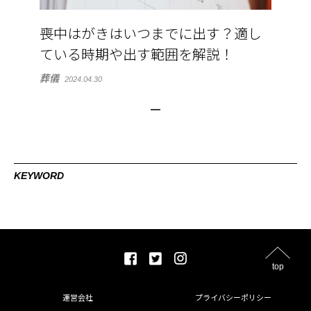
喪中はがきはいつまでに出す？適し
ている時期や出す範囲を解説！
葬儀
2024.04.30
KEYWORD
top
運営会社
プライバシーポリシー