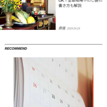
OK？金額相場やのし袋の
書き方も解説
葬儀
2024.04.24
RECOMMEND