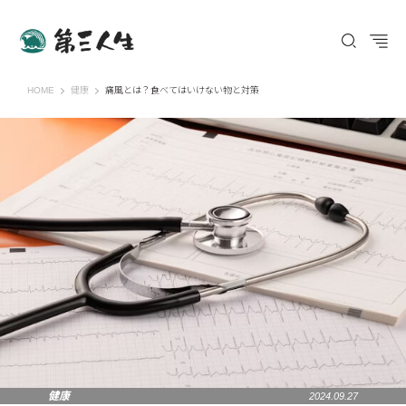
第三人生 〜寄り道の歩き方〜
HOME
健康
痛風とは？食べてはいけない物と対策
健康
2024.09.27