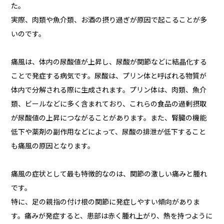
た。
実際、肉類や魚介類、お酒の摂り過ぎが原因で起こることが多
いのです。
痛風は、体内の尿酸値が上昇し、尿酸が関節などに結晶化する
ことで発症する病気です。尿酸は、プリン体と呼ばれる物質が
体内で分解される際に生成されます。プリン体は、肉類、魚介
類、ビールなどに多く含まれており、これらの食品の過剰摂取
が尿酸値の上昇につながることがあります。また、腎臓の機能
低下や薬剤の副作用などによって、尿酸の排泄が低下すること
も痛風の原因となります。
痛風の症状として最も特徴的なのは、関節の激しい痛みと腫れ
です。
特に、足の親指の付け根の関節に発症しやすい傾向がありま
す。痛みが発症すると、患部は赤く腫れ上がり、熱を持つように