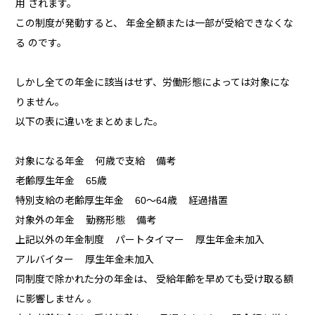
用 されます。
この制度が発動すると、 年金全額または一部が受給できなくな
る のです。
しかし全ての年金に該当はせず、労働形態によっては対象にな
りません。
以下の表に違いをまとめました。
対象になる年金 何歳で支給 備考
老齢厚生年金 65歳
特別支給の老齢厚生年金 60～64歳 経過措置
対象外の年金 勤務形態 備考
上記以外の年金制度 パートタイマー 厚生年金未加入
アルバイター 厚生年金未加入
同制度で除かれた分の年金は、 受給年齢を早めても受け取る額
に影響しません 。