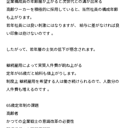
企業構成員の年齢層が上がると次世代との溝が出来る
高齢ワーカーを積極的に採用していると、当然社員の構成年齢
も上がります。
若年社員には良い刺激にはなりますが、 給与に差がなければ良
い印象は抱けないのです 。
したがって、若年層の士気の低下が懸念されます。
継続雇用によって実質人件費が跳ね上がる
定年が65歳だと給料も値上がりします。
制度上 継続雇用を希望する人は働き続けられるので、人数分の
人件費も増えるのです 。
65歳定年制の課題
高齢者
かつての企業戦士の意識改革の必要性