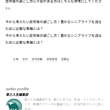
定年後の過ごし方に不安がある方はこちらも参考にしてくださ
い。
今から考えたい定年後の過ごし方！豊かなシニアライフを送る
ために必要な準備とは？
今から考えたい定年後の過ごし方！豊かなシニアライフを送る
ために必要な準備とは？
仕事
定年
定年退職
資産管理
退職金
writer profile
第三人生編集部
第三人生編集部です。第三人生では、終活・ライフエンディ
ング、葬儀のマナーやお墓選びなど、終活の知りたいに答え
ます。