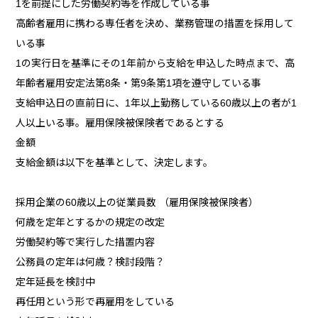
1を前提にした労働契約等を作成している事
高齢者雇用に携わる専任者を決め、業務管理の措置を採用して
いる事
1の実行日を基準にその1年前から支給を申込した時点まで、高
年齢者雇用安定法第8条・第9条第1項を遵守している事
支給申込日の直前日に、1年以上勤務している60歳以上の者が1
人以上いる事。雇用保険被保険者であるとする
金額
支給金額は以下を基準として、決定します。
採用企業の60歳以上の従業員数 （雇用保険被保険者）
何歳を定年とするかの規定の改定
労働契約等で実行した措置内容
公務員の定年は何歳？検討段階？
定年延長を検討中
再任用という形で再雇用をしている