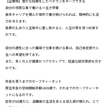
【企業側】豊かな経験をしたベテランをキープできる
自分の得意な事で働ける＝生き甲斐
長年キャリアを積んだ場所で働き続けられれば、精神的にも活
力を与えます。
長寿化もあり人生後半に差し掛かると、人生の質を見つめ直す
のです。
自分の適性に合った職場で仕事を続ける事は、自己肯定感や人
生への希望を持てます。
また、多くの人が健康かつアクティブで、旺盛な就労意欲を示す
のです。
年金を貰うまでのセーフティーネット
厚生年金の受給開始年齢は65歳で、それまでのセーフティーネ
ットになるのです。
定年が60歳だと、退職後の生活を支える収入源が絶たれ、とて