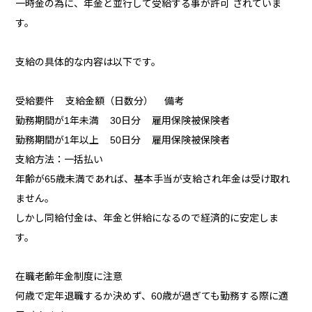
一時金の為に、年金と並行して受給する事が許可 されていま
す。
支給の具体的な内容は以下です。
受給要件 支給金額（日数分） 備考
勤務期間が1年未満 30日分 雇用保険被保険者
勤務期間が1年以上 50日分 雇用保険被保険者
支給方法：一括払い
年齢が65歳未満であれば、基本手当が支給され年金は受け取れ
ません。
しかし同給付金は、年金と併給になるので経済的に安定しま
す。
在職老齢年金制度に注意
何歳で定年退職するか決めず、60歳が過ぎても勤務する際に適