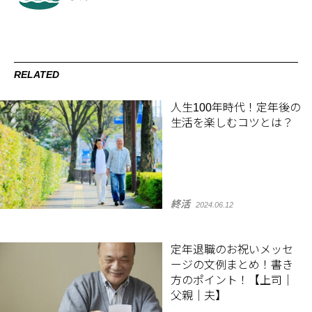
RELATED
人生100年時代！定年後の
生活を楽しむコツとは？
終活
2024.06.12
定年退職のお祝いメッセ
ージの文例まとめ！書き
方のポイント！【上司｜
父親｜夫】