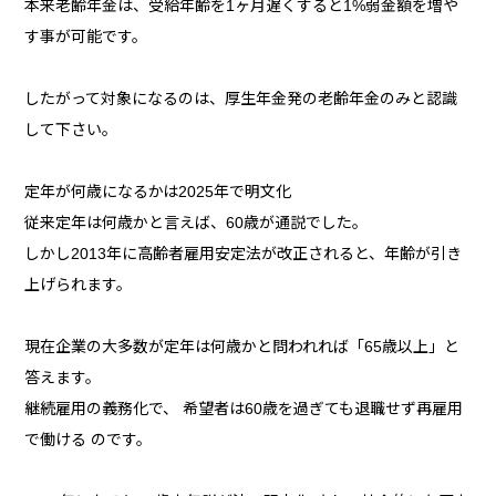
本来老齢年金は、受給年齢を1ヶ月遅くすると1%弱金額を増や
す事が可能です。
したがって対象になるのは、厚生年金発の老齢年金のみと認識
して下さい。
定年が何歳になるかは2025年で明文化
従来定年は何歳かと言えば、60歳が通説でした。
しかし2013年に高齢者雇用安定法が改正されると、年齢が引き
上げられます。
現在企業の大多数が定年は何歳かと問われれば「65歳以上」と
答えます。
継続雇用の義務化で、 希望者は60歳を過ぎても退職せず再雇用
で働ける のです。