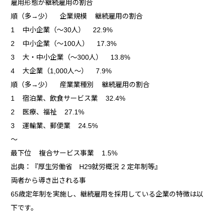
雇用形態が継続雇用の割合
順（多→少） 企業規模 継続雇用の割合
1 中小企業（～30人） 22.9%
2 中小企業（～100人） 17.3%
3 大・中小企業（～300人） 13.8%
4 大企業（1,000人～） 7.9%
順（多→少） 産業業種別 継続雇用の割合
1 宿泊業、飲食サービス業 32.4%
2 医療、福祉 27.1%
3 運輸業、郵便業 24.5%
～
最下位 複合サービス事業 1.5%
出典：『厚生労働省 H29就労概況 2 定年制等』
両者から導き出される事
65歳定年制を実施し、継続雇用を採用している企業の特徴は以
下です。