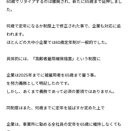
60歳でリタイアするのは撤廃され、新たに65歳まで延伸しまし
た。
何歳で定年になるか制度上で修正された事で、企業も対応に追
われます。
ほとんどの大中小企業では60歳定年制が一般的でした。
具体的には、『高齢者雇用確保措置』という制度に
企業は2025年までに被雇用者を65歳まで雇う事。
を努力義務として明記したのです。
しかし、あくまで義務であって必須の要項ではありません。
同制度はまた、何歳までに定年を延ばすか定めた上で
企業は、事業所に勤める全社員の定年を65歳に維持しなくても