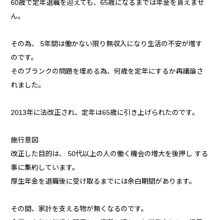
60歳で定年退職を迎えても、65歳になるまでは年金を貰えませ
ん。
その為、 5年間は働かない限り無収入になり生活の不安が増す
のです。
そのブランクの問題を埋める為、何歳を定年にするか再議論さ
れました。
2013年に法改正され、定年は65歳に引き上げられたのです。
施行意図
改正した目的は、 50代以上の人の働く機会の増大を後押し する
事に集約しています。
厚生年金を退職後に受け取るまでには余白期間があります。
その間、家計を支える物が無くなるのです。