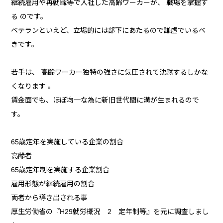
継続雇用や再就職等で入社した高齢ワーカーが、 職場を掌握す
る のです。
ベテランといえど、立場的には部下にあたるので謙虚でいるべ
きです。
若手は、 高齢ワーカー独特の強さに気圧されて沈黙するしかな
くなります 。
賃金面でも、ほぼ均一な為に新旧世代間に溝が生まれるので
す。
65歳定年を実施している企業の割合
高齢者
65歳定年制を実施する企業割合
雇用形態が継続雇用の割合
両者から導き出される事
厚生労働省の『H29就労概況 2 定年制等』を元に調査しまし