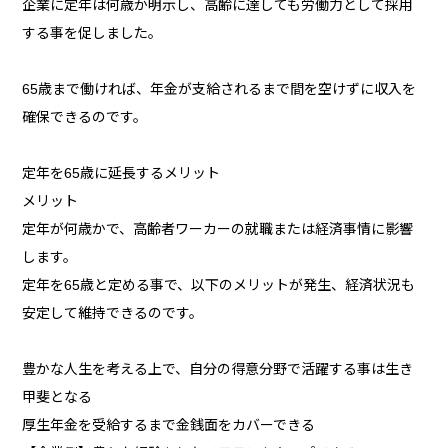
企業に定年は何歳か明示し、高齢に達しても労働力として採用
する事を促しました。
65歳まで働ければ、年金が支給されるまで間を空けずに収入を
確保できるのです。
定年を65歳に延長するメリット
メリット
定年が何歳かで、高齢者ワーカーの就職または経済事情に影響
します。
定年を65歳と定める事で、以下のメリットが発生、経済状況も
安定して維持できるのです。
豊かな人生を考える上で、自分の得意分野で活躍する事は生き
甲斐となる
厚生年金を受給するまで金銭面をカバーできる