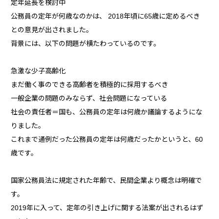
定年延長を検討中
公務員の定年が何歳なのかは、 2018年頃に65歳に定めるべき
との意見が出されました。
背景には、以下の問題が横たわっているのです。
急激な少子高齢化
まだ働く事のできる高齢者を積極的に採用するべき
一般企業の問題のみならず、社会問題になっている
社会の責任者＝国も、公務員の定年は何歳か議論するようにな
りました。
これまで通例だった公務員の定年は何歳だったかというと、60
歳です。
国家公務員法に規定された年齢で、民間企業より概念は明確で
す。
2019年に入って、定年の引き上げに関する法案が出されるはず