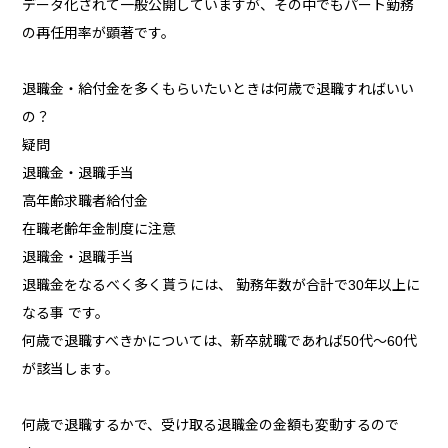
データ化されて一般公開していますが、その中でもパート勤務
の再任用率が顕著です。
退職金・給付金を多くもらいたいときは何歳で退職すればいい
の？
疑問
退職金・退職手当
高年齢求職者給付金
在職老齢年金制度に注意
退職金・退職手当
退職金をなるべく多く貰うには、 勤務年数が合計で30年以上に
なる事 です。
何歳で退職すべきかについては、新卒就職であれば50代～60代
が該当します。
何歳で退職するかで、受け取る退職金の金額も変動するので