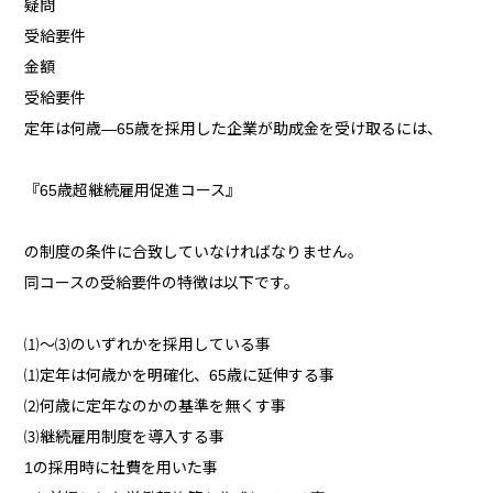
疑問
受給要件
金額
受給要件
定年は何歳―65歳を採用した企業が助成金を受け取るには、
『65歳超継続雇用促進コース』
の制度の条件に合致していなければなりません。
同コースの受給要件の特徴は以下です。
⑴～⑶のいずれかを採用している事
⑴定年は何歳かを明確化、65歳に延伸する事
⑵何歳に定年なのかの基準を無くす事
⑶継続雇用制度を導入する事
1の採用時に社費を用いた事