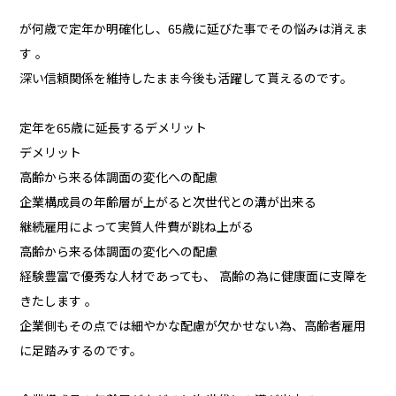
が何歳で定年か明確化し、65歳に延びた事でその悩みは消えま
す 。
深い信頼関係を維持したまま今後も活躍して貰えるのです。
定年を65歳に延長するデメリット
デメリット
高齢から来る体調面の変化への配慮
企業構成員の年齢層が上がると次世代との溝が出来る
継続雇用によって実質人件費が跳ね上がる
高齢から来る体調面の変化への配慮
経験豊富で優秀な人材であっても、 高齢の為に健康面に支障を
きたします 。
企業側もその点では細やかな配慮が欠かせない為、高齢者雇用
に足踏みするのです。