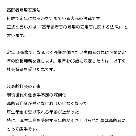
高齢者雇用安定法
何歳で定年になるかを定めている大元の法律です。
正式な言い方は 『高年齢者等の雇用の安定等に関する法律』 と
言います。
定年は65歳で、なるべく長期間働きたい労働者の為に企業に定
年の延長義務を課します。定年を65歳に決定したのは、以下の
社会背景を受けた為です。
超高齢社会の到来
現役世代の働き手不足の深刻化
高齢者自身が働かなければいけなくなった
厚生年金を受け取れる年齢が上がった
特に、厚生年金を受給する年齢が引き上げられた事は高齢者に
とって痛手です。