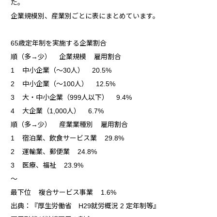
た。
企業規模別、産業別ごとに表にまとめています。
65歳定年制を実施する企業割合
順（多→少） 企業規模 雇用割合
1 中小企業（～30人） 20.5%
2 中小企業（～100人） 12.5%
3 大・中小企業（999人以下） 9.4%
4 大企業（1,000人） 6.7%
順（多→少） 産業業種別 雇用割合
1 宿泊業、飲食サービス業 29.8%
2 運輸業、郵便業 24.8%
3 医療、福祉 23.9%
～
最下位 複合サービス事業 1.6%
出典：『厚生労働省 H29就労概況 2 定年制等』