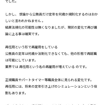
でした。
しかし、 世論から公務員だけ定年を何歳か規則化するのはおか
しいと言われかねません 。
結果法規化の可能性は無くなりましたが、現状の変化で再び議
論に上る事は確実です。
再任用という形で再雇用をしている
公務員の定年は何歳か法制化できなくても、他の形態で再就職
は可能にしています。
業界では 再任用という名の再雇用が増えている のです。
正規職員やパートタイマー等職員全体に見られる変化です。
再任用には、将来の定年引き上げのシミュレーションという役
割もあります。