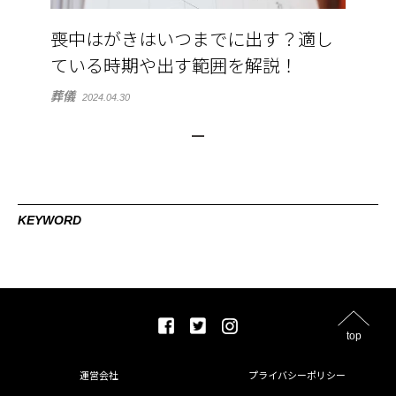
喪中はがきはいつまでに出す？適し
ている時期や出す範囲を解説！
葬儀
2024.04.30
KEYWORD
top
運営会社
プライバシーポリシー