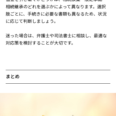
相続継承のどれを選ぶかによって異なります。選択
肢ごとに、手続きに必要な書類も異なるため、状況
に応じて判断しましょう。
迷った場合は、弁護士や司法書士に相談し、最適な
対応策を検討することが大切です。
まとめ