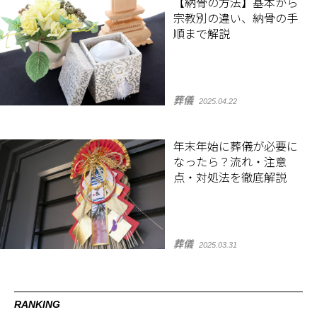
【納骨の方法】基本から
宗教別の違い、納骨の手
順まで解説
葬儀
2025.04.22
年末年始に葬儀が必要に
なったら？流れ・注意
点・対処法を徹底解説
葬儀
2025.03.31
RANKING