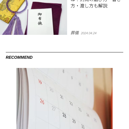
方・渡し方も解説
葬儀
2024.04.24
RECOMMEND