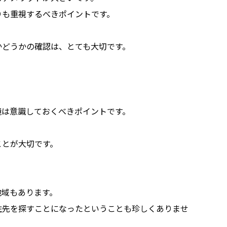
りも重視するべきポイントです。
かどうかの確認は、とても大切です。
。
境は意識しておくべきポイントです。
ことが大切です。
地域もあります。
住先を探すことになったということも珍しくありませ