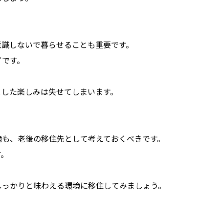
意識しないで暮らせることも重要です。
ずです。
とした楽しみは失せてしまいます。
境も、老後の移住先として考えておくべきです。
す。
しっかりと味わえる環境に移住してみましょう。