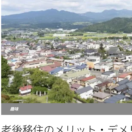
趣味
老後移住のメリット・デメ