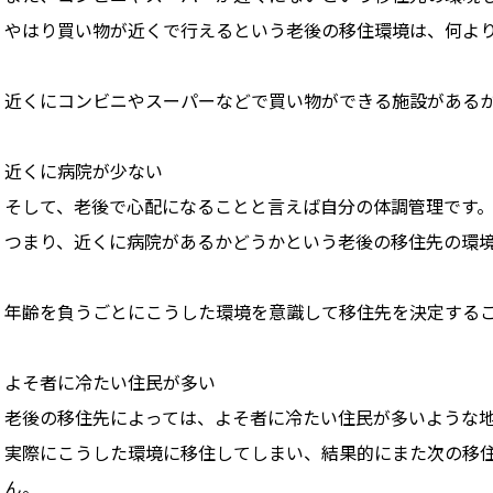
やはり買い物が近くで行えるという老後の移住環境は、何よ
近くにコンビニやスーパーなどで買い物ができる施設がある
近くに病院が少ない
そして、老後で心配になることと言えば自分の体調管理です
つまり、近くに病院があるかどうかという老後の移住先の環
年齢を負うごとにこうした環境を意識して移住先を決定する
よそ者に冷たい住民が多い
老後の移住先によっては、よそ者に冷たい住民が多いような
実際にこうした環境に移住してしまい、結果的にまた次の移
ん。