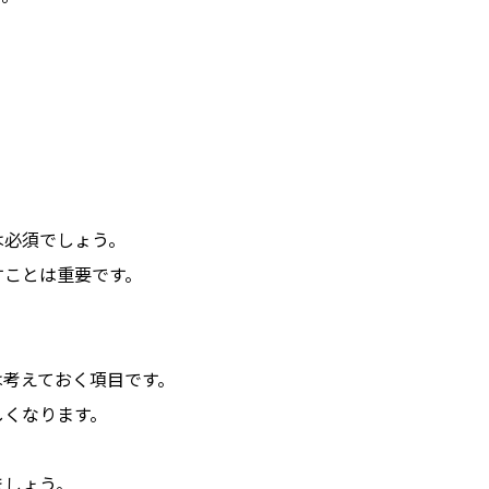
は必須でしょう。
すことは重要です。
は考えておく項目です。
しくなります。
ましょう。