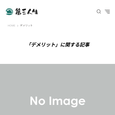
第三人生 〜寄り道の歩き方〜
HOME
デメリット
「デメリット」に関する記事