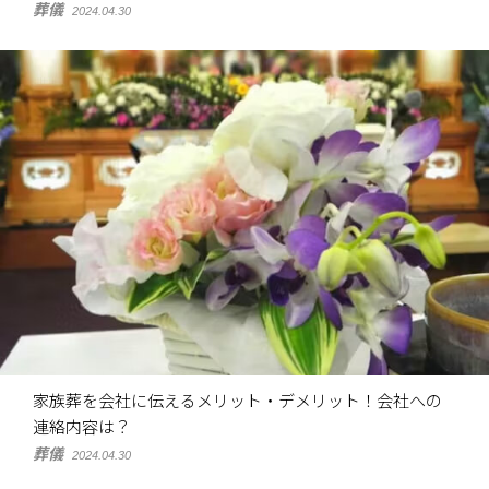
葬儀
2024.04.30
家族葬を会社に伝えるメリット・デメリット！会社への
連絡内容は？
葬儀
2024.04.30