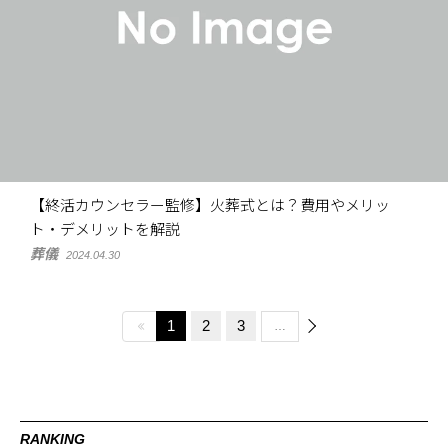
【終活カウンセラー監修】火葬式とは？費用やメリッ
ト・デメリットを解説
葬儀
2024.04.30
1
2
3
…
RANKING