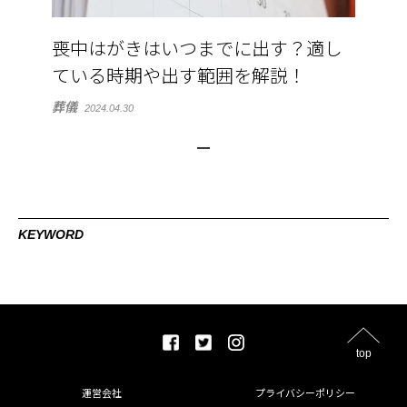
喪中はがきはいつまでに出す？適し
ている時期や出す範囲を解説！
葬儀
2024.04.30
KEYWORD
top
運営会社
プライバシーポリシー