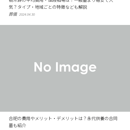
樹木葬の平均費用・値段相場は？一般墓より格安で人
気？タイプ・地域ごとの特徴なども解説
葬儀
2024.04.30
合祀の費用やメリット・デメリットは？永代供養の合同
墓も紹介