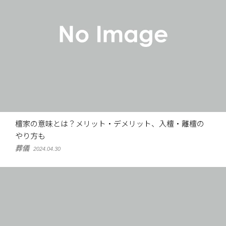
檀家の意味とは？メリット・デメリット、入檀・離檀の
やり方も
葬儀
2024.04.30