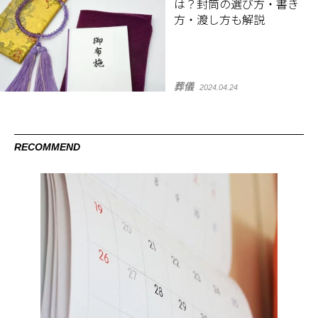
は？封筒の選び方・書き
方・渡し方も解説
葬儀
2024.04.24
RECOMMEND