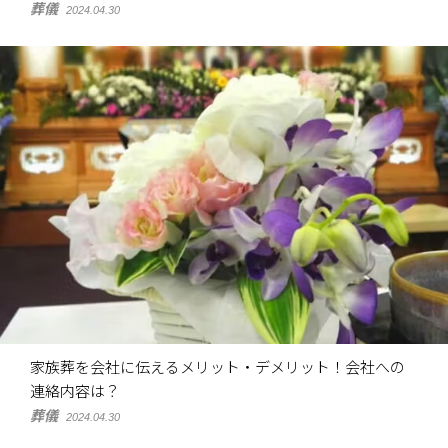
葬儀
2024.04.30
家族葬を会社に伝えるメリット・デメリット！会社への
連絡内容は？
葬儀
2024.04.30