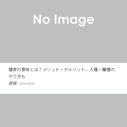
檀家の意味とは？メリット・デメリット、入檀・離檀の
やり方も
葬儀
2024.04.30