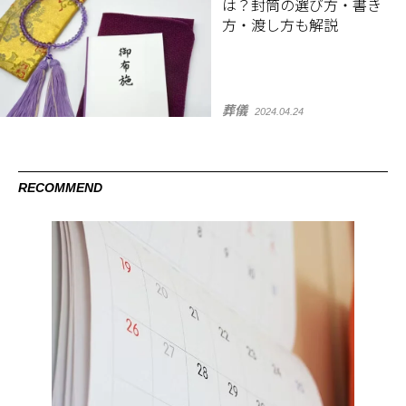
は？封筒の選び方・書き
方・渡し方も解説
葬儀
2024.04.24
RECOMMEND