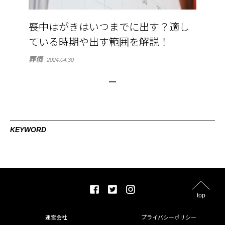
喪中はがきはいつまでに出す？適し
ている時期や出す範囲を解説！
葬儀
2024.04.30
KEYWORD
top
運営会社
プライバシーポリシー