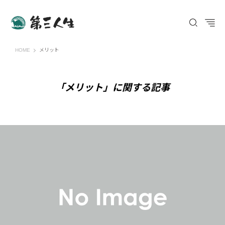
第三人生 〜寄り道の歩き方〜
HOME
メリット
「メリット」に関する記事