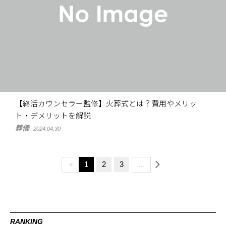
【終活カウンセラー監修】火葬式とは？費用やメリッ
ト・デメリットを解説
葬儀
2024.04.30
1
2
3
…
RANKING