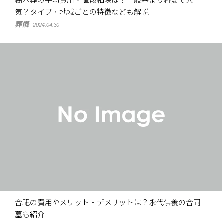
樹木葬の平均費用・値段相場は？一般墓より格安で人
気？タイプ・地域ごとの特徴なども解説
葬儀
2024.04.30
合祀の費用やメリット・デメリットは？永代供養の合同
墓も紹介