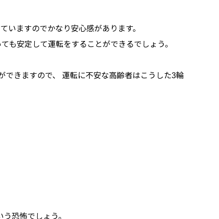
っていますのでかなり安心感があります。
いても安定して運転をすることができるでしょう。
ができますので、 運転に不安な高齢者はこうした3輪
。
いう恐怖でしょう。