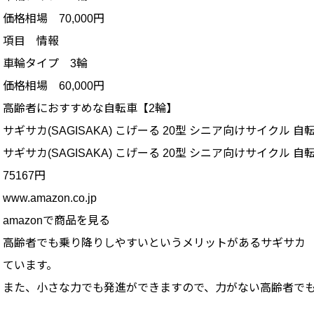
価格相場 70,000円
項目 情報
車輪タイプ 3輪
価格相場 60,000円
高齢者におすすめな自転車【2輪】
サギサカ(SAGISAKA) こげーる 20型 シニア向けサイクル 自
サギサカ(SAGISAKA) こげーる 20型 シニア向けサイクル 自
75167円
www.amazon.co.jp
amazonで商品を見る
高齢者でも乗り降りしやすいというメリットがあるサギサカ
ています。
また、小さな力でも発進ができますので、力がない高齢者で