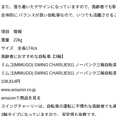
また、落ち着いたデザインになっていますので、高齢者でも
全体的に バランスが良い自転車なので、いつでも活躍させる
項目 情報
重量 22㎏
サイズ 全長174㎝
高齢者におすすめな自転車【3輪】
ミムゴ(MIMUGO) SWING CHARLIE911 ノーパンク三輪自転車
ミムゴ(MIMUGO) SWING CHARLIE911 ノーパンク三輪自転車
108,814円
www.amazon.co.jp
amazonで商品を見る
スイングチャーリーは、自転車の運転に不慣れな高齢者でも
3輪タイプになっていますので、 安定感も抜群です。