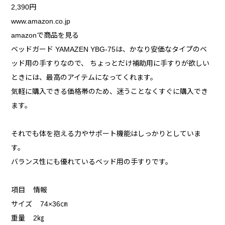
2,390円
www.amazon.co.jp
amazonで商品を見る
ベッドガード YAMAZEN YBG-75は、かなり安価なタイプのベ
ッド用の手すりなので、 ちょっとだけ補助用に手すりが欲しい
ときには、最高のアイテムになってくれます。
気軽に購入できる価格帯のため、迷うことなくすぐに購入でき
ます。
それでも体を抱える力やサポート機能はしっかりとしていま
す。
バランス性にも優れているベッド用の手すりです。
項目 情報
サイズ 74×36㎝
重量 2㎏