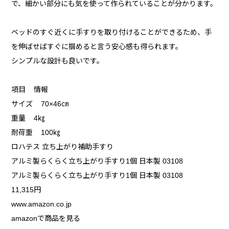
で、細かい部分にも気を使って作られていることが分かります。
ベッドのすぐ近くに手すりを取り付けることができるため、手
を伸ばせばすぐに掴めると言う安心感も得られます。
シンプルな設計も良いです。
項目 情報
サイズ 70×46㎝
重量 4㎏
耐荷重 100㎏
ロハテス 立ち上がり補助手すり
アルミ製らくらく立ち上がり手すり1個 日本製 03108
アルミ製らくらく立ち上がり手すり1個 日本製 03108
11,315円
www.amazon.co.jp
amazonで商品を見る