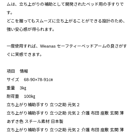
ムは、立ち上がりの補助として開発されたベッド用の手すりで
す。
どこを握ってもスムーズに立ち上がることができる設計のため、
強い安心感が得られます。
一度使用すれば、Weanas セーフティーベッドアームの良さがす
ぐに実感できます。
項目 情報
サイズ 68-90×78-91㎝
重量 3㎏
耐荷重 100㎏
立ち上がり補助手すり 立つ之助 元気２
立ち上がり補助手すり 立つ之助 元気２ 介護 布団 座敷 玄関 薄
あずき色 スチール素材 日本製
立ち上がり補助手すり 立つ之助 元気２ 介護 布団 座敷 玄関 薄