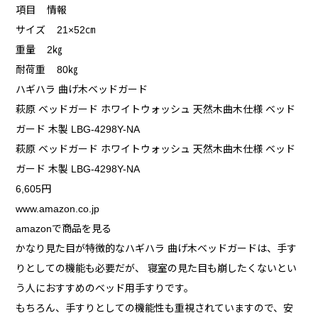
項目 情報
サイズ 21×52㎝
重量 2㎏
耐荷重 80㎏
ハギハラ 曲げ木ベッドガード
萩原 ベッドガード ホワイトウォッシュ 天然木曲木仕様 ベッド
ガード 木製 LBG-4298Y-NA
萩原 ベッドガード ホワイトウォッシュ 天然木曲木仕様 ベッド
ガード 木製 LBG-4298Y-NA
6,605円
www.amazon.co.jp
amazonで商品を見る
かなり見た目が特徴的なハギハラ 曲げ木ベッドガードは、手す
りとしての機能も必要だが、 寝室の見た目も崩したくないとい
う人におすすめのベッド用手すりです。
もちろん、手すりとしての機能性も重視されていますので、安