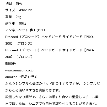
項目 情報
サイズ 49×29㎝
重量 2㎏
耐荷重 90㎏
アンネルベッド 手すり91 L
Proceed（プロシード）ベッドガード サイドガード【PRO-
300】（ブロンズ）
Proceed（プロシード）ベッドガード サイドガード【PRO-
300】（ブロンズ）
5800円
www.amazon.co.jp
amazonで商品を見る
かなりシンプルな構造のベッド用の手すりですが、 シンプルだ
からこそ使いやすさを実感できます。
設置もかなり簡単で、さらには手すり自体の重量もスチール素
材で軽いため、シニアでも自分で取り付けることができます。