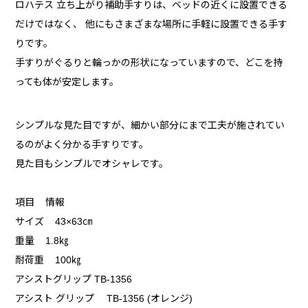
ロハテス 立ち上がり補助手すりは、ベッドの近くに設置できる
だけではなく、 他にもさまざまな場所に手軽に設置できる手す
りです。
手すりがぐるりと輪っかの形状になっていますので、どこを持
っても体が安定します。
シンプルな見た目ですが、細かい部分にまで工夫が施されてい
るのがよく分かる手すりです。
見た目もシンプルでオシャレです。
項目 情報
サイズ 43×63㎝
重量 1.8㎏
耐荷重 100㎏
アシストグリップ TB-1356
アシスト グリップ TB-1356 (オレンジ)