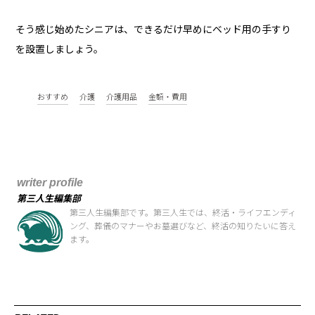
そう感じ始めたシニアは、できるだけ早めにベッド用の手すり
を設置しましょう。
おすすめ
介護
介護用品
金額・費用
writer profile
第三人生編集部
第三人生編集部です。第三人生では、終活・ライフエンディ
ング、葬儀のマナーやお墓選びなど、終活の知りたいに答え
ます。