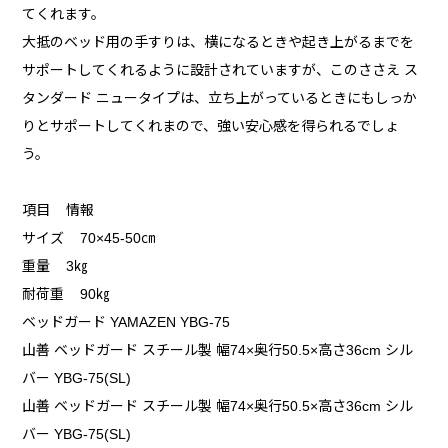
てくれます。
大抵のベッド用の手すりは、横になるときや起き上がるまでを
サポートしてくれるように設計されていますが、このささえ ス
タンダード ニュータイプは、立ち上がっているときにもしっか
りとサポートしてくれまので、強い安心感を得られるでしょ
う。
項目 情報
サイズ 70×45-50㎝
重量 3㎏
耐荷重 90㎏
ベッドガード YAMAZEN YBG-75
山善 ベッドガード スチール製 幅74×奥行50.5×高さ36cm シル
バー YBG-75(SL)
山善 ベッドガード スチール製 幅74×奥行50.5×高さ36cm シル
バー YBG-75(SL)