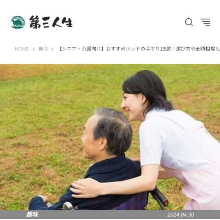
第三人生 〜寄り道の歩き方〜
HOME
趣味
【シニア・介護向け】おすすめベッドの手すり15選！選び方や金額相場
趣味
2024.04.30