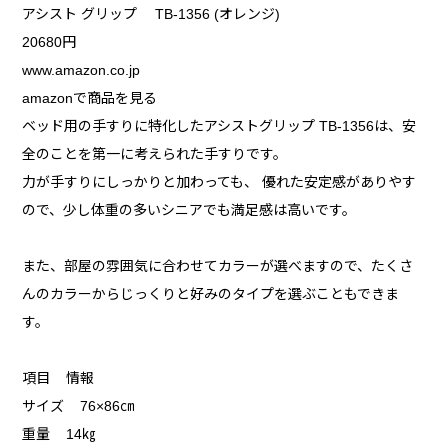
アシスト グリップ TB-1356 (オレンジ)
20680円
www.amazon.co.jp
amazonで商品を見る
ベッド用の手すりに特化したアシストグリップ TB-1356は、安
全のことを第一に考えられた手すりです。
力が手すりにしっかりと加わっても、 優れた安定感がありやす
ので、少し体重の多いシニアでも満足感は高いです。
また、部屋の雰囲気に合わせてカラーが選べますので、たくさ
んのカラーからじっくりと好みのタイプを選ぶこともできま
す。
項目 情報
サイズ 76×86㎝
重量 14㎏