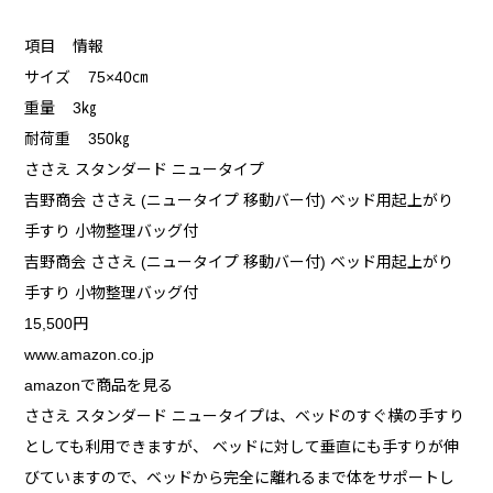
項目 情報
サイズ 75×40㎝
重量 3㎏
耐荷重 350㎏
ささえ スタンダード ニュータイプ
吉野商会 ささえ (ニュータイプ 移動バー付) ベッド用起上がり
手すり 小物整理バッグ付
吉野商会 ささえ (ニュータイプ 移動バー付) ベッド用起上がり
手すり 小物整理バッグ付
15,500円
www.amazon.co.jp
amazonで商品を見る
ささえ スタンダード ニュータイプは、ベッドのすぐ横の手すり
としても利用できますが、 ベッドに対して垂直にも手すりが伸
びていますので、ベッドから完全に離れるまで体をサポートし