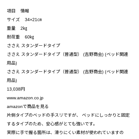
項目 情報
サイズ 34×21㎝
重量 2㎏
耐荷重 60㎏
ささえ スタンダードタイプ
ささえ スタンダードタイプ（普通型） (吉野商会) (ベッド関連
用品)
ささえ スタンダードタイプ（普通型） (吉野商会) (ベッド関連
用品)
13,038円
www.amazon.co.jp
amazonで商品を見る
片側タイプのベッドの手スリですが、 ベッドにしっかりと固定
するタイプのため、安心感がとても強いです。
実際に手で握る箇所は、滑りにくい素材が使われていますの