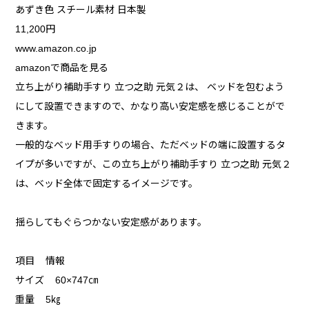
あずき色 スチール素材 日本製
11,200円
www.amazon.co.jp
amazonで商品を見る
立ち上がり補助手すり 立つ之助 元気２は、 ベッドを包むよう
にして設置できますので、かなり高い安定感を感じることがで
きます。
一般的なべッド用手すりの場合、ただベッドの端に設置するタ
イプが多いですが、この立ち上がり補助手すり 立つ之助 元気２
は、ベッド全体で固定するイメージです。
揺らしてもぐらつかない安定感があります。
項目 情報
サイズ 60×747㎝
重量 5㎏