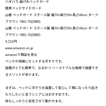
ハギハラ 曲げ木ベッドガード
簡単ベッドサイドガード
山善 ベッドガード スチール製 幅70×奥行39×高さ40cm ダーク
ブラウン YBG-70(DBR)
山善 ベッドガード スチール製 幅70×奥行39×高さ40cm ダーク
ブラウン YBG-70(DBR)
3,211円
www.amazon.co.jp
amazonで商品を見る
ベッドの両端にセットする手すりです。
設置がとても簡単で、なおかつ リーズナブルな価格で設置でき
るメリットがあります。
まずは、ベッドに手すりを設置して安心して横になったり起き
たりしたいと言うシニアにはおすすめです。
体もしっかりと安定させて動かせます。