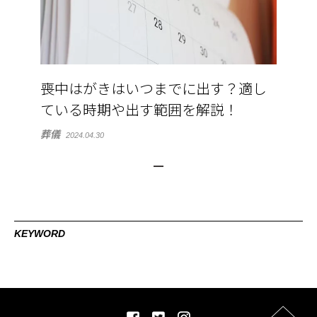
喪中はがきはいつまでに出す？適し
ている時期や出す範囲を解説！
葬儀
2024.04.30
KEYWORD