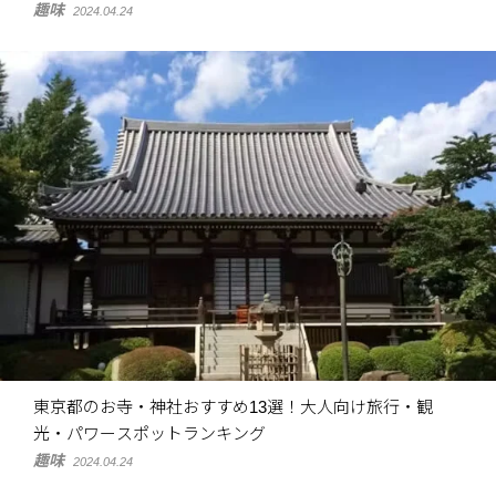
趣味
2024.04.24
東京都のお寺・神社おすすめ13選！大人向け旅行・観
光・パワースポットランキング
趣味
2024.04.24