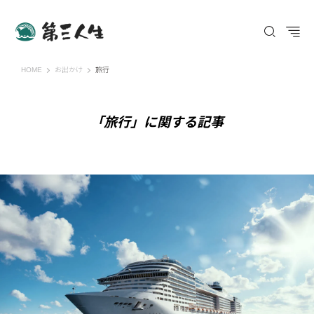
第三人生 〜寄り道の歩き方〜
HOME
お出かけ
旅行
「旅行」に関する記事