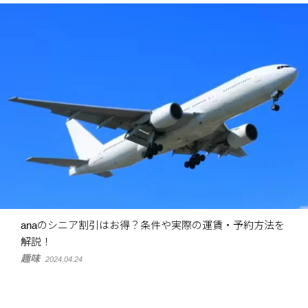
anaのシニア割引はお得？条件や実際の運賃・予約方法を
解説！
趣味
2024.04.24