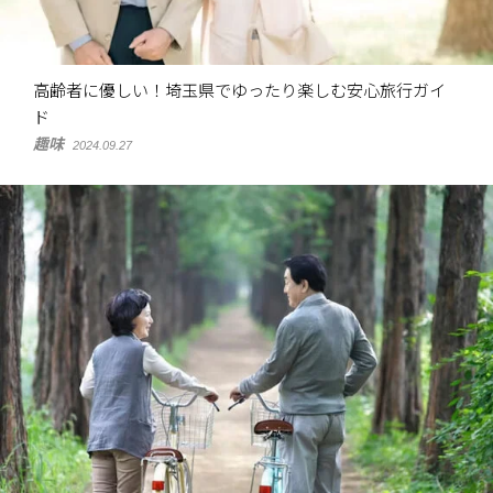
高齢者に優しい！埼玉県でゆったり楽しむ安心旅行ガイ
ド
趣味
2024.09.27