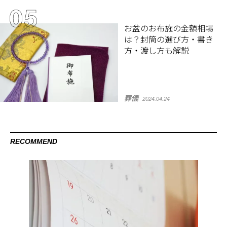
お盆のお布施の金額相場
は？封筒の選び方・書き
方・渡し方も解説
葬儀
2024.04.24
RECOMMEND