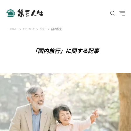
第三人生 〜寄り道の歩き方〜
HOME
お出かけ
旅行
国内旅行
「国内旅行」に関する記事