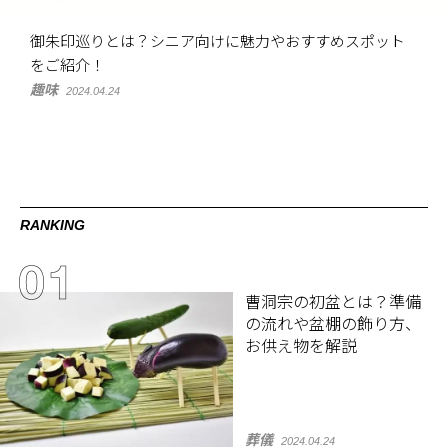
御朱印巡りとは？シニア向けに魅力やおすすめスポット
をご紹介！
趣味
2024.04.24
RANKING
曹洞宗の初盆とは？準備
の流れや盆棚の飾り方、
お供え物を解説
葬儀
2024.04.24