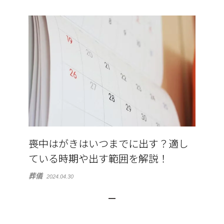
喪中はがきはいつまでに出す？適し
ている時期や出す範囲を解説！
葬儀
2024.04.30