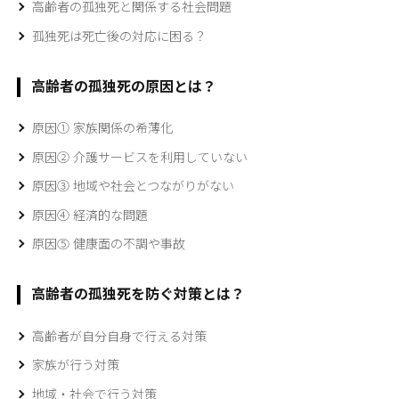
高齢者の孤独死と関係する社会問題
孤独死は死亡後の対応に困る？
高齢者の孤独死の原因とは？
原因① 家族関係の希薄化
原因② 介護サービスを利用していない
原因③ 地域や社会とつながりがない
原因④ 経済的な問題
原因⑤ 健康面の不調や事故
高齢者の孤独死を防ぐ対策とは？
高齢者が自分自身で行える対策
家族が行う対策
地域・社会で行う対策