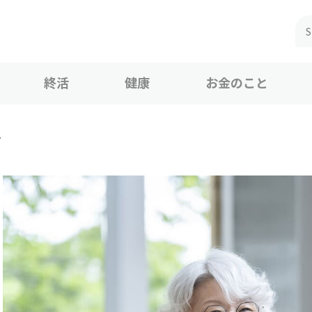
終活
健康
お金のこと
？