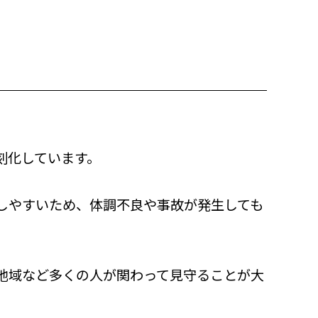
刻化しています。
しやすいため、体調不良や事故が発生しても
。
地域など多くの人が関わって見守ることが大