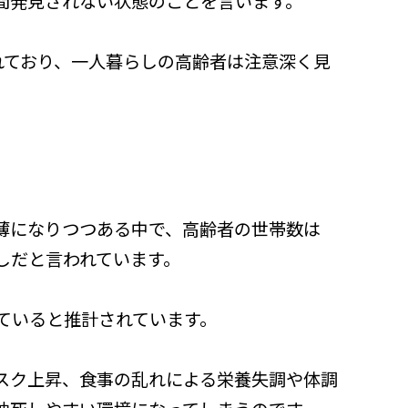
間発見されない状態のことを言います。
れており、一人暮らしの高齢者は注意深く見
になりつつある中で、高齢者の世帯数は​​
しだと言われています。
ていると推計されています。
スク上昇、食事の乱れによる栄養失調や体調