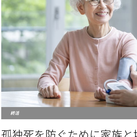
終活
孤独死を防ぐために家族と