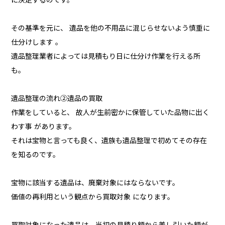
その基準を元に、 遺品を他の不用品に混じらせないよう慎重に
仕分けします 。
遺品整理業者によっては見積もり日に仕分け作業を行える所
も。
遺品整理の流れ②遺品の買取
作業をしていると、 故人が生前密かに保管していた品物に出く
わす事 があります。
それは宝物と言っても良く、遺族も遺品整理で初めてその存在
を知るのです。
宝物に該当する遺品は、廃棄対象にはならないです。
価値の再利用という観点から買取対象 になります。
買取対象になった遺品は、当初の見積り額から差し引いた額が