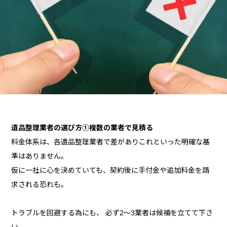
遺品整理業者の選び方①複数の業者で見積る
料金体系は、各遺品整理業者で差がありこれといった明確な基
準はありません。
仮に一社に心を決めていても、契約後に手付金や追加料金を請
求される恐れも。
トラブルを回避する為にも、 必ず2～3業者は候補を立てて下さ
い 。