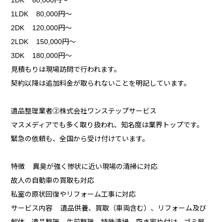
1LDK 80,000円～
2DK 120,000円～
2LDK 150,000円～
3DK 180,000円～
見積もりは現場訪問で行われます。
契約以降は追加料金が取られないことを明記しています。
遺品整理業者②株式会社ワンステップサービス
マスメディアでも多く取り扱われ、知名度は業界トップです。
緊急の依頼も、全国から受け付けています。
特徴 異臭が強く惨状に近い現場の清掃に対応
故人の自動車の買取も対応
私室の原状回復やリフォーム工事に対応
サービス内容 遺品供養、買取（車両含む）、リフォーム及び
解体、遺品整理、生前整理、特殊清掃、空き家片付け、ゴミ屋