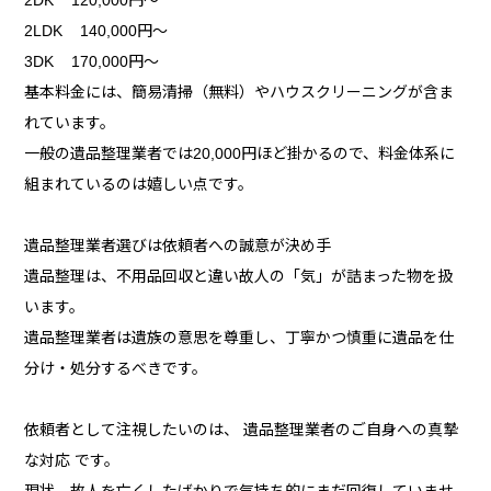
2LDK 140,000円～
3DK 170,000円～
基本料金には、簡易清掃（無料）やハウスクリーニングが含ま
れています。
一般の遺品整理業者では20,000円ほど掛かるので、料金体系に
組まれているのは嬉しい点です。
遺品整理業者選びは依頼者への誠意が決め手
遺品整理は、不用品回収と違い故人の「気」が詰まった物を扱
います。
遺品整理業者は遺族の意思を尊重し、丁寧かつ慎重に遺品を仕
分け・処分するべきです。
依頼者として注視したいのは、 遺品整理業者のご自身への真摯
な対応 です。
現状、故人を亡くしたばかりで気持ち的にまだ回復していませ