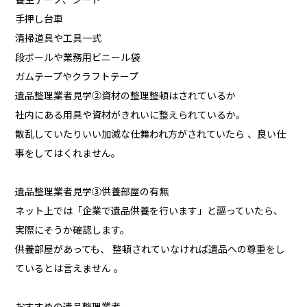
手押し台車
清掃道具や工具一式
段ボールや業務用ビニール袋
ガムテープやクラフトテープ
遺品整理業者見学②資材の整理整頓はされているか
社内にある用具や資材がきれいに整えられているか。
散乱していたりいい加減な仕舞われ方がされていたら 、良い仕
事をしてはくれません。
遺品整理業者見学③供養部屋の有無
ネット上では「企業で遺品供養を行います」と謳っていたら、
実際にそうか確認します。
供養部屋があっても、 整頓されていなければ遺品への尊重をし
ているとは言えません 。
おすすめの遺品整理業者