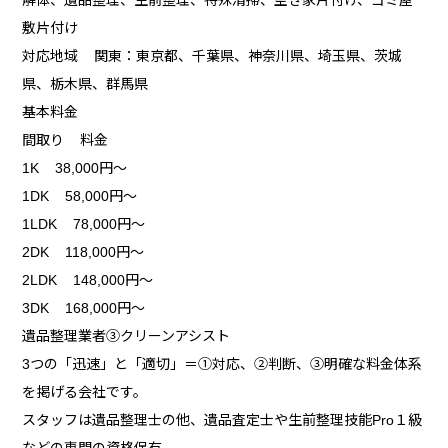
敷片付け
対応地域 関東：東京都、千葉県、神奈川県、埼玉県、茨城
県、栃木県、群馬県
基本料金
間取り 料金
1K 38,000円～
1DK 58,000円～
1LDK 78,000円～
2DK 118,000円～
2LDK 148,000円～
3DK 168,000円～
遺品整理業者③クリーンアシスト
3つの「迅速」と「適切」＝①対応、②判断、③明確な料金体系
を掲げる会社です。
スタッフは遺品整理士の他、遺品査定士や生前整理技能Pro１級
などの専門の資格保有。