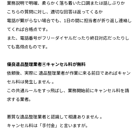
業務説明で明確、柔らかく落ち着いた口調または話しぶりか
こちらの質問に対し、適切な回答は返ってくるか
電話が繋がらない場合でも、1日の間に担当者が折り返し連絡し
てくれば合格点です。
また、電話番号がフリーダイヤルだったり終日対応だったりし
ても高得点ものです。
優良遺品整理業者④キャンセル料が無料
依頼後、実際に 遺品整理業者が作業に来る前日であればキャン
セル料は発生しません 。
この共通ルールをすっ飛ばし、業務開始前にキャンセル料を請
求する業者。
悪質な遺品整理業者と認識して相違ありません 。
キャンセル料は「手付金」と言いますが。