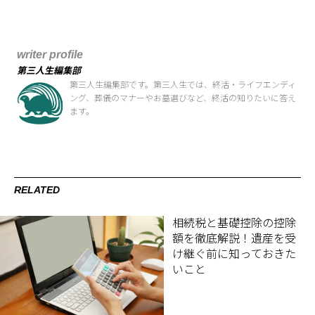
writer profile
第三人生編集部
第三人生編集部です。第三人生では、終活・ライフエンディ
ング、葬儀のマナーやお墓選びなど、終活の知りたいに答え
ます。
RELATED
相続税と基礎控除の控除
額を徹底解説！遺産を受
け継ぐ前に知っておきた
いこと