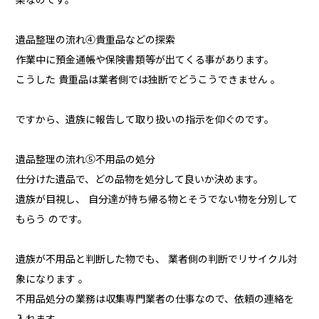
遺品整理の流れ④貴重品などの探索
作業中に預金通帳や保険書類等が出てくる事があります。
こうした 貴重品は業者側では独断でどうこうできません 。
ですから、遺族に報告して取り扱いの指示を仰ぐのです。
遺品整理の流れ⑤不用品の処分
仕分けた遺品で、どの品物を処分して良いか決めます。
遺族が目視し、 自分達が持ち帰る物とそうでない物を分別して
もらう のです。
遺族が不用品と判断した物でも、 業者側の判断でリサイクル対
象になります 。
不用品処分の業務は収集専門業者の仕事なので、依頼の連絡を
入れます。