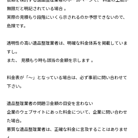
無限だと明記されている場合 。
実際の見積もり段階にいくら示されるのか予想できないので、
危険です。
透明性の高い遺品整理業者は、明確な料金体系を掲載していま
すし。
また、 見積もり時も該当の金額を示します 。
料金表が「～」となっている場合は、必ず事前に問い合わせて
下さい。
遺品整理業者の問題②金額の目安を言わない
企業のウェブサイトにあった料金について、企業に問い合わせ
た場合。
悪質な遺品整理業者は、正確な料金に言及することはありませ
ん。