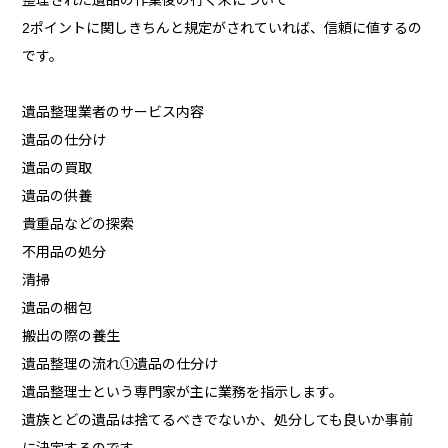
2ポイントに関しきちんと規定がされていれば、信頼に値するの
です。
遺品整理業者のサービス内容
遺品の仕分け
遺品の買取
遺品の供養
貴重品などの探索
不用品の処分
清掃
遺品の梱包
搬出の際の養生
遺品整理の流れ①遺品の仕分け
遺品整理士という専門家が主に業務を指示します。
遺族とどの遺品は捨てるべきでないか、処分しても良いか事前
に決定するのです。