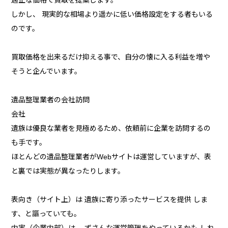
しかし、 現実的な相場より遥かに低い価格設定をする者もいる
のです。
買取価格を出来るだけ抑える事で、自分の懐に入る利益を増や
そうと企んでいます。
遺品整理業者の会社訪問
会社
遺族は優良な業者を見極めるため、依頼前に企業を訪問するの
も手です。
ほとんどの遺品整理業者がWebサイトは運営していますが、表
と裏では実態が異なったりします。
表向き（サイト上）は 遺族に寄り添ったサービスを提供 しま
す、と謳っていても。
内実（企業内部）は、 ずさんな運営管理をやっているかも しれ