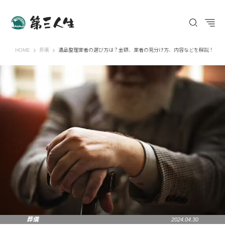
第三人生 〜寄り道の歩き方〜
HOME
葬儀
遺品整理業者の選び方は？金額、業者の見分け方、内容などを解説！
葬儀
2024.04.30