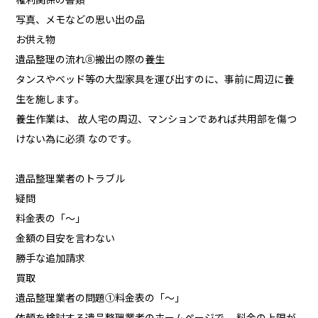
写真、メモなどの思い出の品
お供え物
遺品整理の流れ⑧搬出の際の養生
タンスやベッド等の大型家具を運び出すのに、事前に周辺に養
生を施します。
養生作業は、 故人宅の周辺、マンションであれば共用部を傷つ
けない為に必須 なのです。
遺品整理業者のトラブル
疑問
料金表の「〜」
金額の目安を言わない
勝手な追加請求
買取
遺品整理業者の問題①料金表の「〜」
依頼を検討する遺品整理業者のホームページで、 料金の上限が