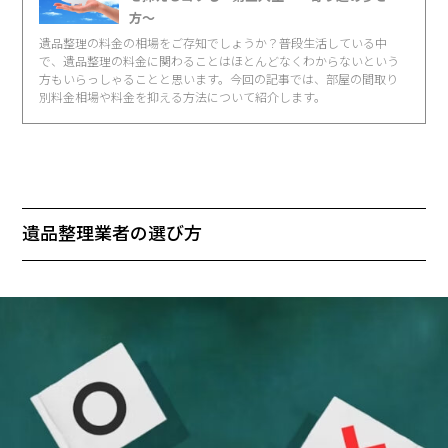
方〜
遺品整理の料金の相場をご存知でしょうか？普段生活している中
で、遺品整理の料金に関わることはほとんどなくわからないという
方もいらっしゃることと思います。今回の記事では、部屋の間取り
別料金相場や料金を抑える方法について紹介します。
遺品整理業者の選び方