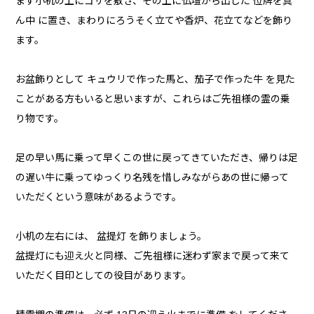
まず小机の上にゴザを敷き、その上に仏壇から出した 位牌を真
ん中 に置き、まわりにろうそく立てや香炉、花立てなどを飾り
ます。
お盆飾りとして キュウリで作った馬と、茄子で作った牛 を見た
ことがある方もいると思いますが、これらはご先祖様の霊の乗
り物です。
足の早い馬に乗って早くこの世に戻ってきていただき、帰りは足
の遅い牛に乗ってゆっくり名残を惜しみながらあの世に帰って
いただくという意味があるようです。
小机の左右には、 盆提灯 を飾りましょう。
盆提灯にも迎え火と同様、ご先祖様に迷わず家まで戻って来て
いただく目印としての役目があります。