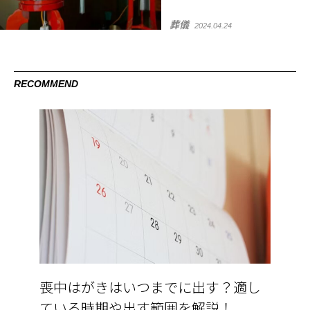
葬儀
2024.04.24
RECOMMEND
喪中はがきはいつまでに出す？適し
ている時期や出す範囲を解説！