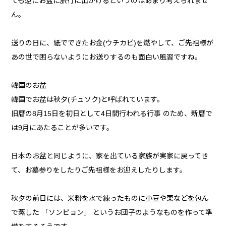
ても逆にお盆に旅行に出かけるというのはあまり考えられませ
ん。
送りの日に、紙でできたお金(ウチカビ)を燃やして、ご先祖様が
あの世で困らないようにお送りするのも面白い風習ですね。
韓国のお盆
韓国でお盆は秋夕(チュソク)と呼ばれています。
旧暦の8月15日を初日として4日間行われる行事 のため、新暦で
は9月にあたることが多いです。
日本のお盆と同じように、家を出ている家族が実家に戻ってき
て、お墓参りをしたりご先祖様をお迎えしたりします。
秋夕の前日には、米粉を水で練ったものに小豆や栗などを包ん
で蒸した 「ソンピョン」 というお団子のようなものを作って準