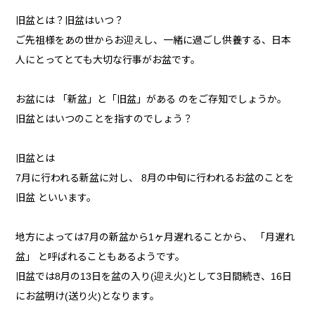
旧盆とは？旧盆はいつ？
ご先祖様をあの世からお迎えし、一緒に過ごし供養する、日本
人にとってとても大切な行事がお盆です。
お盆には 「新盆」と「旧盆」がある のをご存知でしょうか。
旧盆とはいつのことを指すのでしょう？
旧盆とは
7月に行われる新盆に対し、 8月の中旬に行われるお盆のことを
旧盆 といいます。
地方によっては7月の新盆から1ヶ月遅れることから、 「月遅れ
盆」 と呼ばれることもあるようです。
旧盆では8月の13日を盆の入り(迎え火)として3日間続き、16日
にお盆明け(送り火)となります。