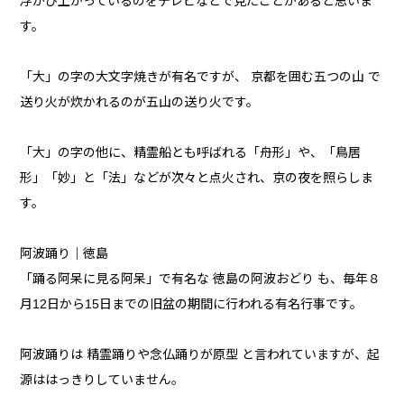
浮かび上がっているのをテレビなどで見たことがあると思いま
す。
「大」の字の大文字焼きが有名ですが、 京都を囲む五つの山 で
送り火が炊かれるのが五山の送り火です。
「大」の字の他に、精霊船とも呼ばれる「舟形」や、「鳥居
形」「妙」と「法」などが次々と点火され、京の夜を照らしま
す。
阿波踊り｜徳島
「踊る阿呆に見る阿呆」で有名な 徳島の阿波おどり も、毎年８
月12日から15日までの旧盆の期間に行われる有名行事です。
阿波踊りは 精霊踊りや念仏踊りが原型 と言われていますが、起
源ははっきりしていません。