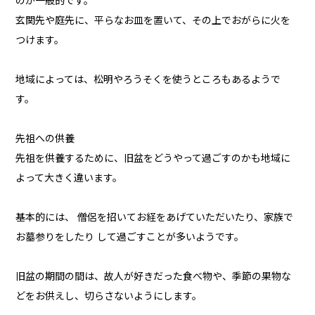
のが一般的です。
玄関先や庭先に、平らなお皿を置いて、その上でおがらに火を
つけます。
地域によっては、松明やろうそくを使うところもあるようで
す。
先祖への供養
先祖を供養するために、旧盆をどうやって過ごすのかも地域に
よって大きく違います。
基本的には、 僧侶を招いてお経をあげていただいたり、家族で
お墓参りをしたり して過ごすことが多いようです。
旧盆の期間の間は、故人が好きだった食べ物や、季節の果物な
どをお供えし、切らさないようにします。