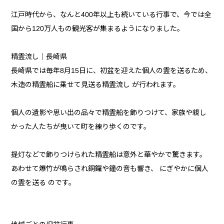
江戸時代から、なんと400年以上も続いている行事で、今では全
国から120万人もの観光客が集まるようになりました。
精霊流し｜長崎県
長崎県では毎年8月15日に、初盆を迎えた個人の霊を送るため、
木造の精霊船に乗せて見送る精霊流し が行われます。
個人の遺影や思い出の品々で精霊船を飾りつけて、家族や親し
かった人たちが曳いて町を練り歩くのです。
提灯などで飾りつけられた精霊船は意外と華やかで驚きます。
あわせて爆竹が鳴らされ銅鑼や鐘の音も響き、 にぎやかに個人
の霊を送る のです。