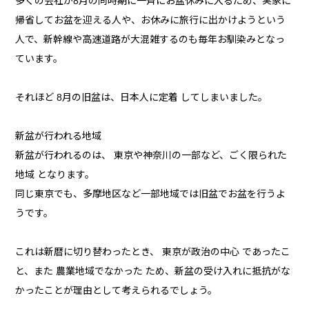
多くの会社が8月の同時期に一斉にお盆休みに入るため、実家に
帰省してお盆を迎える人や、お休みに旅行に出かけようという
人で、新幹線や高速道路が大混雑するのも毎年お馴染みとなっ
ています。
それほど 8月の旧盆は、日本人に定着 してしまいました。
新盆が行われる地域
新盆が行われるのは、 東京や神奈川の一部など、ごく限られた
地域 となります。
同じ東京でも、多摩地区など一部地域では旧盆でお盆を行うよ
うです。
これは新暦に切り替わったとき、 東京が政治の中心 であったこ
と、また 農業地域でなかった ため、新盆の受け入れに抵抗がな
かったことが理由として考えられるでしょう。