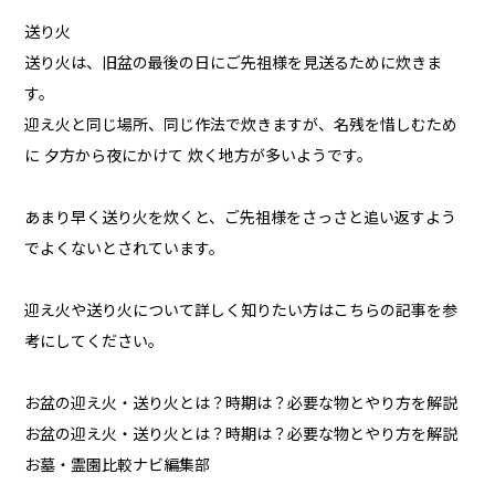
送り火
送り火は、旧盆の最後の日にご先祖様を見送るために炊きま
す。
迎え火と同じ場所、同じ作法で炊きますが、名残を惜しむため
に 夕方から夜にかけて 炊く地方が多いようです。
あまり早く送り火を炊くと、ご先祖様をさっさと追い返すよう
でよくないとされています。
迎え火や送り火について詳しく知りたい方はこちらの記事を参
考にしてください。
お盆の迎え火・送り火とは？時期は？必要な物とやり方を解説
お盆の迎え火・送り火とは？時期は？必要な物とやり方を解説
お墓・霊園比較ナビ編集部