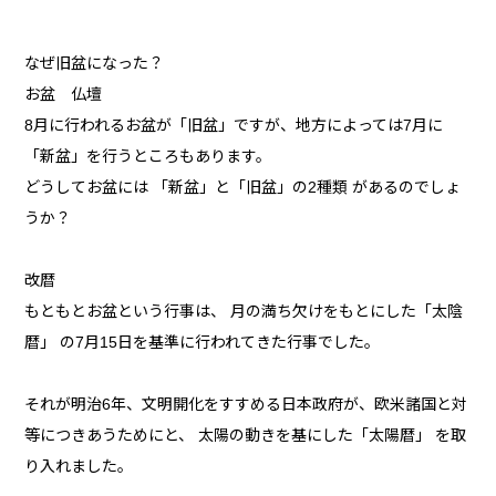
なぜ旧盆になった？
お盆 仏壇
8月に行われるお盆が「旧盆」ですが、地方によっては7月に
「新盆」を行うところもあります。
どうしてお盆には 「新盆」と「旧盆」の2種類 があるのでしょ
うか？
改暦
もともとお盆という行事は、 月の満ち欠けをもとにした「太陰
暦」 の7月15日を基準に行われてきた行事でした。
それが明治6年、文明開化をすすめる日本政府が、欧米諸国と対
等につきあうためにと、 太陽の動きを基にした「太陽暦」 を取
り入れました。