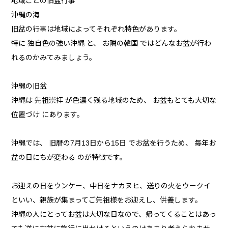
地域ごとの旧盆行事
沖縄の海
旧盆の行事は地域によってそれぞれ特色があります。
特に 独自色の強い沖縄 と、 お隣の韓国 ではどんなお盆が行わ
れるのかみてみましょう。
沖縄の旧盆
沖縄は 先祖崇拝 が色濃く残る地域のため、 お盆もとても大切な
位置づけ にあります。
沖縄では、 旧暦の7月13日から15日 でお盆を行うため、 毎年お
盆の日にちが変わる のが特徴です。
お迎えの日をウンケー、中日をナカヌヒ、送りの火をウークイ
といい、親族が集まってご先祖様をお迎えし、供養します。
沖縄の人にとってお盆は大切な日なので、帰ってくることはあっ