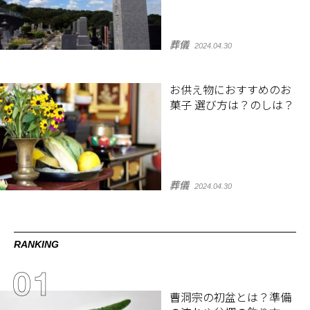
葬儀
2024.04.30
お供え物におすすめのお
菓子 選び方は？のしは？
葬儀
2024.04.30
RANKING
曹洞宗の初盆とは？準備