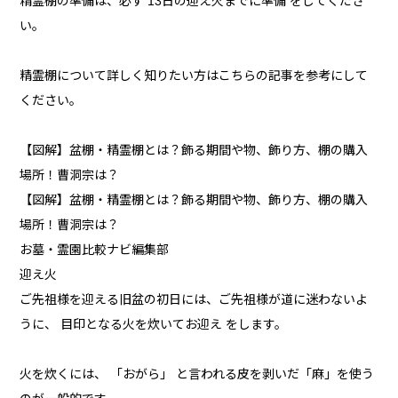
精霊棚の準備は、必ず 13日の迎え火までに準備 をしてくださ
い。
精霊棚について詳しく知りたい方はこちらの記事を参考にして
ください。
【図解】盆棚・精霊棚とは？飾る期間や物、飾り方、棚の購入
場所！曹洞宗は？
【図解】盆棚・精霊棚とは？飾る期間や物、飾り方、棚の購入
場所！曹洞宗は？
お墓・霊園比較ナビ編集部
迎え火
ご先祖様を迎える旧盆の初日には、ご先祖様が道に迷わないよ
うに、 目印となる火を炊いてお迎え をします。
火を炊くには、 「おがら」 と言われる皮を剥いだ「麻」を使う