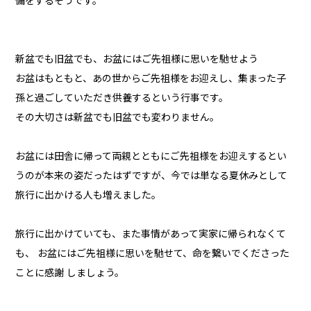
備をするそうです。
新盆でも旧盆でも、お盆にはご先祖様に思いを馳せよう
お盆はもともと、あの世からご先祖様をお迎えし、集まった子
孫と過ごしていただき供養するという行事です。
その大切さは新盆でも旧盆でも変わりません。
お盆には田舎に帰って両親とともにご先祖様をお迎えするとい
うのが本来の姿だったはずですが、今では単なる夏休みとして
旅行に出かける人も増えました。
旅行に出かけていても、また事情があって実家に帰られなくて
も、 お盆にはご先祖様に思いを馳せて、命を繋いでくださった
ことに感謝 しましょう。