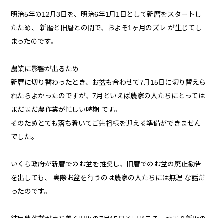
明治5年の12月3日を、明治6年1月1日として新暦をスタートし
たため、 新暦と旧暦との間で、およそ1ヶ月のズレ が生じてし
まったのです。
農業に影響が出るため
新暦に切り替わったとき、お盆も合わせて7月15日に切り替えら
れたらよかったのですが、7月といえば農家の人たちにとっては
まだまだ農作業が忙しい時期 です。
そのためとても落ち着いてご先祖様を迎える準備ができません
でした。
いくら政府が新暦でのお盆を推奨し、旧暦でのお盆の廃止勧告
を出しても、 実際お盆を行うのは農家の人たちには無理 な話だ
ったのです。