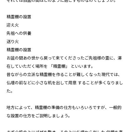
それでは旧盆の間はどのように過ごすものなのでしょうか。
精霊棚の設置
迎え火
先祖への供養
送り火
精霊棚の設置
お盆の間あの世から戻って来てくださったご先祖様の霊に、滞
在していただく場所を 「精霊棚」 といいます。
昔ながらの立派な精霊棚を作ることが難しくなった現代では、
仏壇の前などに小さな机を出して用意 することが多くなりまし
た。
地方によって、精霊棚の準備の仕方もいろいろですが、一般的
な設置の仕方をご説明しましょう。