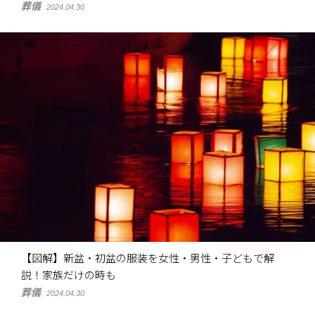
葬儀
2024.04.30
【図解】新盆・初盆の服装を女性・男性・子どもで解
説！家族だけの時も
葬儀
2024.04.30