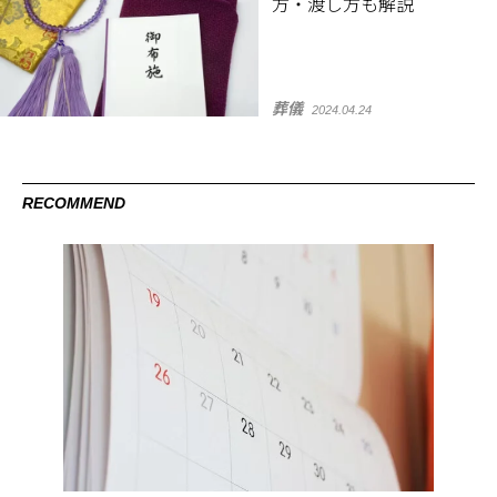
方・渡し方も解説
葬儀
2024.04.24
RECOMMEND