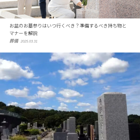
お盆のお墓参りはいつ行くべき？準備するべき持ち物と
マナーを解説
葬儀
2025.03.31