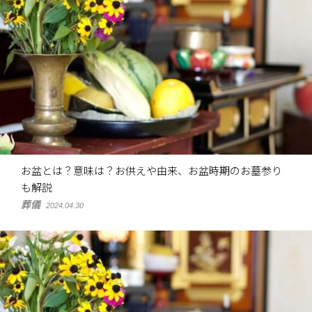
お盆とは？意味は？お供えや由来、お盆時期のお墓参り
も解説
葬儀
2024.04.30