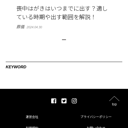
喪中はがきはいつまでに出す？適し
ている時期や出す範囲を解説！
葬儀
2024.04.30
KEYWORD
top
運営会社
プライバシーポリシー