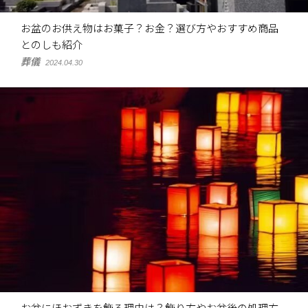
お盆のお供え物はお菓子？お金？選び方やおすすめ商品
とのしも紹介
葬儀
2024.04.30