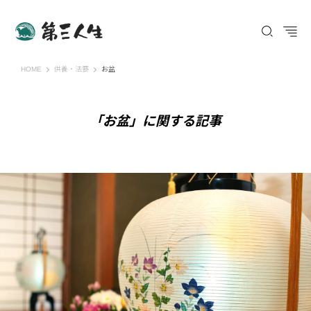
第三人生 〜寄り道の歩き方〜
HOME
供養・法要
お盆
「お盆」に関する記事