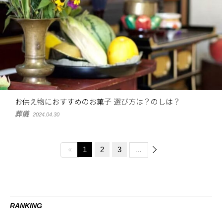
お供え物におすすめのお菓子 選び方は？のしは？
葬儀
2024.04.30
1
2
3
…
RANKING