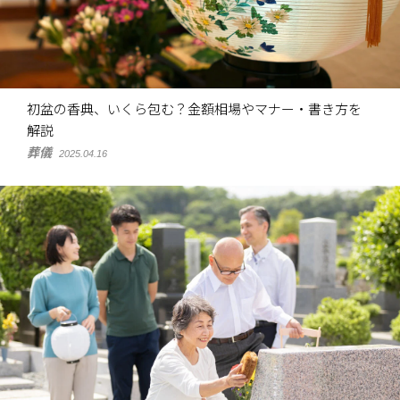
初盆の香典、いくら包む？金額相場やマナー・書き方を
解説
葬儀
2025.04.16