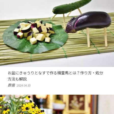
お盆にきゅうりとなすで作る精霊馬とは？作り方・処分
方法も解説
葬儀
2024.04.30