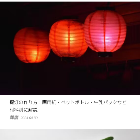
提灯の作り方！画用紙・ペットボトル・牛乳パックなど
材料別に解説
葬儀
2024.04.30