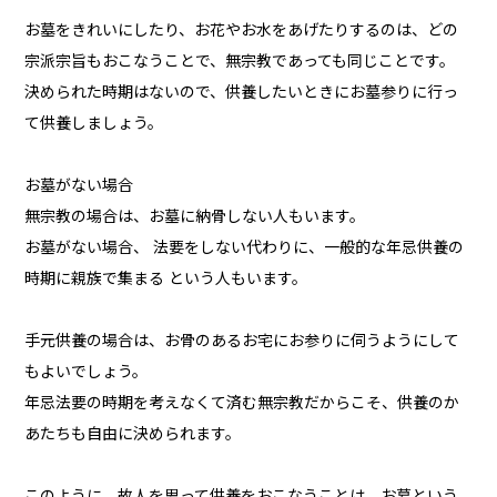
お墓をきれいにしたり、お花やお水をあげたりするのは、どの
宗派宗旨もおこなうことで、無宗教であっても同じことです。
決められた時期はないので、供養したいときにお墓参りに行っ
て供養しましょう。
お墓がない場合
無宗教の場合は、お墓に納骨しない人もいます。
お墓がない場合、 法要をしない代わりに、一般的な年忌供養の
時期に親族で集まる という人もいます。
手元供養の場合は、お骨のあるお宅にお参りに伺うようにして
もよいでしょう。
年忌法要の時期を考えなくて済む無宗教だからこそ、供養のか
あたちも自由に決められます。
このように、故人を思って供養をおこなうことは、お墓という