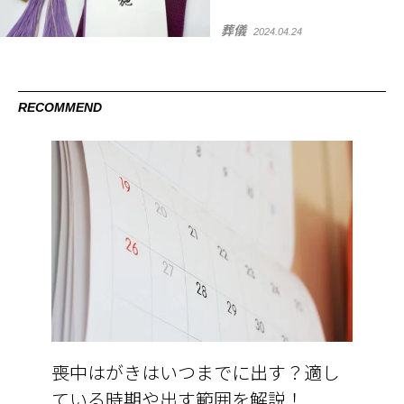
葬儀
2024.04.24
RECOMMEND
喪中はがきはいつまでに出す？適し
ている時期や出す範囲を解説！