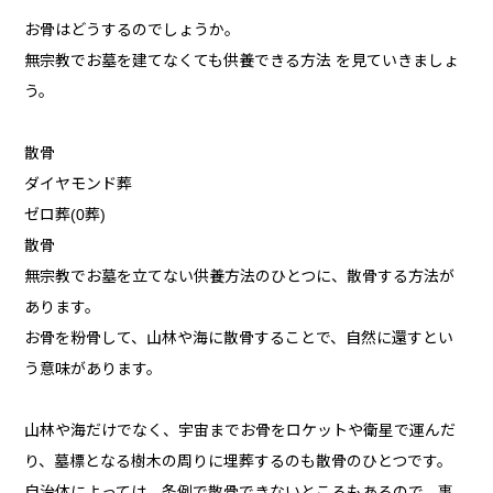
お骨はどうするのでしょうか。
無宗教でお墓を建てなくても供養できる方法 を見ていきましょ
う。
散骨
ダイヤモンド葬
ゼロ葬(0葬)
散骨
無宗教でお墓を立てない供養方法のひとつに、散骨する方法が
あります。
お骨を粉骨して、山林や海に散骨することで、自然に還すとい
う意味があります。
山林や海だけでなく、宇宙までお骨をロケットや衛星で運んだ
り、墓標となる樹木の周りに埋葬するのも散骨のひとつです。
自治体によっては、条例で散骨できないところもあるので、事