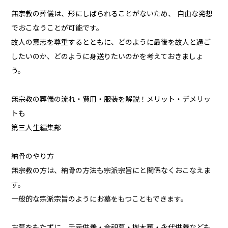
無宗教の葬儀は、形にしばられることがないため、 自由な発想
でおこなうことが可能です。
故人の意志を尊重するとともに、どのように最後を故人と過ご
したいのか、どのように身送りたいのかを考えておきましょ
う。
無宗教の葬儀の流れ・費用・服装を解説！メリット・デメリッ
トも
第三人生編集部
納骨のやり方
無宗教の方は、納骨の方法も宗派宗旨にと関係なくおこなえま
す。
一般的な宗派宗旨のようにお墓をもつこともできます。
お墓をもたずに、手元供養・合祀墓・樹木葬・永代供養なども