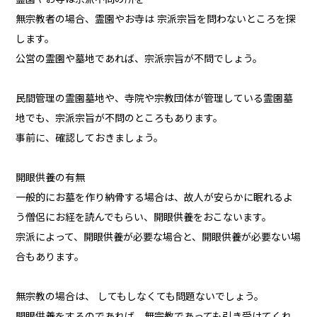
無宗教者の場合、霊園やお寺は 宗派宗旨を問わないところを探
します。
公営の霊園や墓地であれば、宗派宗旨が不問でしょう。
民間管理の霊園墓地や、寺院や宗教団体が管理している霊園墓
地でも、宗派宗旨が不問のところもあります。
事前に、確認しておきましょう。
開眼供養の有無
一般的にお墓を作り納骨する場合は、故人が安らかに眠れるよ
う僧侶にお経を読んでもらい、開眼供養をおこないます。
宗派によって、開眼供養が必要な場合と、開眼供養が必要ない場
合もあります。
無宗教の場合は、 してもしなくても問題ないでしょう。
開眼供養をするのであれば、無宗教であっても引き受けてくれ