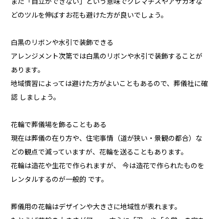
また「自立ができない」という意味でクレマチスやアサガオな
どのツルを伸ばすお花も避けた方が良いでしょう。
白黒のリボンや水引で装飾できる
アレンジメント次第では白黒のリボンや水引で装飾することが
あります。
地域慣習によっては避けた方がよいこともあるので、葬儀社に確
認 しましょう。
花輪で葬儀場を飾ることもある
現在は葬儀の在り方や、住宅事情（道が狭い・景観の都合）な
どの観点で減っていますが、花輪を送ることもあります。
花輪は造花や生花で作られますが、 今は造花で作られたものを
レンタルするのが一般的 です。
葬儀用の花輪はデザインや大きさに地域性が表れます。