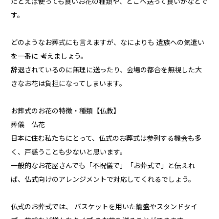
たとえば使っても良いお花の種類や、どこへ送って良いかなどで
す。
どのようなお葬式にも言えますが、なによりも 遺族への気遣い
を一番に 考えましょう。
辞退されているのに無理に送ったり、会場の都合を無視した大
きなお花は負担になってしまいます。
お葬式のお花の特徴・種類【仏教】
葬儀 仏花
日本に住む私たちにとって、仏式のお葬式は参列する機会も多
く、戸惑うことも少ないと思います。
一般的なお花屋さんでも「不祝儀で」「お葬式で」と伝えれ
ば、仏式向けのアレンジメントで対応してくれるでしょう。
仏式のお葬式では、 バスケットを用いた籠盛やスタンドタイ