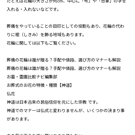
たとえば花輪の大きさが何cm、中心に「弔」や「合掌」の字を
入れる・入れないなどです。
葬儀をやっていることの目印としての役割もあり、花輪の代わ
りに樒（しきみ）を飾る地域もあります。
花輪に関しては以下もご覧ください。
葬儀の花輪は誰が贈る？手配や値段、選び方のマナーも解説
葬儀の花輪は誰が贈る？手配や値段、選び方のマナーも解説
お墓・霊園比較ナビ編集部
お葬式のお花の特徴・種類【神道】
仏花
神道は日本古来の民俗信仰を元にした宗教 です。
神道でのマナーは仏式と変わりませんが、いくつかの決まり事
があります。