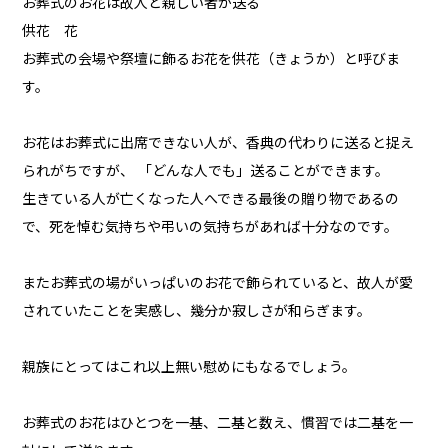
お葬式のお花は故人と親しい者が送る
供花 花
お葬式の会場や祭壇に飾るお花を供花（きょうか）と呼びま
す。
お花はお葬式に出席できない人が、香典の代わりに送ると捉え
られがちですが、 「どんな人でも」送ることができます。
生きている人が亡くなった人へできる最後の贈り物であるの
で、死を悼む気持ちや弔いの気持ちがあれば十分なのです。
またお葬式の場がいっぱいのお花で飾られていると、故人が愛
されていたことを実感し、幾分か寂しさが和らぎます。
親族にとってはこれ以上無い慰めにもなるでしょう。
お葬式のお花はひとつを一基、二基と数え、慣習では二基を一