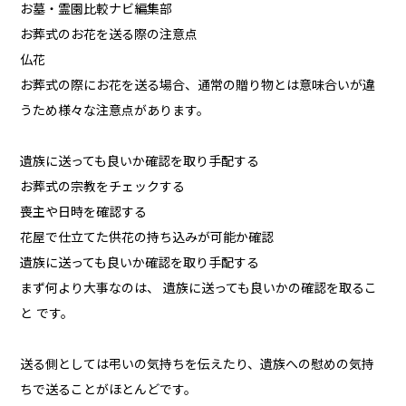
お墓・霊園比較ナビ編集部
お葬式のお花を送る際の注意点
仏花
お葬式の際にお花を送る場合、通常の贈り物とは意味合いが違
うため様々な注意点があります。
遺族に送っても良いか確認を取り手配する
お葬式の宗教をチェックする
喪主や日時を確認する
花屋で仕立てた供花の持ち込みが可能か確認
遺族に送っても良いか確認を取り手配する
まず何より大事なのは、 遺族に送っても良いかの確認を取るこ
と です。
送る側としては弔いの気持ちを伝えたり、遺族への慰めの気持
ちで送ることがほとんどです。