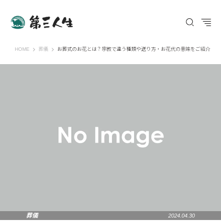
第三人生 〜寄り道の歩き方〜
HOME
葬儀
お葬式のお花とは？宗教で違う種類や送り方・お花代の意味をご紹介
葬儀
2024.04.30