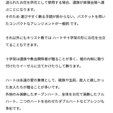
送られたお花を供花として使用する場合、遺族が直接会場へ運
ぶことになります。
そのため 運びやすく飾る手間が掛からない、バスケットを用い
たコンパクトなアレンジメントが一般的 です。
それ以外にもキリスト教では ハートや十字架の形にお花を仕立
てることもできます。
十字架は遺族や教会関係者が贈ることが多く、棺の内側に取り
付けたりイーゼルに立てかけたりして飾ります。
ハートは永遠の愛の象徴として、親族や生前、故人と親しかっ
た友人たちが贈ることが多いです。
外側のみ装飾したオープンハート、全体をお花で装飾したフル
ハート、二つのハートを合わせたダブルハートなどアレンジも
多彩です。