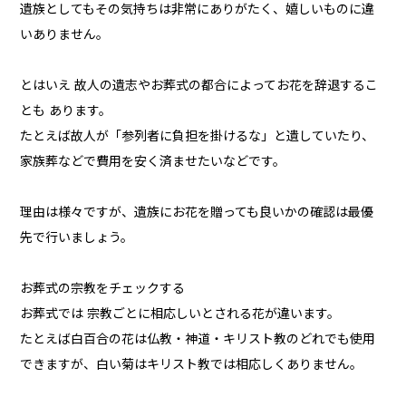
遺族としてもその気持ちは非常にありがたく、嬉しいものに違
いありません。
とはいえ 故人の遺志やお葬式の都合によってお花を辞退するこ
とも あります。
たとえば故人が「参列者に負担を掛けるな」と遺していたり、
家族葬などで費用を安く済ませたいなどです。
理由は様々ですが、遺族にお花を贈っても良いかの確認は最優
先で行いましょう。
お葬式の宗教をチェックする
お葬式では 宗教ごとに相応しいとされる花が違います。
たとえば白百合の花は仏教・神道・キリスト教のどれでも使用
できますが、白い菊はキリスト教では相応しくありません。