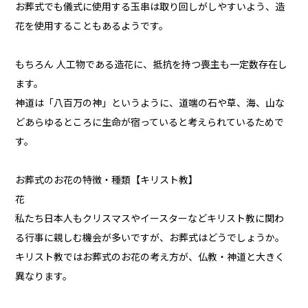
お葬式でも儀式に使用する玉串は取り回しがしやすいよう、造
花を使用することもあるようです。
もちろん 人工物である造花に、抵抗を持つ喪主も一定数存在し
ます。
神道は「八百万の神」というように、道端の石や草、海、山な
どあらゆるところに生命が宿っていると考えられているためで
す。
お葬式のお花の特徴・種類【キリスト教】
花
私たち日本人もクリスマスやイースターなどキリスト教に関わ
る行事に親しむ機会が多いですが、お葬式はどうでしょうか。
キリスト教ではお葬式のお花の考え方が、仏教・神道と大きく
異なります。