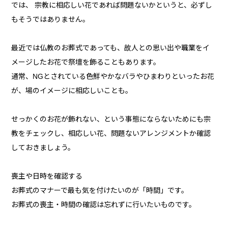
では、 宗教に相応しい花であれば問題ないかというと、必ずし
もそうではありません。
最近では仏教のお葬式であっても、故人との思い出や職業をイ
メージしたお花で祭壇を飾ることもあります。
通常、NGとされている色鮮やかなバラやひまわりといったお花
が、場のイメージに相応しいことも。
せっかくのお花が飾れない、という事態にならないためにも宗
教をチェックし、相応しい花、問題ないアレンジメントか確認
しておきましょう。
喪主や日時を確認する
お葬式のマナーで最も気を付けたいのが「時間」です。
お葬式の喪主・時間の確認は忘れずに行いたいものです。