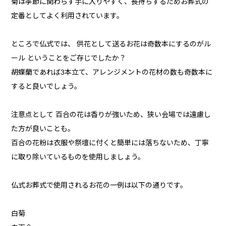
菊は季節に関わらず手に入りやすく、長持ちするためお葬式の
定番としてよく利用されています。
ところで仏式では、 供花として送るお花は奇数本にするのがル
ール ということをご存じでしたか？
胡蝶蘭であれば3本立て、アレンジメントの花材の数も奇数本に
すると良いでしょう。
注意点として 百合の花は香りが強いため、狭い会場では遠慮し
た方が良いことも。
百合の花粉は衣服や祭壇に付くと簡単には落ちないため、丁寧
に取り除いているものを使用しましょう。
仏式お葬式で使用されるお花の一例は以下の通りです。
白菊