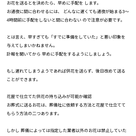
お花を送るとを決めたら、早めに手配を します。
お通夜に間に合わせるには、 どんなに遅くても通夜が始まる3～
4時間前に手配をしないと間に合わない ので注意が必要です。
とは言え、早すぎても「すでに準備をしていた」と悪い印象を
与えてしまいかねません。
訃報を聞いてから 早めに手配をするようにしましょう。
もし遅れてしまうようであれば供花を送らず、後日改めて送る
ことができます。
花屋で仕立てた供花の持ち込みが可能か確認
お葬式に送るお花は、葬儀社に依頼する方法と花屋で仕立てて
もらう方法の二つあります。
しかし 葬儀によっては指定した業者以外のお花は禁止していた