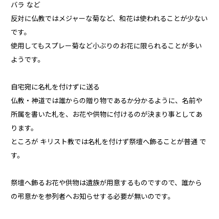
バラ など
反対に仏教ではメジャーな菊など、和花は使われることが少ない
です。
使用してもスプレー菊など小ぶりのお花に限られることが多い
ようです。
自宅宛に名札を付けずに送る
仏教・神道では誰からの贈り物であるか分かるように、名前や
所属を書いた札を、お花や供物に付けるのが決まり事としてあ
ります。
ところが キリスト教では名札を付けず祭壇へ飾ることが普通 で
す。
祭壇へ飾るお花や供物は遺族が用意するものですので、誰から
の弔意かを参列者へお知らせする必要が無いのです。