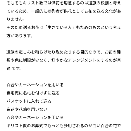
そもそもキリスト教では供花を用意するのは遺族の役割と考え
ているため、一般的に参列者が供花としてお花を送る文化があ
りません。
そのため送るお花は「生きている人」もためのものという考え
方があります。
遺族の悲しみを和らげたり慰めたりする目的なので、お花の種
類や色に制限が少なく、鮮やかなアレンジメントをするのが普
通 です。
百合やカーネーションを用いる
自宅宛に名札を付けずに送る
バスケットに入れて送る
造花や花輪を用いない
百合やカーネーションを用いる
キリスト教のお葬式でもっとも多用されるのが白い百合の花で