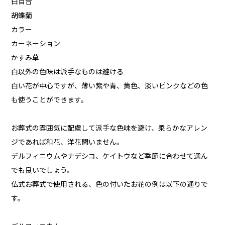
白百合
胡蝶蘭
カラー
カーネーション
かすみ草
白以外の色味は派手なものは避ける
白い花が中心ですが、薄い紫や青、黄色、淡いピンクなどの色
も使うことができます。
お葬式の雰囲気に配慮して派手な色味を避け、柔らかなアレン
ジであれば和花、洋花問いません。
デルフィニウムやナデシコ、ケイトウなど季節に合わせて選ん
でも良いでしょう。
仏式お葬式で使用される、色の付いたお花の例は以下の通りで
す。