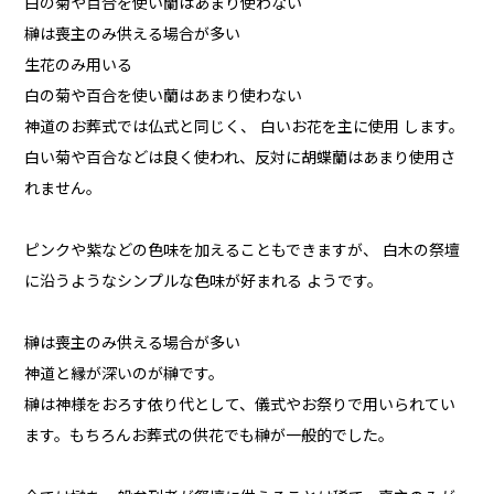
白の菊や百合を使い蘭はあまり使わない
榊は喪主のみ供える場合が多い
生花のみ用いる
白の菊や百合を使い蘭はあまり使わない
神道のお葬式では仏式と同じく、 白いお花を主に使用 します。
白い菊や百合などは良く使われ、反対に胡蝶蘭はあまり使用さ
れません。
ピンクや紫などの色味を加えることもできますが、 白木の祭壇
に沿うようなシンプルな色味が好まれる ようです。
榊は喪主のみ供える場合が多い
神道と縁が深いのが榊です。
榊は神様をおろす依り代として、儀式やお祭りで用いられてい
ます。もちろんお葬式の供花でも榊が一般的でした。