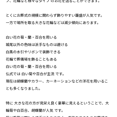
プ、花輪など様々なタイプ のお花を送ることができます。
とくにお葬式の規模に関わらず飾りやすい籠盛が人気です。
一方で場所を取る大きな花輪などは減少傾向にあります。
白い花の菊・蘭・百合を用いる
城尾以外の色味は派手なものは避ける
白黒の水引やリボンで装飾できる
花輪で葬儀場を飾ることもある
白い花の菊・蘭・百合を用いる
仏式では 白い菊や百合が主流 です。
現在は胡蝶蘭やカラー、カーネーションなどの洋花を用いるこ
とも多くなりました。
特に 大きな花の方が見栄え良く豪華に見えるということで、大
輪菊や白百合、胡蝶蘭が人気 です。