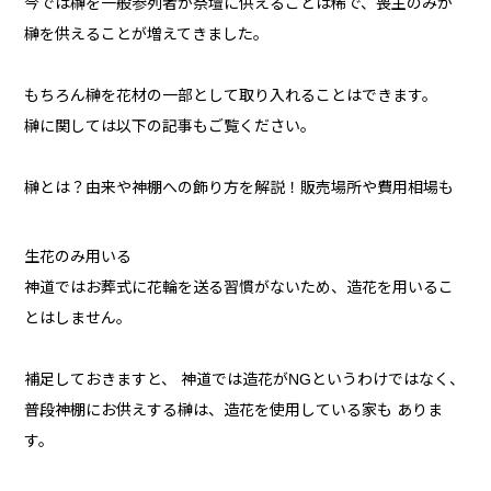
今では榊を一般参列者が祭壇に供えることは稀で、喪主のみが
榊を供えることが増えてきました。
もちろん榊を花材の一部として取り入れることはできます。
榊に関しては以下の記事もご覧ください。
榊とは？由来や神棚への飾り方を解説！販売場所や費用相場も
生花のみ用いる
神道ではお葬式に花輪を送る習慣がないため、造花を用いるこ
とはしません。
補足しておきますと、 神道では造花がNGというわけではなく、
普段神棚にお供えする榊は、造花を使用している家も ありま
す。