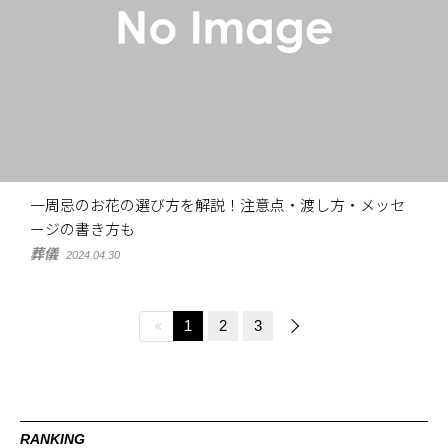
一周忌のお花の選び方を解説！注意点・渡し方・メッセ
ージの書き方も
葬儀
2024.04.30
1
2
3
RANKING