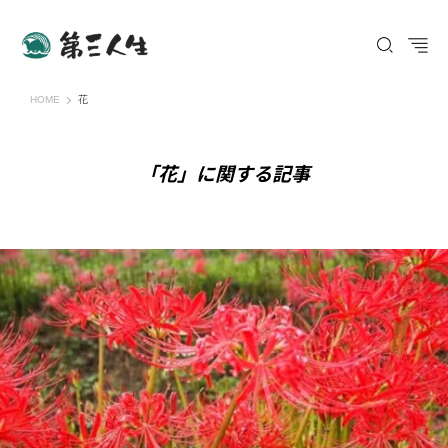
第三人生 〜寄り道の歩き方〜
HOME
花
「花」に関する記事