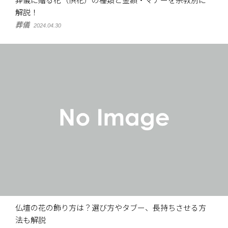
葬儀に贈る花（供花）の種類と金額・マナーを宗教別に
解説！
葬儀
2024.04.30
仏壇の花の飾り方は？選び方やタブー、長持ちさせる方
法も解説