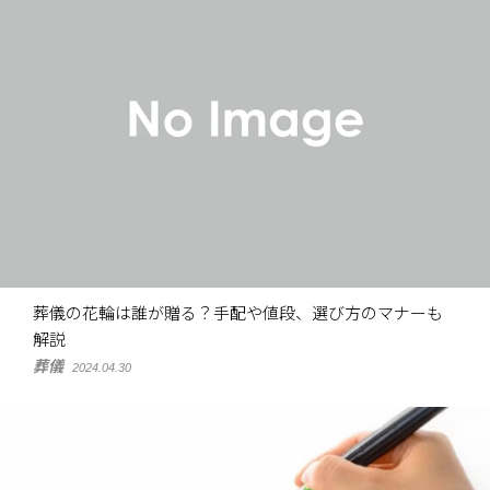
葬儀の花輪は誰が贈る？手配や値段、選び方のマナーも
解説
葬儀
2024.04.30