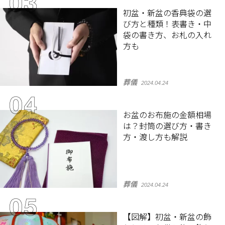
初盆・新盆の香典袋の選
び方と種類！表書き・中
袋の書き方、お札の入れ
方も
葬儀
2024.04.24
お盆のお布施の金額相場
は？封筒の選び方・書き
方・渡し方も解説
葬儀
2024.04.24
【図解】初盆・新盆の飾