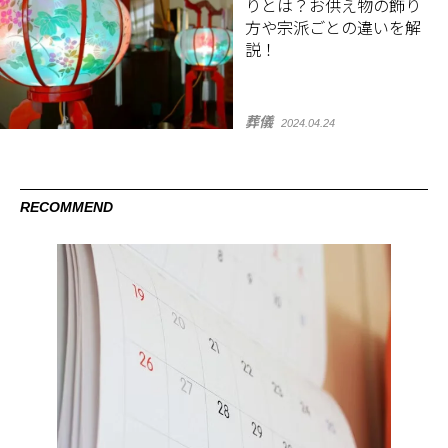
りとは？お供え物の飾り
方や宗派ごとの違いを解
説！
葬儀
2024.04.24
RECOMMEND