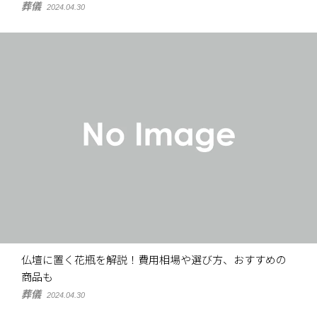
葬儀
2024.04.30
仏壇に置く花瓶を解説！費用相場や選び方、おすすめの
商品も
葬儀
2024.04.30