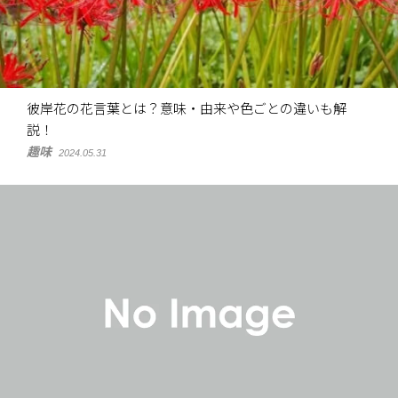
彼岸花の花言葉とは？意味・由来や色ごとの違いも解
説！
趣味
2024.05.31