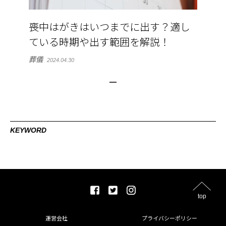
喪中はがきはいつまでに出す？適し
ている時期や出す範囲を解説！
葬儀
2024.04.30
KEYWORD
top
運営会社
プライバシーポリシー