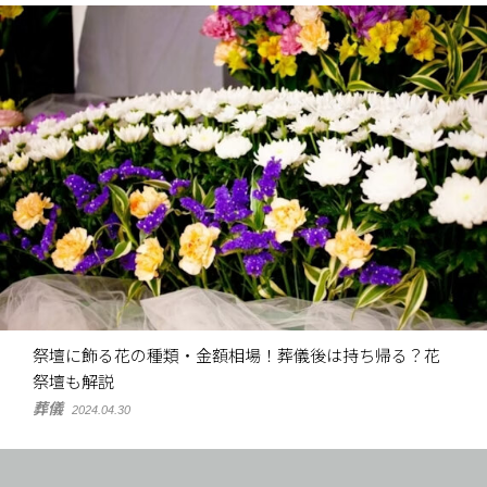
祭壇に飾る花の種類・金額相場！葬儀後は持ち帰る？花
祭壇も解説
葬儀
2024.04.30