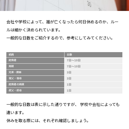
会社や学校によって、誰が亡くなったら何日休めるのか、ルー
ルは細かく決められています。
一般的な日数をご紹介するので、参考にしてみてください。
続柄
日数
配偶者
7日～10日
両親
7日～10日
兄弟・姉妹
3日
祖父・祖母
3日
配偶者の両親
1日
叔父・叔母
1日
一般的な日数は表に示した通りですが、 学校や会社によっても
違います。
休みを取る際には、それぞれ確認しましょう。