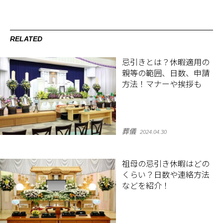
RELATED
忌引きとは？休暇適用の
親等の範囲、日数、申請
方法！マナーや挨拶も
葬儀
2024.04.30
祖母の忌引き休暇はどの
くらい？日数や連絡方法
などを紹介！