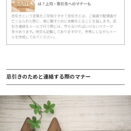
は？上司・取引先へのマナーも
忌引きという言葉をご存知ですか？忌引きとは、ご両親や配偶者が
亡くなられた際に、喪に服すために休暇をとることを指します。忌
引き連絡をメールで行う際には、守らなければいけないマナーが
多々あります。例文も記載してありますので、参考にしながらメー
ルを作成してみてください。
忌引きのためと連絡する際のマナー