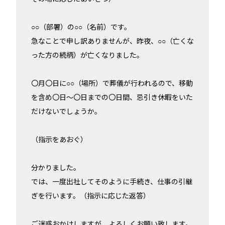
○○（部署）の○○（名前）です。
急なことで申し訳ありませんが、昨夜、○○（亡くな
った方の続柄）が亡くなりました。
〇月〇日に○○（場所）で葬儀が行われるので、移動
を含め〇日～〇日までの〇日間、忌引き休暇をいた
だけないでしょうか。
（指示をあおぐ）
分かりました。
では、一度出社してそのように手続き、仕事の引継
ぎを行います。（指示に応じた返答）
ご迷惑おかけしますが、よろしくお願い致します。