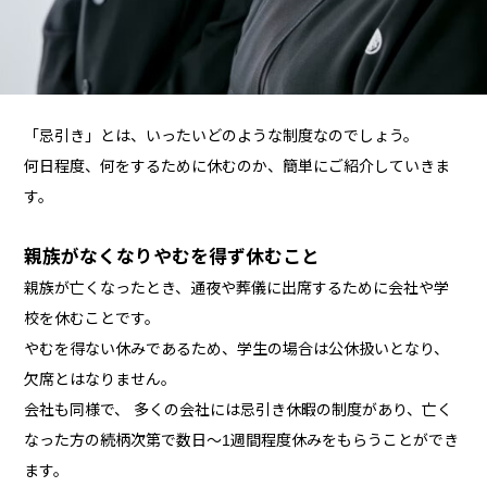
「忌引き」とは、いったいどのような制度なのでしょう。
何日程度、何をするために休むのか、簡単にご紹介していきま
す。
親族がなくなりやむを得ず休むこと
親族が亡くなったとき、通夜や葬儀に出席するために会社や学
校を休むことです。
やむを得ない休みであるため、学生の場合は公休扱いとなり、
欠席とはなりません。
会社も同様で、 多くの会社には忌引き休暇の制度があり、亡く
なった方の続柄次第で数日～1週間程度休みをもらうことができ
ます。