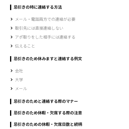
忌引きの時に連絡する方法
メール・電話両方での連絡が必要
取引先には直接連絡しない
アポ取りをした相手には連絡する
伝えること
忌引きのため休みますと連絡する例文
会社
大学
メール
忌引きのためと連絡する際のマナー
忌引きのため休暇・欠席する際の注意
忌引きのための休暇・欠席日数と続柄